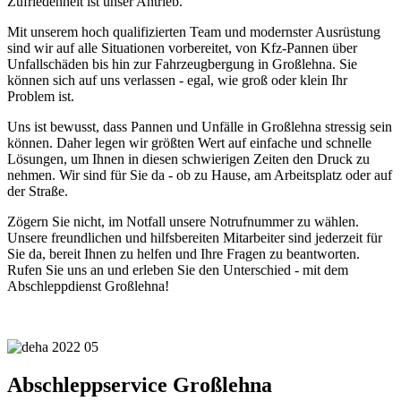
Zufriedenheit ist unser Antrieb.
Mit unserem hoch qualifizierten Team und modernster Ausrüstung
sind wir auf alle Situationen vorbereitet, von Kfz-Pannen über
Unfallschäden bis hin zur Fahrzeugbergung in Großlehna. Sie
können sich auf uns verlassen - egal, wie groß oder klein Ihr
Problem ist.
Uns ist bewusst, dass Pannen und Unfälle in Großlehna stressig sein
können. Daher legen wir größten Wert auf einfache und schnelle
Lösungen, um Ihnen in diesen schwierigen Zeiten den Druck zu
nehmen. Wir sind für Sie da - ob zu Hause, am Arbeitsplatz oder auf
der Straße.
Zögern Sie nicht, im Notfall unsere Notrufnummer zu wählen.
Unsere freundlichen und hilfsbereiten Mitarbeiter sind jederzeit für
Sie da, bereit Ihnen zu helfen und Ihre Fragen zu beantworten.
Rufen Sie uns an und erleben Sie den Unterschied - mit dem
Abschleppdienst Großlehna!
Abschleppservice Großlehna