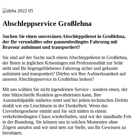
Abschleppservice Großlehna
Suchen Sie einen souveränen Abschleppdienst in Großlehna,
der Ihr verunfalltes oder pannenbedingtes Fahrzeug mit
Bravour aufnimmt und transportiert?
Sie sind auf der Suche nach einem Abschleppdienst in Großlehna,
der Ihnen in jeglichen Krisenlagen mit Professionalität zur Seite
steht und Ihr liegengebliebenes Fahrzeug sicher und gekonnt
aufnimmt und transportiert? Dürfen wir Ihre Aufmerksamkeit auf
unseren Abschleppservice in Großlehna lenken?
Mit uns wählen Sie nicht irgendeinen Service - sondern einen, der
eine blitzschnelle Reaktion gewährleisten kann, Ihre
Automobilpädile mühelos rettet und bei jedem technischen Defekt
strahlt wie ein Leuchtturm in der Dunkelheit. Wenn das
Unvorhergesehene eintritt und Sie sich mitten in einem
verkehrsbedingten Chaos wiederfinden, sind wir der standhafte Fels
in der Brandung. Sie können uns in solchen Momenten ohne
Zögern anrufen und wir sind stets zur Stelle, um Ihr Gewissen zu
beruhigen.