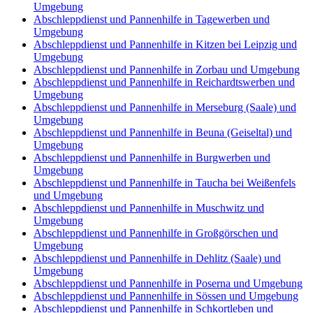
Umgebung
Abschleppdienst und Pannenhilfe in Tagewerben und
Umgebung
Abschleppdienst und Pannenhilfe in Kitzen bei Leipzig und
Umgebung
Abschleppdienst und Pannenhilfe in Zorbau und Umgebung
Abschleppdienst und Pannenhilfe in Reichardtswerben und
Umgebung
Abschleppdienst und Pannenhilfe in Merseburg (Saale) und
Umgebung
Abschleppdienst und Pannenhilfe in Beuna (Geiseltal) und
Umgebung
Abschleppdienst und Pannenhilfe in Burgwerben und
Umgebung
Abschleppdienst und Pannenhilfe in Taucha bei Weißenfels
und Umgebung
Abschleppdienst und Pannenhilfe in Muschwitz und
Umgebung
Abschleppdienst und Pannenhilfe in Großgörschen und
Umgebung
Abschleppdienst und Pannenhilfe in Dehlitz (Saale) und
Umgebung
Abschleppdienst und Pannenhilfe in Poserna und Umgebung
Abschleppdienst und Pannenhilfe in Sössen und Umgebung
Abschleppdienst und Pannenhilfe in Schkortleben und