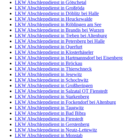
LKW Abschleppdienst in Götschetal
LKW Abschleppdienst in Großröda
LKW Abschleppdienst in Döblitz bei Halle
LKW Abschleppdienst in Heuckewalde
LKW Abschleppdienst in Röblingen am See
LKW Abschleppdienst in Brandis bei Wurzen
LKW Abschleppdienst in Treben bei Altenburg
LKW Abschleppdienst in Petersberg bei Halle
LKW Abschleppdienst in Querfurt
LKW Abschleppdienst in Klosterhäseler
LKW Abschleppdienst in Hartmannsdorf bei Eisenberg
LKW Abschleppdienst in Bröckau
LKW Abschleppdienst in Thierschneck
LKW Abschleppdienst in Jesewitz
LKW Abschleppdienst in Schochwitz
LKW Abschleppdienst in Großheringen
LKW Abschleppdienst in Salzatal OT Fienstedt
LKW Abschleppdienst in Starkenberg
LKW Abschleppdienst in Fockendorf bei Altenburg
LKW Abschleppdienst in Taugwitz
LKW Abschleppdienst in Bad Bibra
LKW Abschleppdienst in Fienstedt
LKW Abschleppdienst in Gerstenberg
LKW Abschleppdienst in Neutz-Lettewitz
LKW Abschleppdienst in Monstab