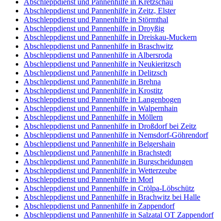
Abschleppdienst und Pannenhilfe in Kretzschau
Abschleppdienst und Pannenhilfe in Zeitz, Elster
Abschleppdienst und Pannenhilfe in Störmthal
Abschleppdienst und Pannenhilfe in Droyßig
Abschleppdienst und Pannenhilfe in Dreiskau-Muckern
Abschleppdienst und Pannenhilfe in Braschwitz
Abschleppdienst und Pannenhilfe in Albersroda
Abschleppdienst und Pannenhilfe in Neukieritzsch
Abschleppdienst und Pannenhilfe in Delitzsch
Abschleppdienst und Pannenhilfe in Brehna
Abschleppdienst und Pannenhilfe in Krostitz
Abschleppdienst und Pannenhilfe in Langenbogen
Abschleppdienst und Pannenhilfe in Walpernhain
Abschleppdienst und Pannenhilfe in Möllern
Abschleppdienst und Pannenhilfe in Droßdorf bei Zeitz
Abschleppdienst und Pannenhilfe in Nemsdorf-Göhrendorf
Abschleppdienst und Pannenhilfe in Belgershain
Abschleppdienst und Pannenhilfe in Brachstedt
Abschleppdienst und Pannenhilfe in Burgscheidungen
Abschleppdienst und Pannenhilfe in Wetterzeube
Abschleppdienst und Pannenhilfe in Morl
Abschleppdienst und Pannenhilfe in Crölpa-Löbschütz
Abschleppdienst und Pannenhilfe in Brachwitz bei Halle
Abschleppdienst und Pannenhilfe in Zappendorf
Abschleppdienst und Pannenhilfe in Salzatal OT Zappendorf