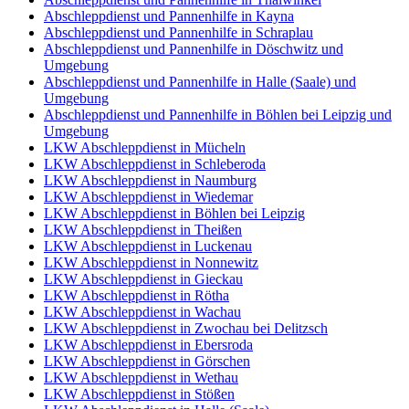
Abschleppdienst und Pannenhilfe in Kayna
Abschleppdienst und Pannenhilfe in Schraplau
Abschleppdienst und Pannenhilfe in Döschwitz und
Umgebung
Abschleppdienst und Pannenhilfe in Halle (Saale) und
Umgebung
Abschleppdienst und Pannenhilfe in Böhlen bei Leipzig und
Umgebung
LKW Abschleppdienst in Mücheln
LKW Abschleppdienst in Schleberoda
LKW Abschleppdienst in Naumburg
LKW Abschleppdienst in Wiedemar
LKW Abschleppdienst in Böhlen bei Leipzig
LKW Abschleppdienst in Theißen
LKW Abschleppdienst in Luckenau
LKW Abschleppdienst in Nonnewitz
LKW Abschleppdienst in Gieckau
LKW Abschleppdienst in Rötha
LKW Abschleppdienst in Wachau
LKW Abschleppdienst in Zwochau bei Delitzsch
LKW Abschleppdienst in Ebersroda
LKW Abschleppdienst in Görschen
LKW Abschleppdienst in Wethau
LKW Abschleppdienst in Stößen