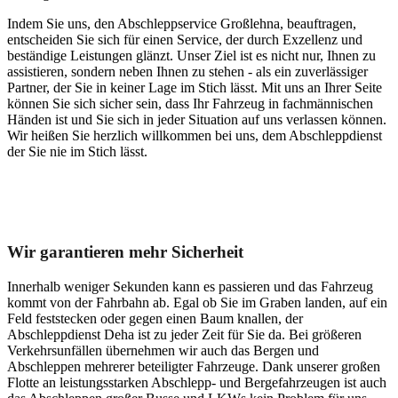
Indem Sie uns, den Abschleppservice Großlehna, beauftragen,
entscheiden Sie sich für einen Service, der durch Exzellenz und
beständige Leistungen glänzt. Unser Ziel ist es nicht nur, Ihnen zu
assistieren, sondern neben Ihnen zu stehen - als ein zuverlässiger
Partner, der Sie in keiner Lage im Stich lässt. Mit uns an Ihrer Seite
können Sie sich sicher sein, dass Ihr Fahrzeug in fachmännischen
Händen ist und Sie sich in jeder Situation auf uns verlassen können.
Wir heißen Sie herzlich willkommen bei uns, dem Abschleppdienst
der Sie nie im Stich lässt.
Unser Abschleppdienst kann viel!
Wir garantieren mehr Sicherheit
Innerhalb weniger Sekunden kann es passieren und das Fahrzeug
kommt von der Fahrbahn ab. Egal ob Sie im Graben landen, auf ein
Feld feststecken oder gegen einen Baum knallen, der
Abschleppdienst Deha ist zu jeder Zeit für Sie da. Bei größeren
Verkehrsunfällen übernehmen wir auch das Bergen und
Abschleppen mehrerer beteiligter Fahrzeuge. Dank unserer großen
Flotte an leistungsstarken Abschlepp- und Bergefahrzeugen ist auch