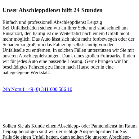
Unser Abschleppdienst hilft 24 Stunden
Einfach und professionell Abschleppdienst Leipzig
Bei Unfallschäden stehen wir an Ihrer Seite und sind schnell am
Einsatzort, den häufig ist die Weiterfahrt nach einem Unfall nicht
mehr möglich. Das Auto lässt sich nicht mehr fortbewegen oder der
Schaden zu groß, um das Fahrzeug selbstständig von der
Unfallstelle zu entfernen. In solchen Fällen unterstützen wir Sie mit
unseren Abschleppleistungen. Dank eines großen Fuhrparks, finden
wir für jedes Auto eine passende Lösung. Gerne bringen wir Ihr
beschädigtes Fahrzeug zu Ihnen nach Hause oder in eine
nahegelegene Werkstatt.
24h Notruf +49 (0) 341 600 586 10
Wann immer Sie einen Abschlepp- oder
Pannendienst brauchen
Sollten Sie als Kunde einen Abschlepp- oder Pannendienst im Raum
Leipzig benötigen sind wir der richtige Ansprechpartner für Sie.
Falls Sie einen Unfall hatten, dann sollten Sie unseren Abschlepp-