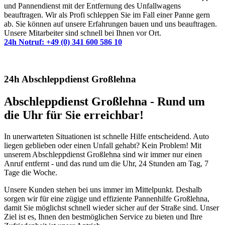
und Pannendienst mit der Entfernung des Unfallwagens
beauftragen. Wir als Profi schleppen Sie im Fall einer Panne gern
ab. Sie können auf unsere Erfahrungen bauen und uns beauftragen.
Unsere Mitarbeiter sind schnell bei Ihnen vor Ort.
24h Notruf: +49 (0) 341 600 586 10
24h Abschleppdienst Großlehna
Abschleppdienst Großlehna - Rund um
die Uhr für Sie erreichbar!
In unerwarteten Situationen ist schnelle Hilfe entscheidend. Auto
liegen geblieben oder einen Unfall gehabt? Kein Problem! Mit
unserem Abschleppdienst Großlehna sind wir immer nur einen
Anruf entfernt - und das rund um die Uhr, 24 Stunden am Tag, 7
Tage die Woche.
Unsere Kunden stehen bei uns immer im Mittelpunkt. Deshalb
sorgen wir für eine zügige und effiziente Pannenhilfe Großlehna,
damit Sie möglichst schnell wieder sicher auf der Straße sind. Unser
Ziel ist es, Ihnen den bestmöglichen Service zu bieten und Ihre