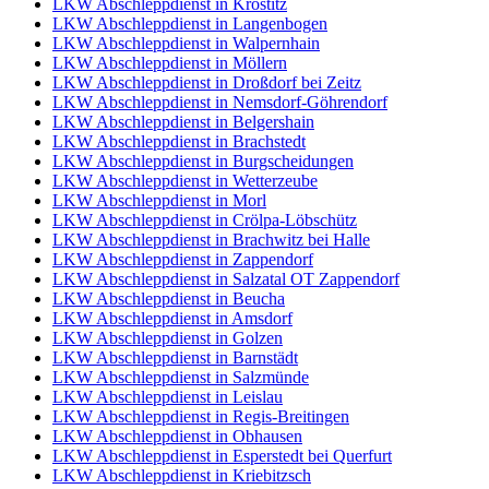
LKW Abschleppdienst in Krostitz
LKW Abschleppdienst in Langenbogen
LKW Abschleppdienst in Walpernhain
LKW Abschleppdienst in Möllern
LKW Abschleppdienst in Droßdorf bei Zeitz
LKW Abschleppdienst in Nemsdorf-Göhrendorf
LKW Abschleppdienst in Belgershain
LKW Abschleppdienst in Brachstedt
LKW Abschleppdienst in Burgscheidungen
LKW Abschleppdienst in Wetterzeube
LKW Abschleppdienst in Morl
LKW Abschleppdienst in Crölpa-Löbschütz
LKW Abschleppdienst in Brachwitz bei Halle
LKW Abschleppdienst in Zappendorf
LKW Abschleppdienst in Salzatal OT Zappendorf
LKW Abschleppdienst in Beucha
LKW Abschleppdienst in Amsdorf
LKW Abschleppdienst in Golzen
LKW Abschleppdienst in Barnstädt
LKW Abschleppdienst in Salzmünde
LKW Abschleppdienst in Leislau
LKW Abschleppdienst in Regis-Breitingen
LKW Abschleppdienst in Obhausen
LKW Abschleppdienst in Esperstedt bei Querfurt
LKW Abschleppdienst in Kriebitzsch