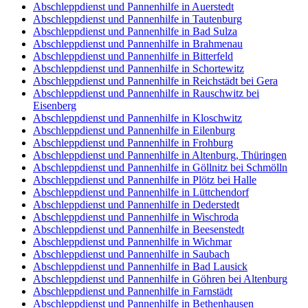
Abschleppdienst und Pannenhilfe in Auerstedt
Abschleppdienst und Pannenhilfe in Tautenburg
Abschleppdienst und Pannenhilfe in Bad Sulza
Abschleppdienst und Pannenhilfe in Brahmenau
Abschleppdienst und Pannenhilfe in Bitterfeld
Abschleppdienst und Pannenhilfe in Schortewitz
Abschleppdienst und Pannenhilfe in Reichstädt bei Gera
Abschleppdienst und Pannenhilfe in Rauschwitz bei
Eisenberg
Abschleppdienst und Pannenhilfe in Kloschwitz
Abschleppdienst und Pannenhilfe in Eilenburg
Abschleppdienst und Pannenhilfe in Frohburg
Abschleppdienst und Pannenhilfe in Altenburg, Thüringen
Abschleppdienst und Pannenhilfe in Göllnitz bei Schmölln
Abschleppdienst und Pannenhilfe in Plötz bei Halle
Abschleppdienst und Pannenhilfe in Lüttchendorf
Abschleppdienst und Pannenhilfe in Dederstedt
Abschleppdienst und Pannenhilfe in Wischroda
Abschleppdienst und Pannenhilfe in Beesenstedt
Abschleppdienst und Pannenhilfe in Wichmar
Abschleppdienst und Pannenhilfe in Saubach
Abschleppdienst und Pannenhilfe in Bad Lausick
Abschleppdienst und Pannenhilfe in Göhren bei Altenburg
Abschleppdienst und Pannenhilfe in Farnstädt
Abschleppdienst und Pannenhilfe in Bethenhausen