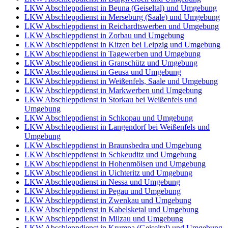
LKW Abschleppdienst in Beuna (Geiseltal) und Umgebung
LKW Abschleppdienst in Merseburg (Saale) und Umgebung
LKW Abschleppdienst in Reichardtswerben und Umgebung
LKW Abschleppdienst in Zorbau und Umgebung
LKW Abschleppdienst in Kitzen bei Leipzig und Umgebung
LKW Abschleppdienst in Tagewerben und Umgebung
LKW Abschleppdienst in Granschütz und Umgebung
LKW Abschleppdienst in Geusa und Umgebung
LKW Abschleppdienst in Weißenfels, Saale und Umgebung
LKW Abschleppdienst in Markwerben und Umgebung
LKW Abschleppdienst in Storkau bei Weißenfels und
Umgebung
LKW Abschleppdienst in Schkopau und Umgebung
LKW Abschleppdienst in Langendorf bei Weißenfels und
Umgebung
LKW Abschleppdienst in Braunsbedra und Umgebung
LKW Abschleppdienst in Schkeuditz und Umgebung
LKW Abschleppdienst in Hohenmölsen und Umgebung
LKW Abschleppdienst in Uichteritz und Umgebung
LKW Abschleppdienst in Nessa und Umgebung
LKW Abschleppdienst in Pegau und Umgebung
LKW Abschleppdienst in Zwenkau und Umgebung
LKW Abschleppdienst in Kabelsketal und Umgebung
LKW Abschleppdienst in Milzau und Umgebung
LKW Abschleppdienst in Krumpa (Geiseltal) und Umgebung