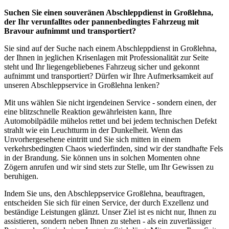
Suchen Sie einen souveränen Abschleppdienst in Großlehna,
der Ihr verunfalltes oder pannenbedingtes Fahrzeug mit
Bravour aufnimmt und transportiert?
Sie sind auf der Suche nach einem Abschleppdienst in Großlehna,
der Ihnen in jeglichen Krisenlagen mit Professionalität zur Seite
steht und Ihr liegengebliebenes Fahrzeug sicher und gekonnt
aufnimmt und transportiert? Dürfen wir Ihre Aufmerksamkeit auf
unseren Abschleppservice in Großlehna lenken?
Mit uns wählen Sie nicht irgendeinen Service - sondern einen, der
eine blitzschnelle Reaktion gewährleisten kann, Ihre
Automobilpädile mühelos rettet und bei jedem technischen Defekt
strahlt wie ein Leuchtturm in der Dunkelheit. Wenn das
Unvorhergesehene eintritt und Sie sich mitten in einem
verkehrsbedingten Chaos wiederfinden, sind wir der standhafte Fels
in der Brandung. Sie können uns in solchen Momenten ohne
Zögern anrufen und wir sind stets zur Stelle, um Ihr Gewissen zu
beruhigen.
Indem Sie uns, den Abschleppservice Großlehna, beauftragen,
entscheiden Sie sich für einen Service, der durch Exzellenz und
beständige Leistungen glänzt. Unser Ziel ist es nicht nur, Ihnen zu
assistieren, sondern neben Ihnen zu stehen - als ein zuverlässiger