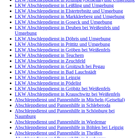
LKW Abschleppdienst in Leißling und Umgebung
LKW Abschleppdienst in Elstertrebnitz und Umgebung
LKW Abschleppdienst in Markkleeberg und Umgebung
LKW Abschleppdienst in Goseck und Umgebung
LKW Abschleppdienst in Deuben bei Weißenfels und
Umgebung
LKW Abschleppdienst in Döbris und Umgebung
LKW Abschleppdienst in Prittitz und Umgebung
LKW Abschleppdienst in Gröben bei Weißenfels
LKW Abschleppdienst in Teuchern
LKW Abschleppdienst in Zeuchfeld
LKW Abschleppdienst in Groitzsch bei Pegau
LKW Abschleppdienst in Bad Lauchstädt
LKW Abschleppdienst in Leipzig
LKW Abschleppdienst in Pödelist
LKW Abschleppdienst in Gröbitz bei Weißenfels
LKW Abschleppdienst in Krauschwitz bei Weißenfels
Abschleppdienst und Pannenhilfe in Mücheln (Geiseltal)
Abschleppdienst und Pannenhilfe in Schleberoda
Abschleppdienst und Pannenhilfe in Schönburg bei
Naumburg
Abschleppdienst und Pannenhilfe in Wiedemar
Abschleppdienst und Pannenhilfe in Böhlen bei Leipzig
Abschleppdienst und Pannenhilfe in Theißen