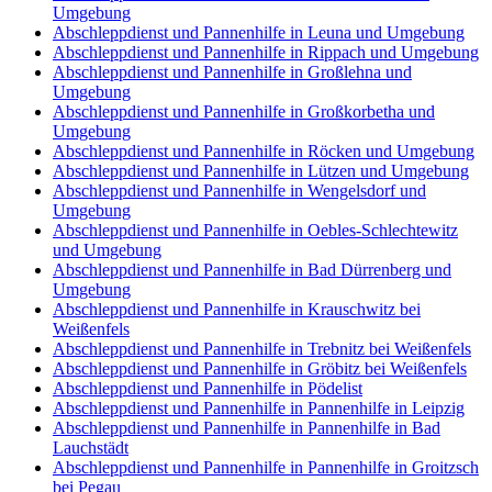
Umgebung
Abschleppdienst und Pannenhilfe in Leuna und Umgebung
Abschleppdienst und Pannenhilfe in Rippach und Umgebung
Abschleppdienst und Pannenhilfe in Großlehna und
Umgebung
Abschleppdienst und Pannenhilfe in Großkorbetha und
Umgebung
Abschleppdienst und Pannenhilfe in Röcken und Umgebung
Abschleppdienst und Pannenhilfe in Lützen und Umgebung
Abschleppdienst und Pannenhilfe in Wengelsdorf und
Umgebung
Abschleppdienst und Pannenhilfe in Oebles-Schlechtewitz
und Umgebung
Abschleppdienst und Pannenhilfe in Bad Dürrenberg und
Umgebung
Abschleppdienst und Pannenhilfe in Krauschwitz bei
Weißenfels
Abschleppdienst und Pannenhilfe in Trebnitz bei Weißenfels
Abschleppdienst und Pannenhilfe in Gröbitz bei Weißenfels
Abschleppdienst und Pannenhilfe in Pödelist
Abschleppdienst und Pannenhilfe in Pannenhilfe in Leipzig
Abschleppdienst und Pannenhilfe in Pannenhilfe in Bad
Lauchstädt
Abschleppdienst und Pannenhilfe in Pannenhilfe in Groitzsch
bei Pegau