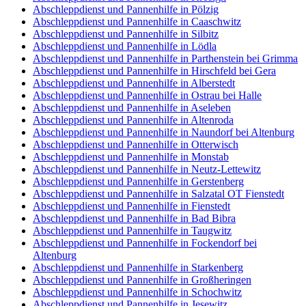
Abschleppdienst und Pannenhilfe in Pölzig
Abschleppdienst und Pannenhilfe in Caaschwitz
Abschleppdienst und Pannenhilfe in Silbitz
Abschleppdienst und Pannenhilfe in Lödla
Abschleppdienst und Pannenhilfe in Parthenstein bei Grimma
Abschleppdienst und Pannenhilfe in Hirschfeld bei Gera
Abschleppdienst und Pannenhilfe in Alberstedt
Abschleppdienst und Pannenhilfe in Ostrau bei Halle
Abschleppdienst und Pannenhilfe in Aseleben
Abschleppdienst und Pannenhilfe in Altenroda
Abschleppdienst und Pannenhilfe in Naundorf bei Altenburg
Abschleppdienst und Pannenhilfe in Otterwisch
Abschleppdienst und Pannenhilfe in Monstab
Abschleppdienst und Pannenhilfe in Neutz-Lettewitz
Abschleppdienst und Pannenhilfe in Gerstenberg
Abschleppdienst und Pannenhilfe in Salzatal OT Fienstedt
Abschleppdienst und Pannenhilfe in Fienstedt
Abschleppdienst und Pannenhilfe in Bad Bibra
Abschleppdienst und Pannenhilfe in Taugwitz
Abschleppdienst und Pannenhilfe in Fockendorf bei
Altenburg
Abschleppdienst und Pannenhilfe in Starkenberg
Abschleppdienst und Pannenhilfe in Großheringen
Abschleppdienst und Pannenhilfe in Schochwitz
Abschleppdienst und Pannenhilfe in Jesewitz