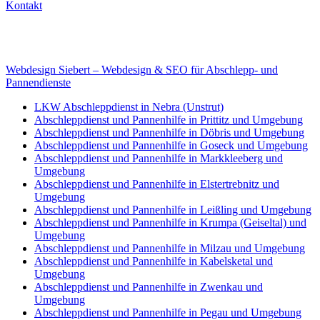
Kontakt
Internet
E-Mail: deha-bergedienst@gmx.de
Internet: www.autoservice-deha.de
Webdesign Siebert – Webdesign & SEO für Abschlepp- und
Pannendienste
LKW Abschleppdienst in Nebra (Unstrut)
Abschleppdienst und Pannenhilfe in Prittitz und Umgebung
Abschleppdienst und Pannenhilfe in Döbris und Umgebung
Abschleppdienst und Pannenhilfe in Goseck und Umgebung
Abschleppdienst und Pannenhilfe in Markkleeberg und
Umgebung
Abschleppdienst und Pannenhilfe in Elstertrebnitz und
Umgebung
Abschleppdienst und Pannenhilfe in Leißling und Umgebung
Abschleppdienst und Pannenhilfe in Krumpa (Geiseltal) und
Umgebung
Abschleppdienst und Pannenhilfe in Milzau und Umgebung
Abschleppdienst und Pannenhilfe in Kabelsketal und
Umgebung
Abschleppdienst und Pannenhilfe in Zwenkau und
Umgebung
Abschleppdienst und Pannenhilfe in Pegau und Umgebung