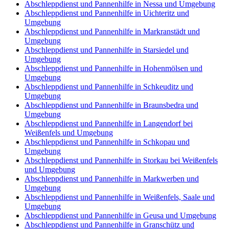
Abschleppdienst und Pannenhilfe in Nessa und Umgebung
Abschleppdienst und Pannenhilfe in Uichteritz und
Umgebung
Abschleppdienst und Pannenhilfe in Markranstädt und
Umgebung
Abschleppdienst und Pannenhilfe in Starsiedel und
Umgebung
Abschleppdienst und Pannenhilfe in Hohenmölsen und
Umgebung
Abschleppdienst und Pannenhilfe in Schkeuditz und
Umgebung
Abschleppdienst und Pannenhilfe in Braunsbedra und
Umgebung
Abschleppdienst und Pannenhilfe in Langendorf bei
Weißenfels und Umgebung
Abschleppdienst und Pannenhilfe in Schkopau und
Umgebung
Abschleppdienst und Pannenhilfe in Storkau bei Weißenfels
und Umgebung
Abschleppdienst und Pannenhilfe in Markwerben und
Umgebung
Abschleppdienst und Pannenhilfe in Weißenfels, Saale und
Umgebung
Abschleppdienst und Pannenhilfe in Geusa und Umgebung
Abschleppdienst und Pannenhilfe in Granschütz und