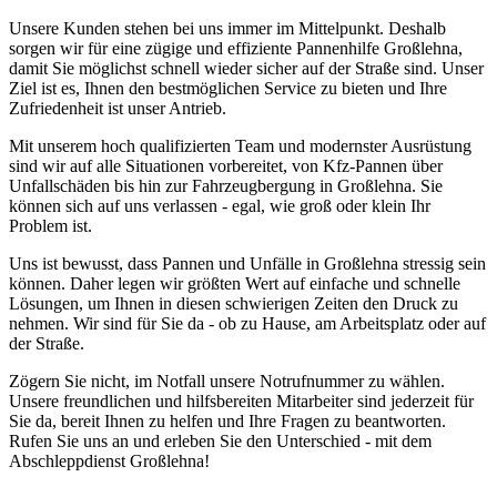
Unsere Kunden stehen bei uns immer im Mittelpunkt. Deshalb
sorgen wir für eine zügige und effiziente Pannenhilfe Großlehna,
damit Sie möglichst schnell wieder sicher auf der Straße sind. Unser
Ziel ist es, Ihnen den bestmöglichen Service zu bieten und Ihre
Zufriedenheit ist unser Antrieb.
Mit unserem hoch qualifizierten Team und modernster Ausrüstung
sind wir auf alle Situationen vorbereitet, von Kfz-Pannen über
Unfallschäden bis hin zur Fahrzeugbergung in Großlehna. Sie
können sich auf uns verlassen - egal, wie groß oder klein Ihr
Problem ist.
Uns ist bewusst, dass Pannen und Unfälle in Großlehna stressig sein
können. Daher legen wir größten Wert auf einfache und schnelle
Lösungen, um Ihnen in diesen schwierigen Zeiten den Druck zu
nehmen. Wir sind für Sie da - ob zu Hause, am Arbeitsplatz oder auf
der Straße.
Zögern Sie nicht, im Notfall unsere Notrufnummer zu wählen.
Unsere freundlichen und hilfsbereiten Mitarbeiter sind jederzeit für
Sie da, bereit Ihnen zu helfen und Ihre Fragen zu beantworten.
Rufen Sie uns an und erleben Sie den Unterschied - mit dem
Abschleppdienst Großlehna!