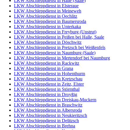
LKW Abschleppdienst in Halle (Saale)
LKW Abschleppdienst in Elsteraue
LKW Abschleppdienst in Meineweh
LKW Abschleppdienst in Oechlitz
LKW Abschleppdienst in Baumersroda
LKW Abschleppdienst in Unterkaka
LKW Abschleppdienst in Freyburg (Unstrut)
LKW Abschleppdienst in Peißen bei Halle, Saale
LKW Abschleppdienst in Döschwitz
LKW Abschleppdienst in Pretzsch bei Weißenfels
LKW Abschleppdienst in Naumburg (Saale)
LKW Abschleppdienst in Mertendorf bei Naumburg
LKW Abschleppdienst in Rackwitz
LKW Abschleppdienst in Grana
LKW Abschleppdienst in Hohenthurm
LKW Abschleppdienst in Kretzschau
LKW Abschleppdienst in Zeitz, Elster
LKW Abschleppdienst in Störmthal
LKW Abschleppdienst in Droyßig
LKW Abschleppdienst in Dreiskau-Muckern
LKW Abschleppdienst in Braschwitz
LKW Abschleppdienst in Albersroda
LKW Abschleppdienst in Neukieritzsch
LKW Abschleppdienst in Delitzsch
LKW Abschleppdienst in Brehna