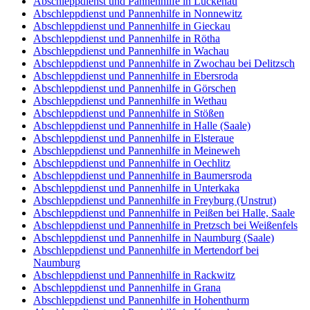
Abschleppdienst und Pannenhilfe in Luckenau
Abschleppdienst und Pannenhilfe in Nonnewitz
Abschleppdienst und Pannenhilfe in Gieckau
Abschleppdienst und Pannenhilfe in Rötha
Abschleppdienst und Pannenhilfe in Wachau
Abschleppdienst und Pannenhilfe in Zwochau bei Delitzsch
Abschleppdienst und Pannenhilfe in Ebersroda
Abschleppdienst und Pannenhilfe in Görschen
Abschleppdienst und Pannenhilfe in Wethau
Abschleppdienst und Pannenhilfe in Stößen
Abschleppdienst und Pannenhilfe in Halle (Saale)
Abschleppdienst und Pannenhilfe in Elsteraue
Abschleppdienst und Pannenhilfe in Meineweh
Abschleppdienst und Pannenhilfe in Oechlitz
Abschleppdienst und Pannenhilfe in Baumersroda
Abschleppdienst und Pannenhilfe in Unterkaka
Abschleppdienst und Pannenhilfe in Freyburg (Unstrut)
Abschleppdienst und Pannenhilfe in Peißen bei Halle, Saale
Abschleppdienst und Pannenhilfe in Pretzsch bei Weißenfels
Abschleppdienst und Pannenhilfe in Naumburg (Saale)
Abschleppdienst und Pannenhilfe in Mertendorf bei
Naumburg
Abschleppdienst und Pannenhilfe in Rackwitz
Abschleppdienst und Pannenhilfe in Grana
Abschleppdienst und Pannenhilfe in Hohenthurm