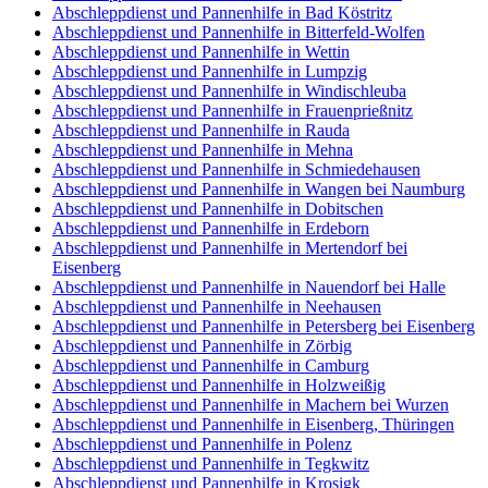
Abschleppdienst und Pannenhilfe in Bad Köstritz
Abschleppdienst und Pannenhilfe in Bitterfeld-Wolfen
Abschleppdienst und Pannenhilfe in Wettin
Abschleppdienst und Pannenhilfe in Lumpzig
Abschleppdienst und Pannenhilfe in Windischleuba
Abschleppdienst und Pannenhilfe in Frauenprießnitz
Abschleppdienst und Pannenhilfe in Rauda
Abschleppdienst und Pannenhilfe in Mehna
Abschleppdienst und Pannenhilfe in Schmiedehausen
Abschleppdienst und Pannenhilfe in Wangen bei Naumburg
Abschleppdienst und Pannenhilfe in Dobitschen
Abschleppdienst und Pannenhilfe in Erdeborn
Abschleppdienst und Pannenhilfe in Mertendorf bei
Eisenberg
Abschleppdienst und Pannenhilfe in Nauendorf bei Halle
Abschleppdienst und Pannenhilfe in Neehausen
Abschleppdienst und Pannenhilfe in Petersberg bei Eisenberg
Abschleppdienst und Pannenhilfe in Zörbig
Abschleppdienst und Pannenhilfe in Camburg
Abschleppdienst und Pannenhilfe in Holzweißig
Abschleppdienst und Pannenhilfe in Machern bei Wurzen
Abschleppdienst und Pannenhilfe in Eisenberg, Thüringen
Abschleppdienst und Pannenhilfe in Polenz
Abschleppdienst und Pannenhilfe in Tegkwitz
Abschleppdienst und Pannenhilfe in Krosigk