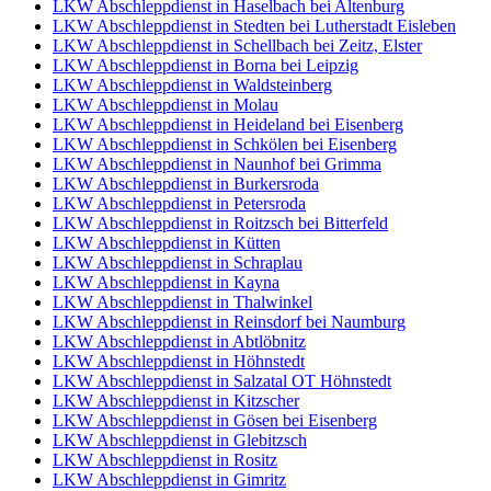
LKW Abschleppdienst in Haselbach bei Altenburg
LKW Abschleppdienst in Stedten bei Lutherstadt Eisleben
LKW Abschleppdienst in Schellbach bei Zeitz, Elster
LKW Abschleppdienst in Borna bei Leipzig
LKW Abschleppdienst in Waldsteinberg
LKW Abschleppdienst in Molau
LKW Abschleppdienst in Heideland bei Eisenberg
LKW Abschleppdienst in Schkölen bei Eisenberg
LKW Abschleppdienst in Naunhof bei Grimma
LKW Abschleppdienst in Burkersroda
LKW Abschleppdienst in Petersroda
LKW Abschleppdienst in Roitzsch bei Bitterfeld
LKW Abschleppdienst in Kütten
LKW Abschleppdienst in Schraplau
LKW Abschleppdienst in Kayna
LKW Abschleppdienst in Thalwinkel
LKW Abschleppdienst in Reinsdorf bei Naumburg
LKW Abschleppdienst in Abtlöbnitz
LKW Abschleppdienst in Höhnstedt
LKW Abschleppdienst in Salzatal OT Höhnstedt
LKW Abschleppdienst in Kitzscher
LKW Abschleppdienst in Gösen bei Eisenberg
LKW Abschleppdienst in Glebitzsch
LKW Abschleppdienst in Rositz
LKW Abschleppdienst in Gimritz