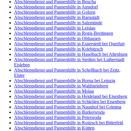
Abschleppdienst und Pannenhilfe in Beucha
Abschleppdienst und Pannenhilfe in Amsdorf
Abschleppdienst und Pannenhilfe in Golzen
Abschleppdienst und Pannenhilfe in Barnstädt
Abschleppdienst und Pannenhilfe in Salzmünde
Abschleppdienst und Pannenhilfe in Leislau
Abschleppdienst und Pannenhilfe in Regis-Breitingen
Abschleppdienst und Pannenhilfe in Obhausen
Abschleppdienst und Pannenhilfe in Esperstedt bei Querfurt
Abschleppdienst und Pannenhilfe in Kriebitzsch
Abschleppdienst und Pannenhilfe in Haselbach bei Altenburg
Abschleppdienst und Pannenhilfe in Stedten bei Lutherstadt
Eisleben
Abschleppdienst und Pannenhilfe in Schellbach bei Zeitz,
Elster
Abschleppdienst und Pannenhilfe in Borna bei Leipzig
Abschleppdienst und Pannenhilfe in Waldsteinberg
Abschleppdienst und Pannenhilfe in Molau
Abschleppdienst und Pannenhilfe in Heideland bei Eisenberg
Abschleppdienst und Pannenhilfe in Schkölen bei Eisenberg
Abschleppdienst und Pannenhilfe in Naunhof bei Grimma
Abschleppdienst und Pannenhilfe in Burkersroda
Abschleppdienst und Pannenhilfe in Petersroda
Abschleppdienst und Pannenhilfe in Roitzsch bei Bitterfeld
Abschleppdienst und Pannenhilfe in Kütten