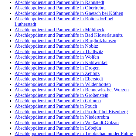
Abschleppdienst und Pannenhilfe in Rannstedt
Abschleppdienst und Pannenhilfe in Obertrebra
Abschleppdienst und Pannenhilfe in Gnetsch bei Köthen
Abschleppdienst und Pannenhilfe in Rottelsdorf bei
Lutherstadt
Abschleppdienst und Pannenhilfe in Mühlbeck
Abschleppdienst und Pannenhilfe in Bad Klosterlausnitz
Abschleppdienst und Pannenhilfe in Burgholzhausen
Abschleppdienst und Pannenhilfe in Nobitz
Abschleppdienst und Pannenhilfe in Thallwitz
Abschleppdienst und Pannenhilfe in Wolfen
Abschleppdienst und Pannenhilfe in Kahlwinkel
Abschleppdienst und Pannenhilfe in Drogen
Abschleppdienst und Pannenhilfe in Zehbitz
Abschleppdienst und Pannenhilfe in Eberstedt
Abschleppdienst und Pannenhilfe in Wildenbörten
Abschleppdienst und Pannenhilfe in Bennewitz bei Wurzen
Abschleppdienst und Pannenhilfe in Großenstein
Abschleppdienst und Pannenhilfe in Grimma
Abschleppdienst und Pannenhilfe in Pouch
Abschleppdienst und Pannenhilfe in Poxdorf bei Eisenberg
Abschleppdienst und Pannenhilfe in Niedertrebra
Abschleppdienst und Pannenhilfe in Weißandt-Gölzau
Abschleppdienst und Pannenhilfe in Löbejün
Abschleppdienst und Pannenhilfe in Trebbichau an der Fuhne