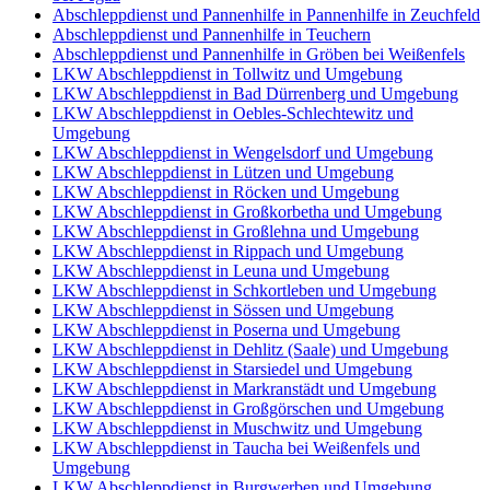
Abschleppdienst und Pannenhilfe in Pannenhilfe in Zeuchfeld
Abschleppdienst und Pannenhilfe in Teuchern
Abschleppdienst und Pannenhilfe in Gröben bei Weißenfels
LKW Abschleppdienst in Tollwitz und Umgebung
LKW Abschleppdienst in Bad Dürrenberg und Umgebung
LKW Abschleppdienst in Oebles-Schlechtewitz und
Umgebung
LKW Abschleppdienst in Wengelsdorf und Umgebung
LKW Abschleppdienst in Lützen und Umgebung
LKW Abschleppdienst in Röcken und Umgebung
LKW Abschleppdienst in Großkorbetha und Umgebung
LKW Abschleppdienst in Großlehna und Umgebung
LKW Abschleppdienst in Rippach und Umgebung
LKW Abschleppdienst in Leuna und Umgebung
LKW Abschleppdienst in Schkortleben und Umgebung
LKW Abschleppdienst in Sössen und Umgebung
LKW Abschleppdienst in Poserna und Umgebung
LKW Abschleppdienst in Dehlitz (Saale) und Umgebung
LKW Abschleppdienst in Starsiedel und Umgebung
LKW Abschleppdienst in Markranstädt und Umgebung
LKW Abschleppdienst in Großgörschen und Umgebung
LKW Abschleppdienst in Muschwitz und Umgebung
LKW Abschleppdienst in Taucha bei Weißenfels und
Umgebung
LKW Abschleppdienst in Burgwerben und Umgebung