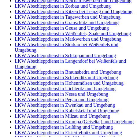
LKW Abschleppdienst in Reichardtswerben und Umgebung
LKW Abschleppdienst in Zorbau und Umgebung
LKW Abschleppdienst in Kitzen bei Leipzig und Umgebung
LKW Abschleppdienst in Tagewerben und Umgebung
LKW Abschleppdienst in Granschütz und Umgebung
LKW Abschleppdienst in Geusa und Umgebung
LKW Abschleppdienst in Weißenfels, Saale und Umgebung
LKW Abschleppdienst in Markwerben und Umgebung
LKW Abschleppdienst in Storkau bei Weißenfels und
Umgebung
LKW Abschleppdienst in Schkopau und Umgebung
LKW Abschleppdienst in Langendorf bei Weißenfels und
Umgebung
LKW Abschleppdienst in Braunsbedra und Umgebung
LKW Abschleppdienst in Schkeuditz und Umgebung
LKW Abschleppdienst in Hohenmölsen und Umgebung
LKW Abschleppdienst in Uichteritz und Umgebung
LKW Abschleppdienst in Nessa und Umgebung
LKW Abschleppdienst in Pegau und Umgebung
LKW Abschleppdienst in Zwenkau und Umgebung
LKW Abschleppdienst in Kabelsketal und Umgebung
LKW Abschleppdienst in Milzau und Umgebung
LKW Abschleppdienst in Krumpa (Geiseltal) und Umgebung
LKW Abschleppdienst in Leißling und Umgebung
LKW Abschleppdienst in Elstertrebnitz und Umgebung