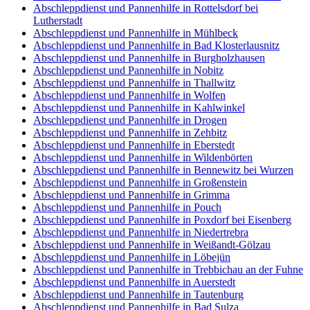
Abschleppdienst und Pannenhilfe in Rottelsdorf bei
Lutherstadt
Abschleppdienst und Pannenhilfe in Mühlbeck
Abschleppdienst und Pannenhilfe in Bad Klosterlausnitz
Abschleppdienst und Pannenhilfe in Burgholzhausen
Abschleppdienst und Pannenhilfe in Nobitz
Abschleppdienst und Pannenhilfe in Thallwitz
Abschleppdienst und Pannenhilfe in Wolfen
Abschleppdienst und Pannenhilfe in Kahlwinkel
Abschleppdienst und Pannenhilfe in Drogen
Abschleppdienst und Pannenhilfe in Zehbitz
Abschleppdienst und Pannenhilfe in Eberstedt
Abschleppdienst und Pannenhilfe in Wildenbörten
Abschleppdienst und Pannenhilfe in Bennewitz bei Wurzen
Abschleppdienst und Pannenhilfe in Großenstein
Abschleppdienst und Pannenhilfe in Grimma
Abschleppdienst und Pannenhilfe in Pouch
Abschleppdienst und Pannenhilfe in Poxdorf bei Eisenberg
Abschleppdienst und Pannenhilfe in Niedertrebra
Abschleppdienst und Pannenhilfe in Weißandt-Gölzau
Abschleppdienst und Pannenhilfe in Löbejün
Abschleppdienst und Pannenhilfe in Trebbichau an der Fuhne
Abschleppdienst und Pannenhilfe in Auerstedt
Abschleppdienst und Pannenhilfe in Tautenburg
Abschleppdienst und Pannenhilfe in Bad Sulza