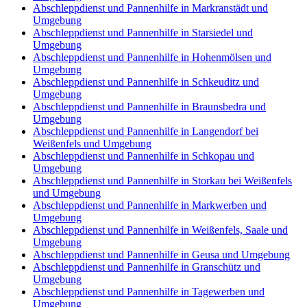
Abschleppdienst und Pannenhilfe in Markranstädt und
Umgebung
Abschleppdienst und Pannenhilfe in Starsiedel und
Umgebung
Abschleppdienst und Pannenhilfe in Hohenmölsen und
Umgebung
Abschleppdienst und Pannenhilfe in Schkeuditz und
Umgebung
Abschleppdienst und Pannenhilfe in Braunsbedra und
Umgebung
Abschleppdienst und Pannenhilfe in Langendorf bei
Weißenfels und Umgebung
Abschleppdienst und Pannenhilfe in Schkopau und
Umgebung
Abschleppdienst und Pannenhilfe in Storkau bei Weißenfels
und Umgebung
Abschleppdienst und Pannenhilfe in Markwerben und
Umgebung
Abschleppdienst und Pannenhilfe in Weißenfels, Saale und
Umgebung
Abschleppdienst und Pannenhilfe in Geusa und Umgebung
Abschleppdienst und Pannenhilfe in Granschütz und
Umgebung
Abschleppdienst und Pannenhilfe in Tagewerben und
Umgebung