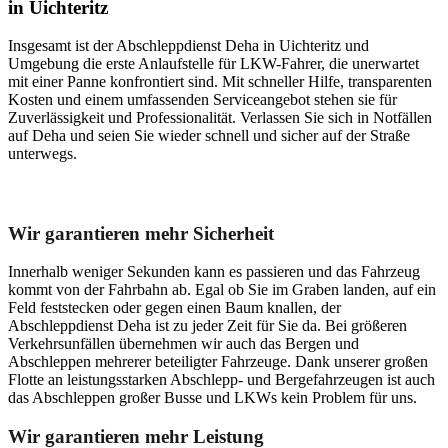
in Uichteritz
Insgesamt ist der Abschleppdienst Deha in Uichteritz und
Umgebung die erste Anlaufstelle für LKW-Fahrer, die unerwartet
mit einer Panne konfrontiert sind. Mit schneller Hilfe, transparenten
Kosten und einem umfassenden Serviceangebot stehen sie für
Zuverlässigkeit und Professionalität. Verlassen Sie sich in Notfällen
auf Deha und seien Sie wieder schnell und sicher auf der Straße
unterwegs.
Unser Abschleppdienst kann viel!
Wir garantieren mehr Sicherheit
Innerhalb weniger Sekunden kann es passieren und das Fahrzeug
kommt von der Fahrbahn ab. Egal ob Sie im Graben landen, auf ein
Feld feststecken oder gegen einen Baum knallen, der
Abschleppdienst Deha ist zu jeder Zeit für Sie da. Bei größeren
Verkehrsunfällen übernehmen wir auch das Bergen und
Abschleppen mehrerer beteiligter Fahrzeuge. Dank unserer großen
Flotte an leistungsstarken Abschlepp- und Bergefahrzeugen ist auch
das Abschleppen großer Busse und LKWs kein Problem für uns.
Wir garantieren mehr Leistung