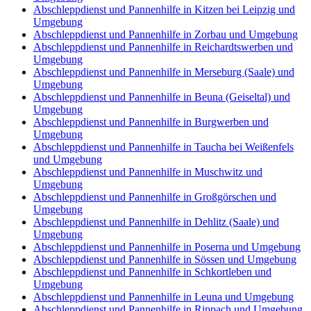
Abschleppdienst und Pannenhilfe in Kitzen bei Leipzig und
Umgebung
Abschleppdienst und Pannenhilfe in Zorbau und Umgebung
Abschleppdienst und Pannenhilfe in Reichardtswerben und
Umgebung
Abschleppdienst und Pannenhilfe in Merseburg (Saale) und
Umgebung
Abschleppdienst und Pannenhilfe in Beuna (Geiseltal) und
Umgebung
Abschleppdienst und Pannenhilfe in Burgwerben und
Umgebung
Abschleppdienst und Pannenhilfe in Taucha bei Weißenfels
und Umgebung
Abschleppdienst und Pannenhilfe in Muschwitz und
Umgebung
Abschleppdienst und Pannenhilfe in Großgörschen und
Umgebung
Abschleppdienst und Pannenhilfe in Dehlitz (Saale) und
Umgebung
Abschleppdienst und Pannenhilfe in Poserna und Umgebung
Abschleppdienst und Pannenhilfe in Sössen und Umgebung
Abschleppdienst und Pannenhilfe in Schkortleben und
Umgebung
Abschleppdienst und Pannenhilfe in Leuna und Umgebung
Abschleppdienst und Pannenhilfe in Rippach und Umgebung