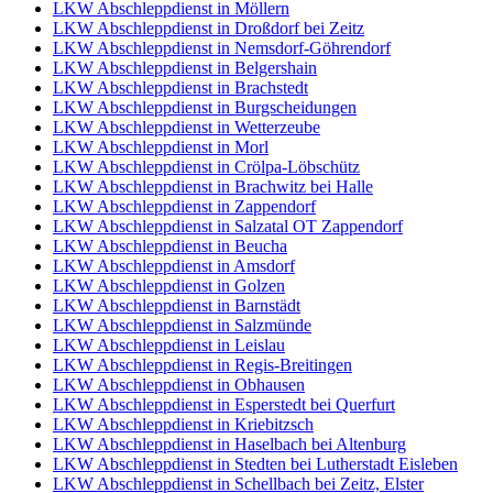
LKW Abschleppdienst in Möllern
LKW Abschleppdienst in Droßdorf bei Zeitz
LKW Abschleppdienst in Nemsdorf-Göhrendorf
LKW Abschleppdienst in Belgershain
LKW Abschleppdienst in Brachstedt
LKW Abschleppdienst in Burgscheidungen
LKW Abschleppdienst in Wetterzeube
LKW Abschleppdienst in Morl
LKW Abschleppdienst in Crölpa-Löbschütz
LKW Abschleppdienst in Brachwitz bei Halle
LKW Abschleppdienst in Zappendorf
LKW Abschleppdienst in Salzatal OT Zappendorf
LKW Abschleppdienst in Beucha
LKW Abschleppdienst in Amsdorf
LKW Abschleppdienst in Golzen
LKW Abschleppdienst in Barnstädt
LKW Abschleppdienst in Salzmünde
LKW Abschleppdienst in Leislau
LKW Abschleppdienst in Regis-Breitingen
LKW Abschleppdienst in Obhausen
LKW Abschleppdienst in Esperstedt bei Querfurt
LKW Abschleppdienst in Kriebitzsch
LKW Abschleppdienst in Haselbach bei Altenburg
LKW Abschleppdienst in Stedten bei Lutherstadt Eisleben
LKW Abschleppdienst in Schellbach bei Zeitz, Elster