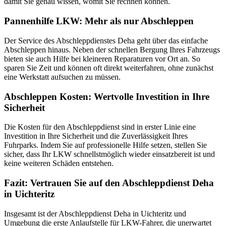
damit Sie genau wissen, womit Sie rechnen können.
Pannenhilfe LKW: Mehr als nur Abschleppen
Der Service des Abschleppdienstes Deha geht über das einfache
Abschleppen hinaus. Neben der schnellen Bergung Ihres Fahrzeugs
bieten sie auch Hilfe bei kleineren Reparaturen vor Ort an. So
sparen Sie Zeit und können oft direkt weiterfahren, ohne zunächst
eine Werkstatt aufsuchen zu müssen.
Abschleppen Kosten: Wertvolle Investition in Ihre
Sicherheit
Die Kosten für den Abschleppdienst sind in erster Linie eine
Investition in Ihre Sicherheit und die Zuverlässigkeit Ihres
Fuhrparks. Indem Sie auf professionelle Hilfe setzen, stellen Sie
sicher, dass Ihr LKW schnellstmöglich wieder einsatzbereit ist und
keine weiteren Schäden entstehen.
Fazit: Vertrauen Sie auf den Abschleppdienst Deha
in Uichteritz
Insgesamt ist der Abschleppdienst Deha in Uichteritz und
Umgebung die erste Anlaufstelle für LKW-Fahrer, die unerwartet