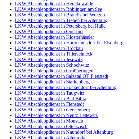
LKW Abschleppdienst in Heuckewalde
LKW Abschleppdienst in Röblingen am See
LKW Abschleppdienst in Brandis bei Wurzen
LKW Abschleppdienst in Treben bei Altenburg
LKW Abschleppdienst in Petersberg bei Halle
LKW Abschleppdienst in Querfurt
LKW Abschleppdienst in Klosterhäseler
LKW Abschleppdienst in Hartmannsdorf bei Eisenberg
LKW Abschleppdienst in Bröckau
LKW Abschleppdienst in Thierschneck
LKW Abschleppdienst in Jesewitz
LKW Abschleppdienst in Schochwitz
LKW Abschleppdienst in Großheringen
LKW Abschleppdienst in Salzatal OT Fienstedt
LKW Abschleppdienst in Starkenberg
LKW Abschleppdienst in Fockendorf bei Altenburg
LKW Abschleppdienst in Taugwitz
LKW Abschleppdienst in Bad Bibra
LKW Abschleppdienst in Fienstedt
LKW Abschleppdienst in Gerstenberg
LKW Abschleppdienst in Neutz-Lettewitz
LKW Abschleppdienst in Monstab
LKW Abschleppdienst in Otterwisch
LKW Abschleppdienst in Naundorf bei Altenburg
LKW Abschleppdienst in Altenroda