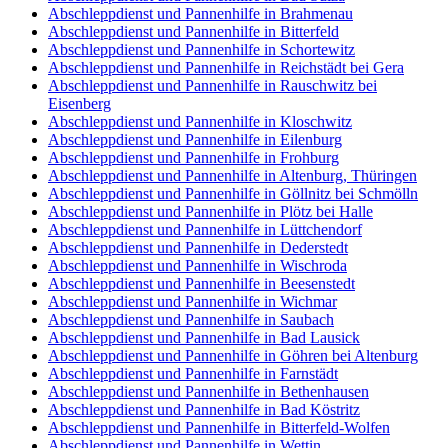
Abschleppdienst und Pannenhilfe in Brahmenau
Abschleppdienst und Pannenhilfe in Bitterfeld
Abschleppdienst und Pannenhilfe in Schortewitz
Abschleppdienst und Pannenhilfe in Reichstädt bei Gera
Abschleppdienst und Pannenhilfe in Rauschwitz bei
Eisenberg
Abschleppdienst und Pannenhilfe in Kloschwitz
Abschleppdienst und Pannenhilfe in Eilenburg
Abschleppdienst und Pannenhilfe in Frohburg
Abschleppdienst und Pannenhilfe in Altenburg, Thüringen
Abschleppdienst und Pannenhilfe in Göllnitz bei Schmölln
Abschleppdienst und Pannenhilfe in Plötz bei Halle
Abschleppdienst und Pannenhilfe in Lüttchendorf
Abschleppdienst und Pannenhilfe in Dederstedt
Abschleppdienst und Pannenhilfe in Wischroda
Abschleppdienst und Pannenhilfe in Beesenstedt
Abschleppdienst und Pannenhilfe in Wichmar
Abschleppdienst und Pannenhilfe in Saubach
Abschleppdienst und Pannenhilfe in Bad Lausick
Abschleppdienst und Pannenhilfe in Göhren bei Altenburg
Abschleppdienst und Pannenhilfe in Farnstädt
Abschleppdienst und Pannenhilfe in Bethenhausen
Abschleppdienst und Pannenhilfe in Bad Köstritz
Abschleppdienst und Pannenhilfe in Bitterfeld-Wolfen
Abschleppdienst und Pannenhilfe in Wettin