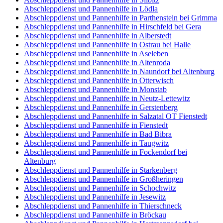
Abschleppdienst und Pannenhilfe in Lödla
Abschleppdienst und Pannenhilfe in Parthenstein bei Grimma
Abschleppdienst und Pannenhilfe in Hirschfeld bei Gera
Abschleppdienst und Pannenhilfe in Alberstedt
Abschleppdienst und Pannenhilfe in Ostrau bei Halle
Abschleppdienst und Pannenhilfe in Aseleben
Abschleppdienst und Pannenhilfe in Altenroda
Abschleppdienst und Pannenhilfe in Naundorf bei Altenburg
Abschleppdienst und Pannenhilfe in Otterwisch
Abschleppdienst und Pannenhilfe in Monstab
Abschleppdienst und Pannenhilfe in Neutz-Lettewitz
Abschleppdienst und Pannenhilfe in Gerstenberg
Abschleppdienst und Pannenhilfe in Salzatal OT Fienstedt
Abschleppdienst und Pannenhilfe in Fienstedt
Abschleppdienst und Pannenhilfe in Bad Bibra
Abschleppdienst und Pannenhilfe in Taugwitz
Abschleppdienst und Pannenhilfe in Fockendorf bei
Altenburg
Abschleppdienst und Pannenhilfe in Starkenberg
Abschleppdienst und Pannenhilfe in Großheringen
Abschleppdienst und Pannenhilfe in Schochwitz
Abschleppdienst und Pannenhilfe in Jesewitz
Abschleppdienst und Pannenhilfe in Thierschneck
Abschleppdienst und Pannenhilfe in Bröckau