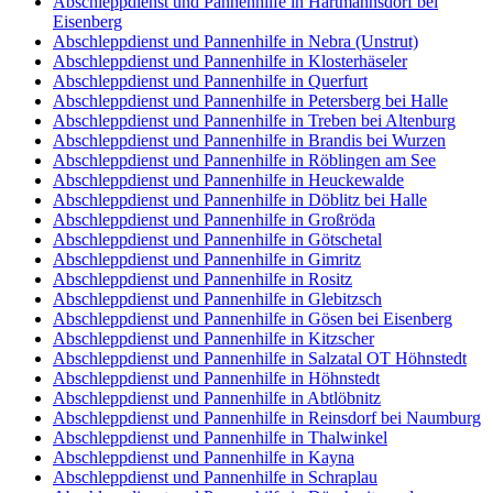
Abschleppdienst und Pannenhilfe in Hartmannsdorf bei
Eisenberg
Abschleppdienst und Pannenhilfe in Nebra (Unstrut)
Abschleppdienst und Pannenhilfe in Klosterhäseler
Abschleppdienst und Pannenhilfe in Querfurt
Abschleppdienst und Pannenhilfe in Petersberg bei Halle
Abschleppdienst und Pannenhilfe in Treben bei Altenburg
Abschleppdienst und Pannenhilfe in Brandis bei Wurzen
Abschleppdienst und Pannenhilfe in Röblingen am See
Abschleppdienst und Pannenhilfe in Heuckewalde
Abschleppdienst und Pannenhilfe in Döblitz bei Halle
Abschleppdienst und Pannenhilfe in Großröda
Abschleppdienst und Pannenhilfe in Götschetal
Abschleppdienst und Pannenhilfe in Gimritz
Abschleppdienst und Pannenhilfe in Rositz
Abschleppdienst und Pannenhilfe in Glebitzsch
Abschleppdienst und Pannenhilfe in Gösen bei Eisenberg
Abschleppdienst und Pannenhilfe in Kitzscher
Abschleppdienst und Pannenhilfe in Salzatal OT Höhnstedt
Abschleppdienst und Pannenhilfe in Höhnstedt
Abschleppdienst und Pannenhilfe in Abtlöbnitz
Abschleppdienst und Pannenhilfe in Reinsdorf bei Naumburg
Abschleppdienst und Pannenhilfe in Thalwinkel
Abschleppdienst und Pannenhilfe in Kayna
Abschleppdienst und Pannenhilfe in Schraplau