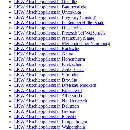
LKW Abschleppdienst in Oechlitz
LKW Abschleppdienst in Baumersroda
LKW Abschleppdienst in Unterkaka
LKW Abschleppdienst in Freyburg (Unstrut)
LKW Abschleppdienst in Peißen bei Halle, Saale
LKW Abschleppdienst in Döschwitz
LKW Abschleppdienst in Pretzsch bei Weißenfels
LKW Abschleppdienst in Naumburg (Saale)
LKW Abschleppdienst in Mertendorf bei Naumburg
LKW Abschleppdienst in Rackwitz
LKW Abschleppdienst in Grana
LKW Abschleppdienst in Hohenthurm
LKW Abschleppdienst in Kretzschau
LKW Abschleppdienst in Zeitz, Elster
LKW Abschleppdienst in Störmthal
LKW Abschleppdienst in Droyßig
LKW Abschleppdienst in Dreiskau-Muckern
LKW Abschleppdienst in Braschwitz
LKW Abschleppdienst in Albersroda
LKW Abschleppdienst in Neukieritzsch
LKW Abschleppdienst in Delitzsch
LKW Abschleppdienst in Brehna
LKW Abschleppdienst in Krostitz
LKW Abschleppdienst in Langenbogen
LKW Abschleppdienst in Walpernhain