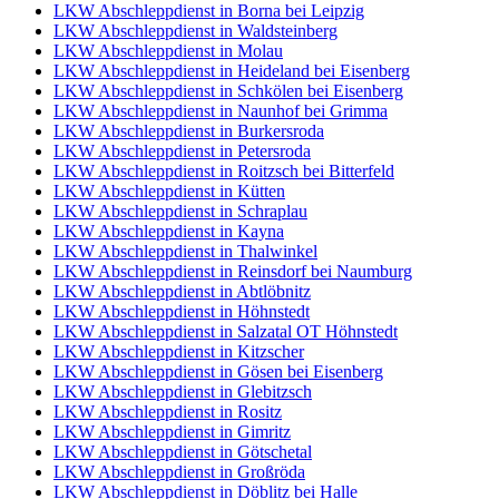
LKW Abschleppdienst in Borna bei Leipzig
LKW Abschleppdienst in Waldsteinberg
LKW Abschleppdienst in Molau
LKW Abschleppdienst in Heideland bei Eisenberg
LKW Abschleppdienst in Schkölen bei Eisenberg
LKW Abschleppdienst in Naunhof bei Grimma
LKW Abschleppdienst in Burkersroda
LKW Abschleppdienst in Petersroda
LKW Abschleppdienst in Roitzsch bei Bitterfeld
LKW Abschleppdienst in Kütten
LKW Abschleppdienst in Schraplau
LKW Abschleppdienst in Kayna
LKW Abschleppdienst in Thalwinkel
LKW Abschleppdienst in Reinsdorf bei Naumburg
LKW Abschleppdienst in Abtlöbnitz
LKW Abschleppdienst in Höhnstedt
LKW Abschleppdienst in Salzatal OT Höhnstedt
LKW Abschleppdienst in Kitzscher
LKW Abschleppdienst in Gösen bei Eisenberg
LKW Abschleppdienst in Glebitzsch
LKW Abschleppdienst in Rositz
LKW Abschleppdienst in Gimritz
LKW Abschleppdienst in Götschetal
LKW Abschleppdienst in Großröda
LKW Abschleppdienst in Döblitz bei Halle