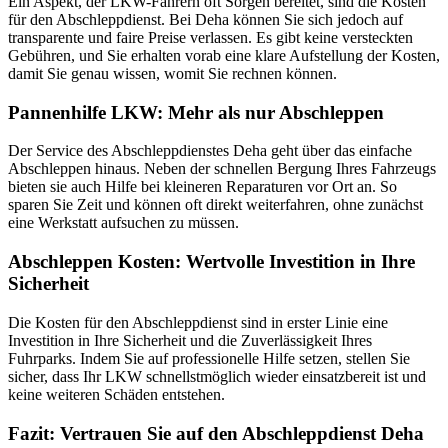
Ein Aspekt, der LKW-Fahrern oft Sorgen bereitet, sind die Kosten
für den Abschleppdienst. Bei Deha können Sie sich jedoch auf
transparente und faire Preise verlassen. Es gibt keine versteckten
Gebühren, und Sie erhalten vorab eine klare Aufstellung der Kosten,
damit Sie genau wissen, womit Sie rechnen können.
Pannenhilfe LKW: Mehr als nur Abschleppen
Der Service des Abschleppdienstes Deha geht über das einfache
Abschleppen hinaus. Neben der schnellen Bergung Ihres Fahrzeugs
bieten sie auch Hilfe bei kleineren Reparaturen vor Ort an. So
sparen Sie Zeit und können oft direkt weiterfahren, ohne zunächst
eine Werkstatt aufsuchen zu müssen.
Abschleppen Kosten: Wertvolle Investition in Ihre
Sicherheit
Die Kosten für den Abschleppdienst sind in erster Linie eine
Investition in Ihre Sicherheit und die Zuverlässigkeit Ihres
Fuhrparks. Indem Sie auf professionelle Hilfe setzen, stellen Sie
sicher, dass Ihr LKW schnellstmöglich wieder einsatzbereit ist und
keine weiteren Schäden entstehen.
Fazit: Vertrauen Sie auf den Abschleppdienst Deha