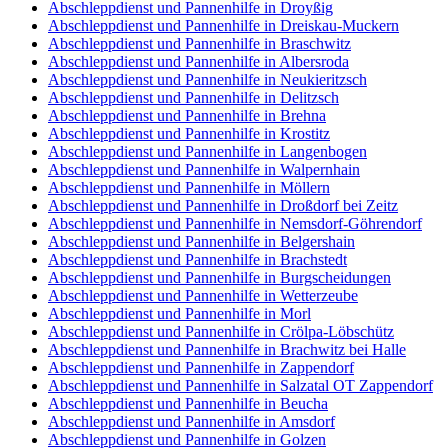
Abschleppdienst und Pannenhilfe in Droyßig
Abschleppdienst und Pannenhilfe in Dreiskau-Muckern
Abschleppdienst und Pannenhilfe in Braschwitz
Abschleppdienst und Pannenhilfe in Albersroda
Abschleppdienst und Pannenhilfe in Neukieritzsch
Abschleppdienst und Pannenhilfe in Delitzsch
Abschleppdienst und Pannenhilfe in Brehna
Abschleppdienst und Pannenhilfe in Krostitz
Abschleppdienst und Pannenhilfe in Langenbogen
Abschleppdienst und Pannenhilfe in Walpernhain
Abschleppdienst und Pannenhilfe in Möllern
Abschleppdienst und Pannenhilfe in Droßdorf bei Zeitz
Abschleppdienst und Pannenhilfe in Nemsdorf-Göhrendorf
Abschleppdienst und Pannenhilfe in Belgershain
Abschleppdienst und Pannenhilfe in Brachstedt
Abschleppdienst und Pannenhilfe in Burgscheidungen
Abschleppdienst und Pannenhilfe in Wetterzeube
Abschleppdienst und Pannenhilfe in Morl
Abschleppdienst und Pannenhilfe in Crölpa-Löbschütz
Abschleppdienst und Pannenhilfe in Brachwitz bei Halle
Abschleppdienst und Pannenhilfe in Zappendorf
Abschleppdienst und Pannenhilfe in Salzatal OT Zappendorf
Abschleppdienst und Pannenhilfe in Beucha
Abschleppdienst und Pannenhilfe in Amsdorf
Abschleppdienst und Pannenhilfe in Golzen