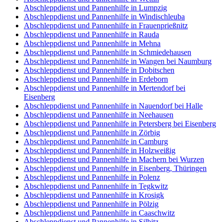
Abschleppdienst und Pannenhilfe in Lumpzig
Abschleppdienst und Pannenhilfe in Windischleuba
Abschleppdienst und Pannenhilfe in Frauenprießnitz
Abschleppdienst und Pannenhilfe in Rauda
Abschleppdienst und Pannenhilfe in Mehna
Abschleppdienst und Pannenhilfe in Schmiedehausen
Abschleppdienst und Pannenhilfe in Wangen bei Naumburg
Abschleppdienst und Pannenhilfe in Dobitschen
Abschleppdienst und Pannenhilfe in Erdeborn
Abschleppdienst und Pannenhilfe in Mertendorf bei
Eisenberg
Abschleppdienst und Pannenhilfe in Nauendorf bei Halle
Abschleppdienst und Pannenhilfe in Neehausen
Abschleppdienst und Pannenhilfe in Petersberg bei Eisenberg
Abschleppdienst und Pannenhilfe in Zörbig
Abschleppdienst und Pannenhilfe in Camburg
Abschleppdienst und Pannenhilfe in Holzweißig
Abschleppdienst und Pannenhilfe in Machern bei Wurzen
Abschleppdienst und Pannenhilfe in Eisenberg, Thüringen
Abschleppdienst und Pannenhilfe in Polenz
Abschleppdienst und Pannenhilfe in Tegkwitz
Abschleppdienst und Pannenhilfe in Krosigk
Abschleppdienst und Pannenhilfe in Pölzig
Abschleppdienst und Pannenhilfe in Caaschwitz
Abschleppdienst und Pannenhilfe in Silbitz