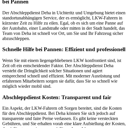
bei Pannen
Der Abschleppdienst Deha in Uichteritz und Umgebung bietet einen
standortunabhängigen Service, der es ermöglicht, LKW-Fahrern in
kürzester Zeit zu Hilfe zu eilen. Egal, ob es sich um eine Panne auf
der Autobahn, einer Landstraße oder mitten in der Stadt handelt, das
Team von Deha ist schnell vor Ort, um Sie und Ihr Fahrzeug sicher
abzuschleppen.
Schnelle Hilfe bei Pannen: Effizient und professionell
Wenn Sie mit einem liegengebliebenen LKW konfrontiert sind, ist
Zeit oft ein entscheidender Faktor. Der Abschleppdienst Deha
versteht die Dringlichkeit solcher Situationen und agiert
entsprechend schnell und effizient. Mit moderner Ausrüstung und
erfahrenen Mitarbeitern sorgen sie dafür, dass Sie so schnell wie
möglich wieder mobil sind.
Abschleppdienst Kosten: Transparent und fair
Ein Aspekt, der LKW-Fahrern oft Sorgen bereitet, sind die Kosten
für den Abschleppdienst. Bei Deha können Sie sich jedoch auf
transparente und faire Preise verlassen. Es gibt keine versteckten
Gebühren, und Sie erhalten vorab eine klare Aufstellung der Kosten,