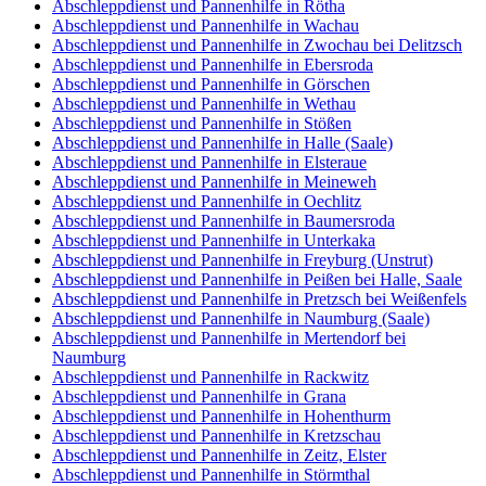
Abschleppdienst und Pannenhilfe in Rötha
Abschleppdienst und Pannenhilfe in Wachau
Abschleppdienst und Pannenhilfe in Zwochau bei Delitzsch
Abschleppdienst und Pannenhilfe in Ebersroda
Abschleppdienst und Pannenhilfe in Görschen
Abschleppdienst und Pannenhilfe in Wethau
Abschleppdienst und Pannenhilfe in Stößen
Abschleppdienst und Pannenhilfe in Halle (Saale)
Abschleppdienst und Pannenhilfe in Elsteraue
Abschleppdienst und Pannenhilfe in Meineweh
Abschleppdienst und Pannenhilfe in Oechlitz
Abschleppdienst und Pannenhilfe in Baumersroda
Abschleppdienst und Pannenhilfe in Unterkaka
Abschleppdienst und Pannenhilfe in Freyburg (Unstrut)
Abschleppdienst und Pannenhilfe in Peißen bei Halle, Saale
Abschleppdienst und Pannenhilfe in Pretzsch bei Weißenfels
Abschleppdienst und Pannenhilfe in Naumburg (Saale)
Abschleppdienst und Pannenhilfe in Mertendorf bei
Naumburg
Abschleppdienst und Pannenhilfe in Rackwitz
Abschleppdienst und Pannenhilfe in Grana
Abschleppdienst und Pannenhilfe in Hohenthurm
Abschleppdienst und Pannenhilfe in Kretzschau
Abschleppdienst und Pannenhilfe in Zeitz, Elster
Abschleppdienst und Pannenhilfe in Störmthal