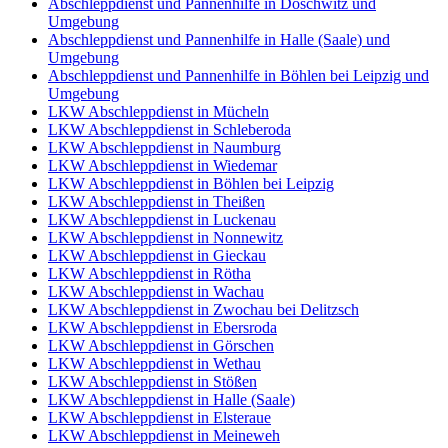
Abschleppdienst und Pannenhilfe in Döschwitz und
Umgebung
Abschleppdienst und Pannenhilfe in Halle (Saale) und
Umgebung
Abschleppdienst und Pannenhilfe in Böhlen bei Leipzig und
Umgebung
LKW Abschleppdienst in Mücheln
LKW Abschleppdienst in Schleberoda
LKW Abschleppdienst in Naumburg
LKW Abschleppdienst in Wiedemar
LKW Abschleppdienst in Böhlen bei Leipzig
LKW Abschleppdienst in Theißen
LKW Abschleppdienst in Luckenau
LKW Abschleppdienst in Nonnewitz
LKW Abschleppdienst in Gieckau
LKW Abschleppdienst in Rötha
LKW Abschleppdienst in Wachau
LKW Abschleppdienst in Zwochau bei Delitzsch
LKW Abschleppdienst in Ebersroda
LKW Abschleppdienst in Görschen
LKW Abschleppdienst in Wethau
LKW Abschleppdienst in Stößen
LKW Abschleppdienst in Halle (Saale)
LKW Abschleppdienst in Elsteraue
LKW Abschleppdienst in Meineweh