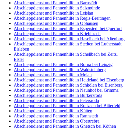
Abschleppdienst und Pannenhilfe in Barnstädt
Abschleppdienst und Pannenhilfe in Salzmünde
Abschleppdienst und Pannenhilfe in Leislau
Abschleppdienst und Pannenhilfe in Regis-Breitingen
Abschleppdienst und Pannenhilfe in Obhausen
Abschleppdienst und Pannenhilfe in Esperstedt bei Querfurt
Abschleppdienst und Pannenhilfe in Kriebitzsch
Abschleppdienst und Pannenhilfe in Haselbach bei Altenburg
Abschleppdienst und Pannenhilfe in Stedten bei Lutherstadt
Eisleben
Abschleppdienst und Pannenhilfe in Schellbach bei Zeitz,
Elster
Abschleppdienst und Pannenhilfe in Borna bei Leipzig
Abschleppdienst und Pannenhilfe in Waldsteinberg
Abschleppdienst und Pannenhilfe in Molau
Abschleppdienst und Pannenhilfe in Heideland bei Eisenberg
Abschleppdienst und Pannenhilfe in Schkölen bei Eisenberg
Abschleppdienst und Pannenhilfe in Naunhof bei Grimma
Abschleppdienst und Pannenhilfe in Burkersroda
Abschleppdienst und Pannenhilfe in Petersroda
Abschleppdienst und Pannenhilfe in Roitzsch bei Bitterfeld
Abschleppdienst und Pannenhilfe in Kütten
Abschleppdienst und Pannenhilfe in Rannstedt
Abschleppdienst und Pannenhilfe in Obertrebra
Abschleppdienst und Pannenhilfe in Gnetsch bei Köthen