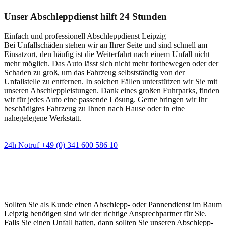
Unser Abschleppdienst hilft 24 Stunden
Einfach und professionell Abschleppdienst Leipzig
Bei Unfallschäden stehen wir an Ihrer Seite und sind schnell am
Einsatzort, den häufig ist die Weiterfahrt nach einem Unfall nicht
mehr möglich. Das Auto lässt sich nicht mehr fortbewegen oder der
Schaden zu groß, um das Fahrzeug selbstständig von der
Unfallstelle zu entfernen. In solchen Fällen unterstützen wir Sie mit
unseren Abschleppleistungen. Dank eines großen Fuhrparks, finden
wir für jedes Auto eine passende Lösung. Gerne bringen wir Ihr
beschädigtes Fahrzeug zu Ihnen nach Hause oder in eine
nahegelegene Werkstatt.
24h Notruf +49 (0) 341 600 586 10
Wann immer Sie einen Abschlepp- oder
Pannendienst brauchen
Sollten Sie als Kunde einen Abschlepp- oder Pannendienst im Raum
Leipzig benötigen sind wir der richtige Ansprechpartner für Sie.
Falls Sie einen Unfall hatten, dann sollten Sie unseren Abschlepp-