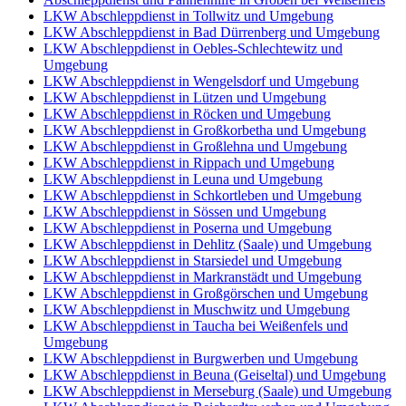
LKW Abschleppdienst in Tollwitz und Umgebung
LKW Abschleppdienst in Bad Dürrenberg und Umgebung
LKW Abschleppdienst in Oebles-Schlechtewitz und
Umgebung
LKW Abschleppdienst in Wengelsdorf und Umgebung
LKW Abschleppdienst in Lützen und Umgebung
LKW Abschleppdienst in Röcken und Umgebung
LKW Abschleppdienst in Großkorbetha und Umgebung
LKW Abschleppdienst in Großlehna und Umgebung
LKW Abschleppdienst in Rippach und Umgebung
LKW Abschleppdienst in Leuna und Umgebung
LKW Abschleppdienst in Schkortleben und Umgebung
LKW Abschleppdienst in Sössen und Umgebung
LKW Abschleppdienst in Poserna und Umgebung
LKW Abschleppdienst in Dehlitz (Saale) und Umgebung
LKW Abschleppdienst in Starsiedel und Umgebung
LKW Abschleppdienst in Markranstädt und Umgebung
LKW Abschleppdienst in Großgörschen und Umgebung
LKW Abschleppdienst in Muschwitz und Umgebung
LKW Abschleppdienst in Taucha bei Weißenfels und
Umgebung
LKW Abschleppdienst in Burgwerben und Umgebung
LKW Abschleppdienst in Beuna (Geiseltal) und Umgebung
LKW Abschleppdienst in Merseburg (Saale) und Umgebung