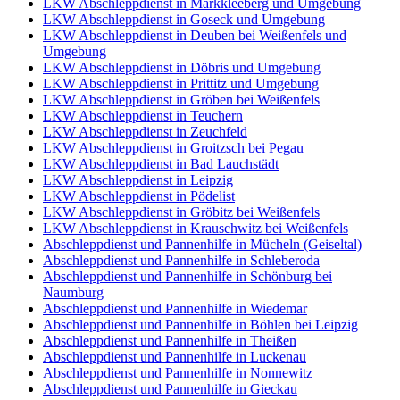
LKW Abschleppdienst in Markkleeberg und Umgebung
LKW Abschleppdienst in Goseck und Umgebung
LKW Abschleppdienst in Deuben bei Weißenfels und
Umgebung
LKW Abschleppdienst in Döbris und Umgebung
LKW Abschleppdienst in Prittitz und Umgebung
LKW Abschleppdienst in Gröben bei Weißenfels
LKW Abschleppdienst in Teuchern
LKW Abschleppdienst in Zeuchfeld
LKW Abschleppdienst in Groitzsch bei Pegau
LKW Abschleppdienst in Bad Lauchstädt
LKW Abschleppdienst in Leipzig
LKW Abschleppdienst in Pödelist
LKW Abschleppdienst in Gröbitz bei Weißenfels
LKW Abschleppdienst in Krauschwitz bei Weißenfels
Abschleppdienst und Pannenhilfe in Mücheln (Geiseltal)
Abschleppdienst und Pannenhilfe in Schleberoda
Abschleppdienst und Pannenhilfe in Schönburg bei
Naumburg
Abschleppdienst und Pannenhilfe in Wiedemar
Abschleppdienst und Pannenhilfe in Böhlen bei Leipzig
Abschleppdienst und Pannenhilfe in Theißen
Abschleppdienst und Pannenhilfe in Luckenau
Abschleppdienst und Pannenhilfe in Nonnewitz
Abschleppdienst und Pannenhilfe in Gieckau