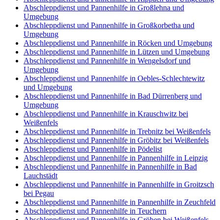
Abschleppdienst und Pannenhilfe in Großlehna und
Umgebung
Abschleppdienst und Pannenhilfe in Großkorbetha und
Umgebung
Abschleppdienst und Pannenhilfe in Röcken und Umgebung
Abschleppdienst und Pannenhilfe in Lützen und Umgebung
Abschleppdienst und Pannenhilfe in Wengelsdorf und
Umgebung
Abschleppdienst und Pannenhilfe in Oebles-Schlechtewitz
und Umgebung
Abschleppdienst und Pannenhilfe in Bad Dürrenberg und
Umgebung
Abschleppdienst und Pannenhilfe in Krauschwitz bei
Weißenfels
Abschleppdienst und Pannenhilfe in Trebnitz bei Weißenfels
Abschleppdienst und Pannenhilfe in Gröbitz bei Weißenfels
Abschleppdienst und Pannenhilfe in Pödelist
Abschleppdienst und Pannenhilfe in Pannenhilfe in Leipzig
Abschleppdienst und Pannenhilfe in Pannenhilfe in Bad
Lauchstädt
Abschleppdienst und Pannenhilfe in Pannenhilfe in Groitzsch
bei Pegau
Abschleppdienst und Pannenhilfe in Pannenhilfe in Zeuchfeld
Abschleppdienst und Pannenhilfe in Teuchern
Abschleppdienst und Pannenhilfe in Gröben bei Weißenfels