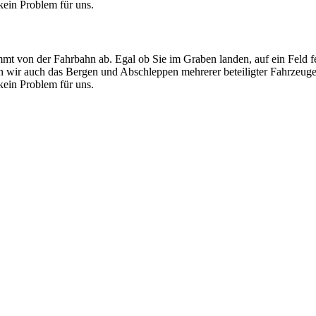
ein Problem für uns.
mt von der Fahrbahn ab. Egal ob Sie im Graben landen, auf ein Feld f
men wir auch das Bergen und Abschleppen mehrerer beteiligter Fahrzeug
ein Problem für uns.