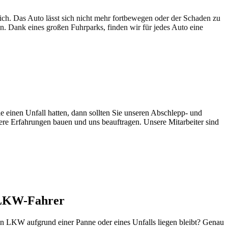
lich. Das Auto lässt sich nicht mehr fortbewegen oder der Schaden zu
en. Dank eines großen Fuhrparks, finden wir für jedes Auto eine
e einen Unfall hatten, dann sollten Sie unseren Abschlepp- und
sere Erfahrungen bauen und uns beauftragen. Unsere Mitarbeiter sind
e LKW-Fahrer
ein LKW aufgrund einer Panne oder eines Unfalls liegen bleibt? Genau