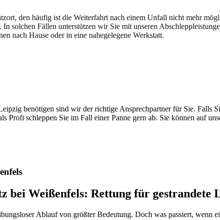
atzort, den häufig ist die Weiterfahrt nach einem Unfall nicht mehr mög
. In solchen Fällen unterstützen wir Sie mit unseren Abschleppleistung
nen nach Hause oder in eine nahegelegene Werkstatt.
t brauchen
pzig benötigen sind wir der richtige Ansprechpartner für Sie. Falls Si
ls Profi schleppen Sie im Fall einer Panne gern ab. Sie können auf un
enfels
tz bei Weißenfels: Rettung für gestrandet
reibungsloser Ablauf von größter Bedeutung. Doch was passiert, wenn 