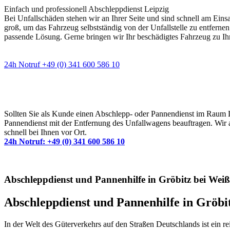
Einfach und professionell Abschleppdienst Leipzig
Bei Unfallschäden stehen wir an Ihrer Seite und sind schnell am Eins
groß, um das Fahrzeug selbstständig von der Unfallstelle zu entfernen
passende Lösung. Gerne bringen wir Ihr beschädigtes Fahrzeug zu Ih
24h Notruf +49 (0) 341 600 586 10
Wann immer Sie einen Abschlepp- oder Pannendiens
Sollten Sie als Kunde einen Abschlepp- oder Pannendienst im Raum Lei
Pannendienst mit der Entfernung des Unfallwagens beauftragen. Wir a
schnell bei Ihnen vor Ort.
24h Notruf: +49 (0) 341 600 586 10
Abschleppdienst und Pannenhilfe in Gröbitz bei Weiß
Abschleppdienst und Pannenhilfe in Gröbi
In der Welt des Güterverkehrs auf den Straßen Deutschlands ist ein 