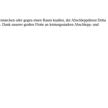
eststecken oder gegen einen Baum knallen, der Abschleppdienst Deha
e. Dank unserer großen Flotte an leistungsstarken Abschlepp- und