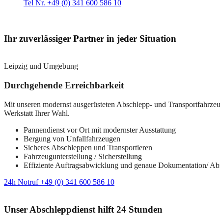
Tel Nr. +49 (0) 341 600 586 10
Ihr zuverlässiger Partner in jeder Situation
Leipzig und Umgebung
Durchgehende Erreichbarkeit
Mit unseren modernst ausgerüsteten Abschlepp- und Transportfahrzeuge
Werkstatt Ihrer Wahl.
Pannendienst vor Ort mit modernster Ausstattung
Bergung von Unfallfahrzeugen
Sicheres Abschleppen und Transportieren
Fahrzeugunterstellung / Sicherstellung
Effiziente Auftragsabwicklung und genaue Dokumentation/ A
24h Notruf +49 (0) 341 600 586 10
Unser Abschleppdienst hilft 24 Stunden