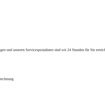
n und unseren Servicespezialisten sind wir 24 Stunden für Sie erreichb
brechnung