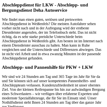
Abschleppdienst für LKW - Abschlepp- und
Bergungsdienst Deha Autoservice
Wie findet man einen guten, seriösen und preiswerten
Abschleppdienst in Weißenfels? Die meisten Autofahrer sehen
vorher nicht nach und in der Aufregung wird der erstbeste
Diesntleister angerufen, der im Telefonbuch steht. Das ist nicht
richtig, da es sehr starke preisliche Unterschiede beim
Abschleppdienst in Weißenfels gibt. Am besten ist im Internet nach
einem Dienstleister ausschau zu halten. Man kann in Ruhe
vergleichen und die Unterschiede und Differenzen abwiegen. Das
ist nicht viel Arbeit und in etwa zwanzig Minuten ist der passende
Abschleppdienst gefunden.
Abschlepp- und Pannenhilfe für PKW + LKW
Wir sind wir 24 Stunden am Tag und 365 Tage im Jahr für Sie da
und Sie können sich auf unser kompetentes Pannenhelfer- und
Abschleppteam verlassen. Kundenzufriedenheit ist unser oberstes
Ziel. Von der kleinen Reifenpanne bis hin zur aufwändigen Bergung
eines Schwerlasters – wir verfügen über erfahrene Experten und
modernste Spezialfahrzeuge, die für Sie im Einsatz sind. Unser
Nothilfsdienst steht Ihnen 24 Stunden am Tag über das ganze Jahr
zur Verfügung