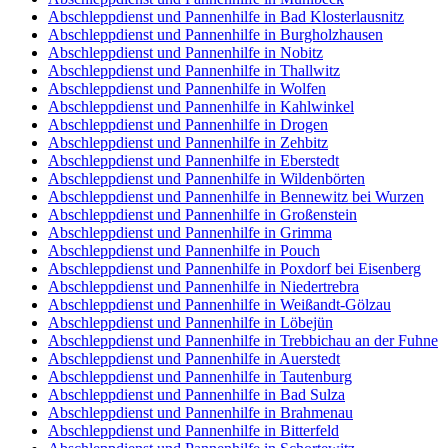
Abschleppdienst und Pannenhilfe in Bad Klosterlausnitz
Abschleppdienst und Pannenhilfe in Burgholzhausen
Abschleppdienst und Pannenhilfe in Nobitz
Abschleppdienst und Pannenhilfe in Thallwitz
Abschleppdienst und Pannenhilfe in Wolfen
Abschleppdienst und Pannenhilfe in Kahlwinkel
Abschleppdienst und Pannenhilfe in Drogen
Abschleppdienst und Pannenhilfe in Zehbitz
Abschleppdienst und Pannenhilfe in Eberstedt
Abschleppdienst und Pannenhilfe in Wildenbörten
Abschleppdienst und Pannenhilfe in Bennewitz bei Wurzen
Abschleppdienst und Pannenhilfe in Großenstein
Abschleppdienst und Pannenhilfe in Grimma
Abschleppdienst und Pannenhilfe in Pouch
Abschleppdienst und Pannenhilfe in Poxdorf bei Eisenberg
Abschleppdienst und Pannenhilfe in Niedertrebra
Abschleppdienst und Pannenhilfe in Weißandt-Gölzau
Abschleppdienst und Pannenhilfe in Löbejün
Abschleppdienst und Pannenhilfe in Trebbichau an der Fuhne
Abschleppdienst und Pannenhilfe in Auerstedt
Abschleppdienst und Pannenhilfe in Tautenburg
Abschleppdienst und Pannenhilfe in Bad Sulza
Abschleppdienst und Pannenhilfe in Brahmenau
Abschleppdienst und Pannenhilfe in Bitterfeld