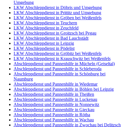
Umgebung
LKW Abschleppdienst in Döbris und Umgebung
LKW Abschleppdienst in Prittitz und Umgebung
LKW Abschleppdienst in Gröben bei Weißenfels
LKW Abschleppdienst in Teuchern
LKW Abschleppdienst in Zeuchfeld
LKW Abschleppdienst in Groitzsch bei Pegau
LKW Abschleppdienst in Bad Lauchstädt
LKW Abschleppdienst in Leipzig
LKW Abschleppdienst in Pödelist
LKW Abschleppdienst in Gröbitz bei Weißenfels
LKW Abschleppdienst in Krauschwitz bei Weißenfels
Abschleppdienst und Pannenhilfe in Mücheln (Geiseltal)
Abschleppdienst und Pannenhilfe in Schleberoda
Abschleppdienst und Pannenhilfe in Schönburg bei
Naumburg
Abschleppdienst und Pannenhilfe in Wiedemar
Abschleppdienst und Pannenhilfe in Böhlen bei Leipzig
Abschleppdienst und Pannenhilfe in Theißen
Abschleppdienst und Pannenhilfe in Luckenau
Abschleppdienst und Pannenhilfe in Nonnewitz
Abschleppdienst und Pannenhilfe in Gieckau
Abschleppdienst und Pannenhilfe in Rötha
Abschleppdienst und Pannenhilfe in Wachau
Abschleppdienst und Pannenhilfe in Zwochau bei Delitzsch