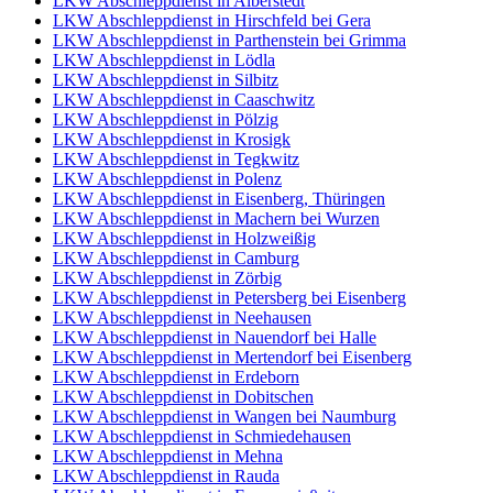
LKW Abschleppdienst in Alberstedt
LKW Abschleppdienst in Hirschfeld bei Gera
LKW Abschleppdienst in Parthenstein bei Grimma
LKW Abschleppdienst in Lödla
LKW Abschleppdienst in Silbitz
LKW Abschleppdienst in Caaschwitz
LKW Abschleppdienst in Pölzig
LKW Abschleppdienst in Krosigk
LKW Abschleppdienst in Tegkwitz
LKW Abschleppdienst in Polenz
LKW Abschleppdienst in Eisenberg, Thüringen
LKW Abschleppdienst in Machern bei Wurzen
LKW Abschleppdienst in Holzweißig
LKW Abschleppdienst in Camburg
LKW Abschleppdienst in Zörbig
LKW Abschleppdienst in Petersberg bei Eisenberg
LKW Abschleppdienst in Neehausen
LKW Abschleppdienst in Nauendorf bei Halle
LKW Abschleppdienst in Mertendorf bei Eisenberg
LKW Abschleppdienst in Erdeborn
LKW Abschleppdienst in Dobitschen
LKW Abschleppdienst in Wangen bei Naumburg
LKW Abschleppdienst in Schmiedehausen
LKW Abschleppdienst in Mehna
LKW Abschleppdienst in Rauda