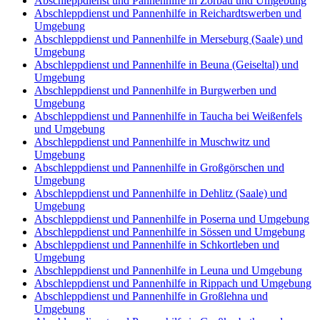
Abschleppdienst und Pannenhilfe in Zorbau und Umgebung
Abschleppdienst und Pannenhilfe in Reichardtswerben und
Umgebung
Abschleppdienst und Pannenhilfe in Merseburg (Saale) und
Umgebung
Abschleppdienst und Pannenhilfe in Beuna (Geiseltal) und
Umgebung
Abschleppdienst und Pannenhilfe in Burgwerben und
Umgebung
Abschleppdienst und Pannenhilfe in Taucha bei Weißenfels
und Umgebung
Abschleppdienst und Pannenhilfe in Muschwitz und
Umgebung
Abschleppdienst und Pannenhilfe in Großgörschen und
Umgebung
Abschleppdienst und Pannenhilfe in Dehlitz (Saale) und
Umgebung
Abschleppdienst und Pannenhilfe in Poserna und Umgebung
Abschleppdienst und Pannenhilfe in Sössen und Umgebung
Abschleppdienst und Pannenhilfe in Schkortleben und
Umgebung
Abschleppdienst und Pannenhilfe in Leuna und Umgebung
Abschleppdienst und Pannenhilfe in Rippach und Umgebung
Abschleppdienst und Pannenhilfe in Großlehna und
Umgebung