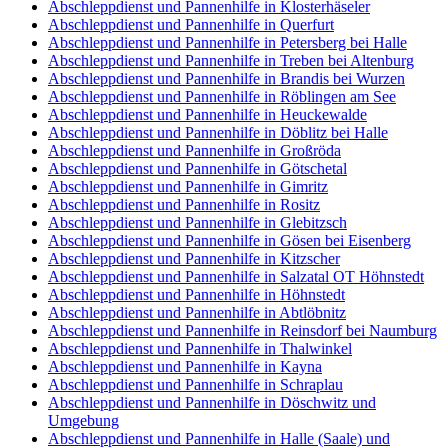
Abschleppdienst und Pannenhilfe in Klosterhäseler
Abschleppdienst und Pannenhilfe in Querfurt
Abschleppdienst und Pannenhilfe in Petersberg bei Halle
Abschleppdienst und Pannenhilfe in Treben bei Altenburg
Abschleppdienst und Pannenhilfe in Brandis bei Wurzen
Abschleppdienst und Pannenhilfe in Röblingen am See
Abschleppdienst und Pannenhilfe in Heuckewalde
Abschleppdienst und Pannenhilfe in Döblitz bei Halle
Abschleppdienst und Pannenhilfe in Großröda
Abschleppdienst und Pannenhilfe in Götschetal
Abschleppdienst und Pannenhilfe in Gimritz
Abschleppdienst und Pannenhilfe in Rositz
Abschleppdienst und Pannenhilfe in Glebitzsch
Abschleppdienst und Pannenhilfe in Gösen bei Eisenberg
Abschleppdienst und Pannenhilfe in Kitzscher
Abschleppdienst und Pannenhilfe in Salzatal OT Höhnstedt
Abschleppdienst und Pannenhilfe in Höhnstedt
Abschleppdienst und Pannenhilfe in Abtlöbnitz
Abschleppdienst und Pannenhilfe in Reinsdorf bei Naumburg
Abschleppdienst und Pannenhilfe in Thalwinkel
Abschleppdienst und Pannenhilfe in Kayna
Abschleppdienst und Pannenhilfe in Schraplau
Abschleppdienst und Pannenhilfe in Döschwitz und
Umgebung
Abschleppdienst und Pannenhilfe in Halle (Saale) und