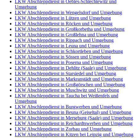
LKW Abschleppdienst in Oebles-Schlechtewitz und
Umgebung
LKW Abschleppdienst in Wengelsdorf und Umgebung
LKW Abschleppdienst in Lützen und Umgebung
LKW Abschleppdienst in Röcken und Umgebung
LKW Abschleppdienst in Großkorbetha und Umgebung
LKW Abschleppdienst in Großlehna und Umgebung
LKW Abschleppdienst in Rippach und Umgebung
LKW Abschleppdienst in Leuna und Umgebung
LKW Abschleppdienst in Schkortleben und Umgebung
LKW Abschleppdienst in Sössen und Umgebung
LKW Abschleppdienst in Poserna und Umgebung
LKW Abschleppdienst in Dehlitz (Saale) und Umgebung
LKW Abschleppdienst in Starsiedel und Umgebung
LKW Abschleppdienst in Markranstädt und Umgebung
LKW Abschleppdienst in Großgörschen und Umgebung
LKW Abschleppdienst in Muschwitz und Umgebung
LKW Abschleppdienst in Taucha bei Weißenfels und
Umgebung
LKW Abschleppdienst in Burgwerben und Umgebung
LKW Abschleppdienst in Beuna (Geiseltal) und Umgebung
LKW Abschleppdienst in Merseburg (Saale) und Umgebung
LKW Abschleppdienst in Reichardtswerben und Umgebung
LKW Abschleppdienst in Zorbau und Umgebung
LKW Abschleppdienst in Kitzen bei Leipzig und Umgebung