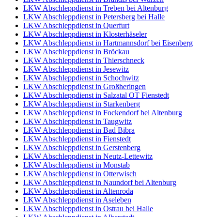
LKW Abschleppdienst in Treben bei Altenburg
LKW Abschleppdienst in Petersberg bei Halle
LKW Abschleppdienst in Querfurt
LKW Abschleppdienst in Klosterhäseler
LKW Abschleppdienst in Hartmannsdorf bei Eisenberg
LKW Abschleppdienst in Bröckau
LKW Abschleppdienst in Thierschneck
LKW Abschleppdienst in Jesewitz
LKW Abschleppdienst in Schochwitz
LKW Abschleppdienst in Großheringen
LKW Abschleppdienst in Salzatal OT Fienstedt
LKW Abschleppdienst in Starkenberg
LKW Abschleppdienst in Fockendorf bei Altenburg
LKW Abschleppdienst in Taugwitz
LKW Abschleppdienst in Bad Bibra
LKW Abschleppdienst in Fienstedt
LKW Abschleppdienst in Gerstenberg
LKW Abschleppdienst in Neutz-Lettewitz
LKW Abschleppdienst in Monstab
LKW Abschleppdienst in Otterwisch
LKW Abschleppdienst in Naundorf bei Altenburg
LKW Abschleppdienst in Altenroda
LKW Abschleppdienst in Aseleben
LKW Abschleppdienst in Ostrau bei Halle