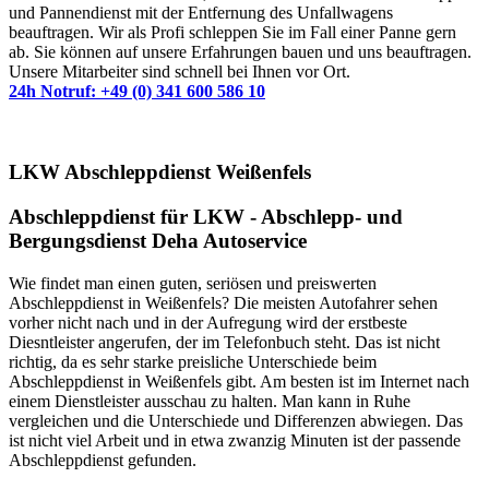
und Pannendienst mit der Entfernung des Unfallwagens
beauftragen. Wir als Profi schleppen Sie im Fall einer Panne gern
ab. Sie können auf unsere Erfahrungen bauen und uns beauftragen.
Unsere Mitarbeiter sind schnell bei Ihnen vor Ort.
24h Notruf: +49 (0) 341 600 586 10
LKW Abschleppdienst Weißenfels
Abschleppdienst für LKW - Abschlepp- und
Bergungsdienst Deha Autoservice
Wie findet man einen guten, seriösen und preiswerten
Abschleppdienst in Weißenfels? Die meisten Autofahrer sehen
vorher nicht nach und in der Aufregung wird der erstbeste
Diesntleister angerufen, der im Telefonbuch steht. Das ist nicht
richtig, da es sehr starke preisliche Unterschiede beim
Abschleppdienst in Weißenfels gibt. Am besten ist im Internet nach
einem Dienstleister ausschau zu halten. Man kann in Ruhe
vergleichen und die Unterschiede und Differenzen abwiegen. Das
ist nicht viel Arbeit und in etwa zwanzig Minuten ist der passende
Abschleppdienst gefunden.