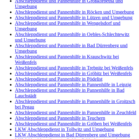
Abschleppdienst und Pannenhilfe in Großkorbetha und
Umgebung
Abschleppdienst und Pannenhilfe in Röcken und Umgebung
Abschleppdienst und Pannenhilfe in Lützen und Umgebung
Abschleppdienst und Pannenhilfe in Wengelsdorf und
Umgebung
Abschleppdienst und Pannenhilfe in Oebles-Schlechtewitz
und Umgebung
Abschleppdienst und Pannenhilfe in Bad Dürrenberg und
Umgebung
Abschleppdienst und Pannenhilfe in Krauschwitz bei
Weißenfels
Abschleppdienst und Pannenhilfe in Trebnitz bei Weißenfels
Abschleppdienst und Pannenhilfe in Gröbitz bei Weißenfels
Abschleppdienst und Pannenhilfe in Pödelist
Abschleppdienst und Pannenhilfe in Pannenhilfe in Leipzig
Abschleppdienst und Pannenhilfe in Pannenhilfe in Bad
Lauchstädt
Abschleppdienst und Pannenhilfe in Pannenhilfe in Groitzsch
bei Pegau
Abschleppdienst und Pannenhilfe in Pannenhilfe in Zeuchfeld
Abschleppdienst und Pannenhilfe in Teuchern
Abschleppdienst und Pannenhilfe in Gröben bei Weißenfels
LKW Abschleppdienst in Tollwitz und Umgebung
LKW Abschleppdienst in Bad Dürrenberg und Umgebung