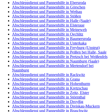
Abschleppdienst und Pannenhilfe in Ebersroda
Abschleppdienst und Pannenhilfe in Görschen
Abschleppdienst und Pannenhilfe in Wethau
Abschleppdienst und Pannenhilfe in Stößen
Abschleppdienst und Pannenhilfe in Halle (Saale)
Abschleppdienst und Pannenhilfe in Elsteraue
Abschleppdienst und Pannenhilfe in Meineweh
Abschleppdienst und Pannenhilfe in Oechlitz
Abschleppdienst und Pannenhilfe in Baumersroda
Abschleppdienst und Pannenhilfe in Unterkaka
Abschleppdienst und Pannenhilfe in Freyburg (Unstrut)
Abschleppdienst und Pannenhilfe in Peißen bei Halle, Saale
Abschleppdienst und Pannenhilfe in Pretzsch bei Weißenfels
Abschleppdienst und Pannenhilfe in Naumburg (Saale)
Abschleppdienst und Pannenhilfe in Mertendorf bei
Naumburg
Abschleppdienst und Pannenhilfe in Rackwitz
Abschleppdienst und Pannenhilfe in Grana
Abschleppdienst und Pannenhilfe in Hohenthurm
Abschleppdienst und Pannenhilfe in Kretzschau
Abschleppdienst und Pannenhilfe in Zeitz, Elster
Abschleppdienst und Pannenhilfe in Störmthal
Abschleppdienst und Pannenhilfe in Droyßig
Abschleppdienst und Pannenhilfe in Dreiskau-Muckern
Abschleppdienst und Pannenhilfe in Braschwitz