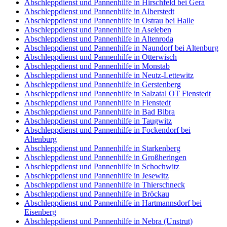
Abschleppdienst und Pannenhilfe in Hirschfeld bei Gera
Abschleppdienst und Pannenhilfe in Alberstedt
Abschleppdienst und Pannenhilfe in Ostrau bei Halle
Abschleppdienst und Pannenhilfe in Aseleben
Abschleppdienst und Pannenhilfe in Altenroda
Abschleppdienst und Pannenhilfe in Naundorf bei Altenburg
Abschleppdienst und Pannenhilfe in Otterwisch
Abschleppdienst und Pannenhilfe in Monstab
Abschleppdienst und Pannenhilfe in Neutz-Lettewitz
Abschleppdienst und Pannenhilfe in Gerstenberg
Abschleppdienst und Pannenhilfe in Salzatal OT Fienstedt
Abschleppdienst und Pannenhilfe in Fienstedt
Abschleppdienst und Pannenhilfe in Bad Bibra
Abschleppdienst und Pannenhilfe in Taugwitz
Abschleppdienst und Pannenhilfe in Fockendorf bei
Altenburg
Abschleppdienst und Pannenhilfe in Starkenberg
Abschleppdienst und Pannenhilfe in Großheringen
Abschleppdienst und Pannenhilfe in Schochwitz
Abschleppdienst und Pannenhilfe in Jesewitz
Abschleppdienst und Pannenhilfe in Thierschneck
Abschleppdienst und Pannenhilfe in Bröckau
Abschleppdienst und Pannenhilfe in Hartmannsdorf bei
Eisenberg
Abschleppdienst und Pannenhilfe in Nebra (Unstrut)