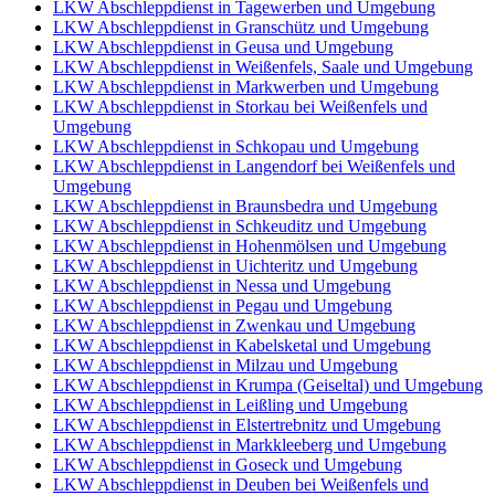
LKW Abschleppdienst in Tagewerben und Umgebung
LKW Abschleppdienst in Granschütz und Umgebung
LKW Abschleppdienst in Geusa und Umgebung
LKW Abschleppdienst in Weißenfels, Saale und Umgebung
LKW Abschleppdienst in Markwerben und Umgebung
LKW Abschleppdienst in Storkau bei Weißenfels und
Umgebung
LKW Abschleppdienst in Schkopau und Umgebung
LKW Abschleppdienst in Langendorf bei Weißenfels und
Umgebung
LKW Abschleppdienst in Braunsbedra und Umgebung
LKW Abschleppdienst in Schkeuditz und Umgebung
LKW Abschleppdienst in Hohenmölsen und Umgebung
LKW Abschleppdienst in Uichteritz und Umgebung
LKW Abschleppdienst in Nessa und Umgebung
LKW Abschleppdienst in Pegau und Umgebung
LKW Abschleppdienst in Zwenkau und Umgebung
LKW Abschleppdienst in Kabelsketal und Umgebung
LKW Abschleppdienst in Milzau und Umgebung
LKW Abschleppdienst in Krumpa (Geiseltal) und Umgebung
LKW Abschleppdienst in Leißling und Umgebung
LKW Abschleppdienst in Elstertrebnitz und Umgebung
LKW Abschleppdienst in Markkleeberg und Umgebung
LKW Abschleppdienst in Goseck und Umgebung
LKW Abschleppdienst in Deuben bei Weißenfels und