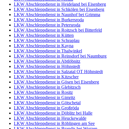
LKW Abschleppdienst in Heideland bei Eisenberg
LKW Abschleppdienst in Schkölen bei Eisenberg
LKW Abschleppdienst in Naunhof bei Grimma
LKW Abschleppdienst in Burkersroda
LKW Abschleppdienst in Petersroda
LKW Abschleppdienst in Roitzsch bei Bitterfeld
LKW Abschleppdienst in Kütten
LKW Abschleppdienst in Schraplau
LKW Abschleppdienst in Kayna
LKW Abschleppdienst in Thalwinkel
LKW Abschleppdienst in Reinsdorf bei Naumburg
LKW Abschleppdienst in Abtlöbnitz
LKW Abschleppdienst in Höhnstedt
LKW Abschleppdienst in Salzatal OT Höhnstedt
LKW Abschleppdienst in Kitzscher
LKW Abschleppdienst in Gösen bei Eisenberg
LKW Abschleppdienst in Glebitzsch
LKW Abschleppdienst in Rositz
LKW Abschleppdienst in Gimritz
LKW Abschleppdienst in Götschetal
LKW Abschleppdienst in Großröda
LKW Abschleppdienst in Döblitz bei Halle
LKW Abschleppdienst in Heuckewalde
LKW Abschleppdienst in Röblingen am See
LKW Abschleppdienst in Brandis bei Wurzen