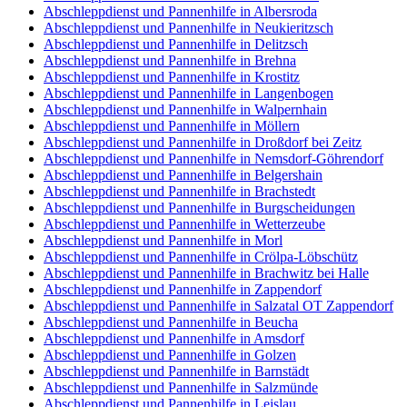
Abschleppdienst und Pannenhilfe in Albersroda
Abschleppdienst und Pannenhilfe in Neukieritzsch
Abschleppdienst und Pannenhilfe in Delitzsch
Abschleppdienst und Pannenhilfe in Brehna
Abschleppdienst und Pannenhilfe in Krostitz
Abschleppdienst und Pannenhilfe in Langenbogen
Abschleppdienst und Pannenhilfe in Walpernhain
Abschleppdienst und Pannenhilfe in Möllern
Abschleppdienst und Pannenhilfe in Droßdorf bei Zeitz
Abschleppdienst und Pannenhilfe in Nemsdorf-Göhrendorf
Abschleppdienst und Pannenhilfe in Belgershain
Abschleppdienst und Pannenhilfe in Brachstedt
Abschleppdienst und Pannenhilfe in Burgscheidungen
Abschleppdienst und Pannenhilfe in Wetterzeube
Abschleppdienst und Pannenhilfe in Morl
Abschleppdienst und Pannenhilfe in Crölpa-Löbschütz
Abschleppdienst und Pannenhilfe in Brachwitz bei Halle
Abschleppdienst und Pannenhilfe in Zappendorf
Abschleppdienst und Pannenhilfe in Salzatal OT Zappendorf
Abschleppdienst und Pannenhilfe in Beucha
Abschleppdienst und Pannenhilfe in Amsdorf
Abschleppdienst und Pannenhilfe in Golzen
Abschleppdienst und Pannenhilfe in Barnstädt
Abschleppdienst und Pannenhilfe in Salzmünde
Abschleppdienst und Pannenhilfe in Leislau