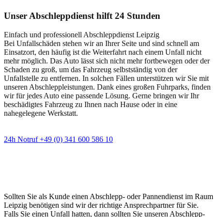
Unser Abschleppdienst hilft 24 Stunden
Einfach und professionell Abschleppdienst Leipzig
Bei Unfallschäden stehen wir an Ihrer Seite und sind schnell am
Einsatzort, den häufig ist die Weiterfahrt nach einem Unfall nicht
mehr möglich. Das Auto lässt sich nicht mehr fortbewegen oder der
Schaden zu groß, um das Fahrzeug selbstständig von der
Unfallstelle zu entfernen. In solchen Fällen unterstützen wir Sie mit
unseren Abschleppleistungen. Dank eines großen Fuhrparks, finden
wir für jedes Auto eine passende Lösung. Gerne bringen wir Ihr
beschädigtes Fahrzeug zu Ihnen nach Hause oder in eine
nahegelegene Werkstatt.
24h Notruf +49 (0) 341 600 586 10
Wann immer Sie einen Abschlepp- oder
Pannendienst brauchen
Sollten Sie als Kunde einen Abschlepp- oder Pannendienst im Raum
Leipzig benötigen sind wir der richtige Ansprechpartner für Sie.
Falls Sie einen Unfall hatten, dann sollten Sie unseren Abschlepp-