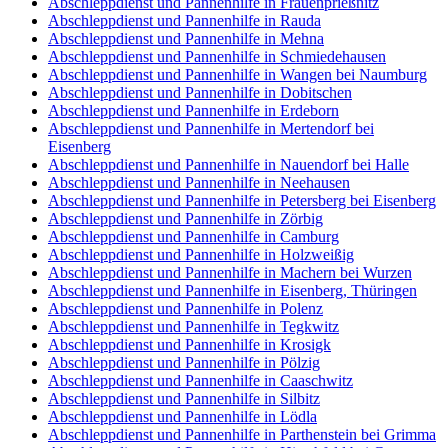
Abschleppdienst und Pannenhilfe in Frauenprießnitz
Abschleppdienst und Pannenhilfe in Rauda
Abschleppdienst und Pannenhilfe in Mehna
Abschleppdienst und Pannenhilfe in Schmiedehausen
Abschleppdienst und Pannenhilfe in Wangen bei Naumburg
Abschleppdienst und Pannenhilfe in Dobitschen
Abschleppdienst und Pannenhilfe in Erdeborn
Abschleppdienst und Pannenhilfe in Mertendorf bei
Eisenberg
Abschleppdienst und Pannenhilfe in Nauendorf bei Halle
Abschleppdienst und Pannenhilfe in Neehausen
Abschleppdienst und Pannenhilfe in Petersberg bei Eisenberg
Abschleppdienst und Pannenhilfe in Zörbig
Abschleppdienst und Pannenhilfe in Camburg
Abschleppdienst und Pannenhilfe in Holzweißig
Abschleppdienst und Pannenhilfe in Machern bei Wurzen
Abschleppdienst und Pannenhilfe in Eisenberg, Thüringen
Abschleppdienst und Pannenhilfe in Polenz
Abschleppdienst und Pannenhilfe in Tegkwitz
Abschleppdienst und Pannenhilfe in Krosigk
Abschleppdienst und Pannenhilfe in Pölzig
Abschleppdienst und Pannenhilfe in Caaschwitz
Abschleppdienst und Pannenhilfe in Silbitz
Abschleppdienst und Pannenhilfe in Lödla
Abschleppdienst und Pannenhilfe in Parthenstein bei Grimma