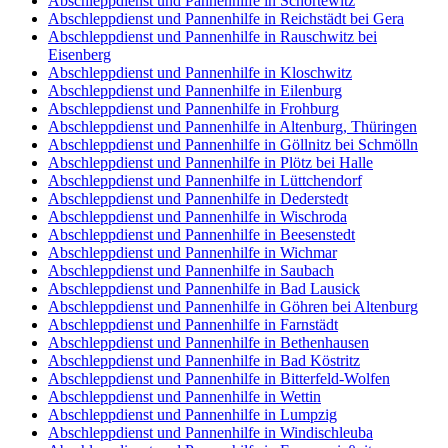
Abschleppdienst und Pannenhilfe in Schortewitz
Abschleppdienst und Pannenhilfe in Reichstädt bei Gera
Abschleppdienst und Pannenhilfe in Rauschwitz bei
Eisenberg
Abschleppdienst und Pannenhilfe in Kloschwitz
Abschleppdienst und Pannenhilfe in Eilenburg
Abschleppdienst und Pannenhilfe in Frohburg
Abschleppdienst und Pannenhilfe in Altenburg, Thüringen
Abschleppdienst und Pannenhilfe in Göllnitz bei Schmölln
Abschleppdienst und Pannenhilfe in Plötz bei Halle
Abschleppdienst und Pannenhilfe in Lüttchendorf
Abschleppdienst und Pannenhilfe in Dederstedt
Abschleppdienst und Pannenhilfe in Wischroda
Abschleppdienst und Pannenhilfe in Beesenstedt
Abschleppdienst und Pannenhilfe in Wichmar
Abschleppdienst und Pannenhilfe in Saubach
Abschleppdienst und Pannenhilfe in Bad Lausick
Abschleppdienst und Pannenhilfe in Göhren bei Altenburg
Abschleppdienst und Pannenhilfe in Farnstädt
Abschleppdienst und Pannenhilfe in Bethenhausen
Abschleppdienst und Pannenhilfe in Bad Köstritz
Abschleppdienst und Pannenhilfe in Bitterfeld-Wolfen
Abschleppdienst und Pannenhilfe in Wettin
Abschleppdienst und Pannenhilfe in Lumpzig
Abschleppdienst und Pannenhilfe in Windischleuba