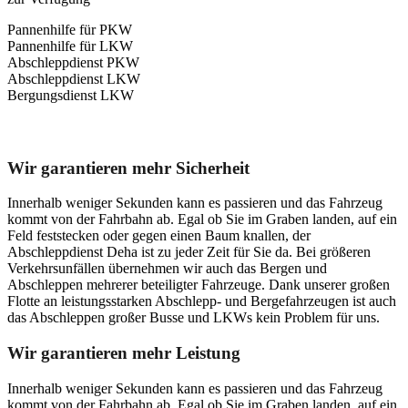
Pannenhilfe für PKW
Pannenhilfe für LKW
Abschleppdienst PKW
Abschleppdienst LKW
Bergungsdienst LKW
Unser Abschleppdienst kann viel!
Wir garantieren mehr Sicherheit
Innerhalb weniger Sekunden kann es passieren und das Fahrzeug
kommt von der Fahrbahn ab. Egal ob Sie im Graben landen, auf ein
Feld feststecken oder gegen einen Baum knallen, der
Abschleppdienst Deha ist zu jeder Zeit für Sie da. Bei größeren
Verkehrsunfällen übernehmen wir auch das Bergen und
Abschleppen mehrerer beteiligter Fahrzeuge. Dank unserer großen
Flotte an leistungsstarken Abschlepp- und Bergefahrzeugen ist auch
das Abschleppen großer Busse und LKWs kein Problem für uns.
Wir garantieren mehr Leistung
Innerhalb weniger Sekunden kann es passieren und das Fahrzeug
kommt von der Fahrbahn ab. Egal ob Sie im Graben landen, auf ein