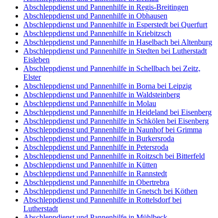
Abschleppdienst und Pannenhilfe in Regis-Breitingen
Abschleppdienst und Pannenhilfe in Obhausen
Abschleppdienst und Pannenhilfe in Esperstedt bei Querfurt
Abschleppdienst und Pannenhilfe in Kriebitzsch
Abschleppdienst und Pannenhilfe in Haselbach bei Altenburg
Abschleppdienst und Pannenhilfe in Stedten bei Lutherstadt
Eisleben
Abschleppdienst und Pannenhilfe in Schellbach bei Zeitz,
Elster
Abschleppdienst und Pannenhilfe in Borna bei Leipzig
Abschleppdienst und Pannenhilfe in Waldsteinberg
Abschleppdienst und Pannenhilfe in Molau
Abschleppdienst und Pannenhilfe in Heideland bei Eisenberg
Abschleppdienst und Pannenhilfe in Schkölen bei Eisenberg
Abschleppdienst und Pannenhilfe in Naunhof bei Grimma
Abschleppdienst und Pannenhilfe in Burkersroda
Abschleppdienst und Pannenhilfe in Petersroda
Abschleppdienst und Pannenhilfe in Roitzsch bei Bitterfeld
Abschleppdienst und Pannenhilfe in Kütten
Abschleppdienst und Pannenhilfe in Rannstedt
Abschleppdienst und Pannenhilfe in Obertrebra
Abschleppdienst und Pannenhilfe in Gnetsch bei Köthen
Abschleppdienst und Pannenhilfe in Rottelsdorf bei
Lutherstadt
Abschleppdienst und Pannenhilfe in Mühlbeck