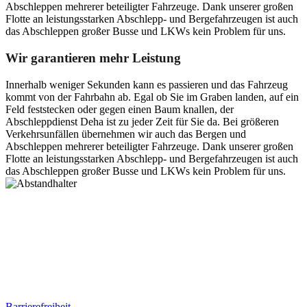
Abschleppen mehrerer beteiligter Fahrzeuge. Dank unserer großen
Flotte an leistungsstarken Abschlepp- und Bergefahrzeugen ist auch
das Abschleppen großer Busse und LKWs kein Problem für uns.
Wir garantieren mehr Leistung
Innerhalb weniger Sekunden kann es passieren und das Fahrzeug
kommt von der Fahrbahn ab. Egal ob Sie im Graben landen, auf ein
Feld feststecken oder gegen einen Baum knallen, der
Abschleppdienst Deha ist zu jeder Zeit für Sie da. Bei größeren
Verkehrsunfällen übernehmen wir auch das Bergen und
Abschleppen mehrerer beteiligter Fahrzeuge. Dank unserer großen
Flotte an leistungsstarken Abschlepp- und Bergefahrzeugen ist auch
das Abschleppen großer Busse und LKWs kein Problem für uns.
Postanschrift
Ernst-Thälmann-Str. 61
06679 Hohenmölsen
Kontaktdaten
Tel. Nr.: +49 (0) 341 600 586 10
Mobile: +49 (0) 170 415 73 72
Rechtliches
Barrierefreiheit