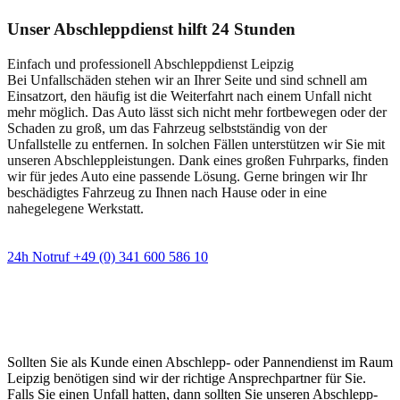
Unser Abschleppdienst hilft 24 Stunden
Einfach und professionell Abschleppdienst Leipzig
Bei Unfallschäden stehen wir an Ihrer Seite und sind schnell am
Einsatzort, den häufig ist die Weiterfahrt nach einem Unfall nicht
mehr möglich. Das Auto lässt sich nicht mehr fortbewegen oder der
Schaden zu groß, um das Fahrzeug selbstständig von der
Unfallstelle zu entfernen. In solchen Fällen unterstützen wir Sie mit
unseren Abschleppleistungen. Dank eines großen Fuhrparks, finden
wir für jedes Auto eine passende Lösung. Gerne bringen wir Ihr
beschädigtes Fahrzeug zu Ihnen nach Hause oder in eine
nahegelegene Werkstatt.
24h Notruf +49 (0) 341 600 586 10
Wann immer Sie einen Abschlepp- oder
Pannendienst brauchen
Sollten Sie als Kunde einen Abschlepp- oder Pannendienst im Raum
Leipzig benötigen sind wir der richtige Ansprechpartner für Sie.
Falls Sie einen Unfall hatten, dann sollten Sie unseren Abschlepp-