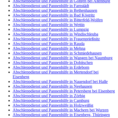
Abschleppdienst und Pannenhilfe in Göhren bei Altenburg
Abschleppdienst und Pannenhilfe in Farnstädt
Abschleppdienst und Pannenhilfe in Bethenhausen
Abschleppdienst und Pannenhilfe in Bad Köstritz
Abschleppdienst und Pannenhilfe in Bitterfeld-Wolfen
Abschleppdienst und Pannenhilfe in Wettin
Abschleppdienst und Pannenhilfe in Lumpzig
Abschleppdienst und Pannenhilfe in Windischleuba
Abschleppdienst und Pannenhilfe in Frauenprießnitz
Abschleppdienst und Pannenhilfe in Rauda
Abschleppdienst und Pannenhilfe in Mehna
Abschleppdienst und Pannenhilfe in Schmiedehausen
Abschleppdienst und Pannenhilfe in Wangen bei Naumburg
Abschleppdienst und Pannenhilfe in Dobitschen
Abschleppdienst und Pannenhilfe in Erdeborn
Abschleppdienst und Pannenhilfe in Mertendorf bei
Eisenberg
Abschleppdienst und Pannenhilfe in Nauendorf bei Halle
Abschleppdienst und Pannenhilfe in Neehausen
Abschleppdienst und Pannenhilfe in Petersberg bei Eisenberg
Abschleppdienst und Pannenhilfe in Zörbig
Abschleppdienst und Pannenhilfe in Camburg
Abschleppdienst und Pannenhilfe in Holzweißig
Abschleppdienst und Pannenhilfe in Machern bei Wurzen
Abschleppdienst und Pannenhilfe in Eisenberg, Thüringen