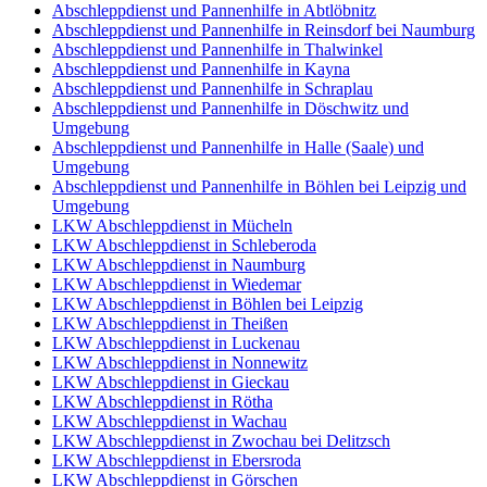
Abschleppdienst und Pannenhilfe in Abtlöbnitz
Abschleppdienst und Pannenhilfe in Reinsdorf bei Naumburg
Abschleppdienst und Pannenhilfe in Thalwinkel
Abschleppdienst und Pannenhilfe in Kayna
Abschleppdienst und Pannenhilfe in Schraplau
Abschleppdienst und Pannenhilfe in Döschwitz und
Umgebung
Abschleppdienst und Pannenhilfe in Halle (Saale) und
Umgebung
Abschleppdienst und Pannenhilfe in Böhlen bei Leipzig und
Umgebung
LKW Abschleppdienst in Mücheln
LKW Abschleppdienst in Schleberoda
LKW Abschleppdienst in Naumburg
LKW Abschleppdienst in Wiedemar
LKW Abschleppdienst in Böhlen bei Leipzig
LKW Abschleppdienst in Theißen
LKW Abschleppdienst in Luckenau
LKW Abschleppdienst in Nonnewitz
LKW Abschleppdienst in Gieckau
LKW Abschleppdienst in Rötha
LKW Abschleppdienst in Wachau
LKW Abschleppdienst in Zwochau bei Delitzsch
LKW Abschleppdienst in Ebersroda
LKW Abschleppdienst in Görschen