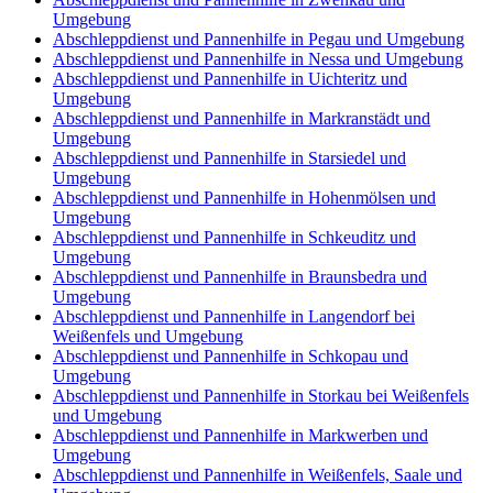
Umgebung
Abschleppdienst und Pannenhilfe in Pegau und Umgebung
Abschleppdienst und Pannenhilfe in Nessa und Umgebung
Abschleppdienst und Pannenhilfe in Uichteritz und
Umgebung
Abschleppdienst und Pannenhilfe in Markranstädt und
Umgebung
Abschleppdienst und Pannenhilfe in Starsiedel und
Umgebung
Abschleppdienst und Pannenhilfe in Hohenmölsen und
Umgebung
Abschleppdienst und Pannenhilfe in Schkeuditz und
Umgebung
Abschleppdienst und Pannenhilfe in Braunsbedra und
Umgebung
Abschleppdienst und Pannenhilfe in Langendorf bei
Weißenfels und Umgebung
Abschleppdienst und Pannenhilfe in Schkopau und
Umgebung
Abschleppdienst und Pannenhilfe in Storkau bei Weißenfels
und Umgebung
Abschleppdienst und Pannenhilfe in Markwerben und
Umgebung
Abschleppdienst und Pannenhilfe in Weißenfels, Saale und