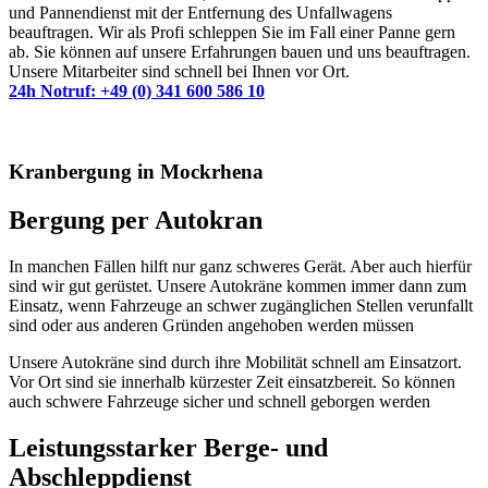
und Pannendienst mit der Entfernung des Unfallwagens
beauftragen. Wir als Profi schleppen Sie im Fall einer Panne gern
ab. Sie können auf unsere Erfahrungen bauen und uns beauftragen.
Unsere Mitarbeiter sind schnell bei Ihnen vor Ort.
24h Notruf: +49 (0) 341 600 586 10
Kranbergung in Mockrhena
Bergung per Autokran
In manchen Fällen hilft nur ganz schweres Gerät. Aber auch
hierfür
sind wir gut gerüstet.
Unsere
Autokräne
kommen immer dann zum
Einsatz, wenn
Fahrzeuge an
schwer zugänglichen Stellen
verunfallt
sind
oder aus anderen Gründen angehoben werden müssen
Unsere Autokräne sind durch ihre
Mobilität
schnell am
Einsatzort.
Vor Ort sind sie
innerhalb kürzester Zeit
einsatzbereit
.
So können
auch schwere Fahrzeuge
sicher und schnell
geborgen werden
Leistungsstarker Berge- und
Abschleppdienst