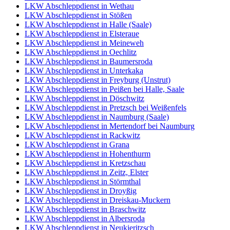
LKW Abschleppdienst in Wethau
LKW Abschleppdienst in Stößen
LKW Abschleppdienst in Halle (Saale)
LKW Abschleppdienst in Elsteraue
LKW Abschleppdienst in Meineweh
LKW Abschleppdienst in Oechlitz
LKW Abschleppdienst in Baumersroda
LKW Abschleppdienst in Unterkaka
LKW Abschleppdienst in Freyburg (Unstrut)
LKW Abschleppdienst in Peißen bei Halle, Saale
LKW Abschleppdienst in Döschwitz
LKW Abschleppdienst in Pretzsch bei Weißenfels
LKW Abschleppdienst in Naumburg (Saale)
LKW Abschleppdienst in Mertendorf bei Naumburg
LKW Abschleppdienst in Rackwitz
LKW Abschleppdienst in Grana
LKW Abschleppdienst in Hohenthurm
LKW Abschleppdienst in Kretzschau
LKW Abschleppdienst in Zeitz, Elster
LKW Abschleppdienst in Störmthal
LKW Abschleppdienst in Droyßig
LKW Abschleppdienst in Dreiskau-Muckern
LKW Abschleppdienst in Braschwitz
LKW Abschleppdienst in Albersroda
LKW Abschleppdienst in Neukieritzsch