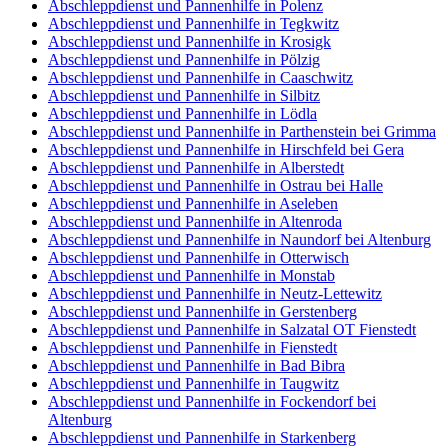
Abschleppdienst und Pannenhilfe in Polenz
Abschleppdienst und Pannenhilfe in Tegkwitz
Abschleppdienst und Pannenhilfe in Krosigk
Abschleppdienst und Pannenhilfe in Pölzig
Abschleppdienst und Pannenhilfe in Caaschwitz
Abschleppdienst und Pannenhilfe in Silbitz
Abschleppdienst und Pannenhilfe in Lödla
Abschleppdienst und Pannenhilfe in Parthenstein bei Grimma
Abschleppdienst und Pannenhilfe in Hirschfeld bei Gera
Abschleppdienst und Pannenhilfe in Alberstedt
Abschleppdienst und Pannenhilfe in Ostrau bei Halle
Abschleppdienst und Pannenhilfe in Aseleben
Abschleppdienst und Pannenhilfe in Altenroda
Abschleppdienst und Pannenhilfe in Naundorf bei Altenburg
Abschleppdienst und Pannenhilfe in Otterwisch
Abschleppdienst und Pannenhilfe in Monstab
Abschleppdienst und Pannenhilfe in Neutz-Lettewitz
Abschleppdienst und Pannenhilfe in Gerstenberg
Abschleppdienst und Pannenhilfe in Salzatal OT Fienstedt
Abschleppdienst und Pannenhilfe in Fienstedt
Abschleppdienst und Pannenhilfe in Bad Bibra
Abschleppdienst und Pannenhilfe in Taugwitz
Abschleppdienst und Pannenhilfe in Fockendorf bei
Altenburg
Abschleppdienst und Pannenhilfe in Starkenberg