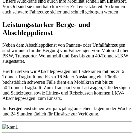
Unsere Autokräne sind durch ihre
Mobilität
schnell am
Einsatzort.
Vor Ort sind sie
innerhalb kürzester Zeit
einsatzbereit
.
So können
auch schwere Fahrzeuge
sicher und schnell
geborgen werden
Leistungsstarker Berge- und
Abschleppdienst
Neben dem Abschleppdienst von Pannen- oder Unfallfahrzeugen
sind wir auch für die Bergung von Fahrzeugen vom Motorrad über
PKW, Transporter, Wohnmobil und Bus bis zum 40-Tonnen-LKW
ausgestattet.
Hierfür setzen wir Abschleppwagen mit Ladekränen mit bis zu 6
Tonnen Tragkraft und bis zu 16 Meter Ausladung ein. Für die
buchstäblich schweren Fälle dient ein Mobilkran mit bis zu
50 Tonnen Tragkraft. Zum Transport von Lastwagen, Gliederzügen
und Sattelzügen sowie Linien- und Reisebussen kommen LKW-
Abschleppwagen zum Einsatz.
Im Bergedienst stehen wir ganzjährig an sieben Tagen in der Woche
und 24 Stunden täglich für Einsätze zur Verfügung.