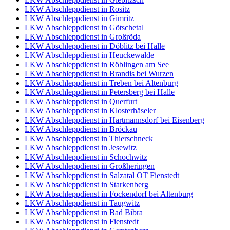
LKW Abschleppdienst in Rositz
LKW Abschleppdienst in Gimritz
LKW Abschleppdienst in Götschetal
LKW Abschleppdienst in Großröda
LKW Abschleppdienst in Döblitz bei Halle
LKW Abschleppdienst in Heuckewalde
LKW Abschleppdienst in Röblingen am See
LKW Abschleppdienst in Brandis bei Wurzen
LKW Abschleppdienst in Treben bei Altenburg
LKW Abschleppdienst in Petersberg bei Halle
LKW Abschleppdienst in Querfurt
LKW Abschleppdienst in Klosterhäseler
LKW Abschleppdienst in Hartmannsdorf bei Eisenberg
LKW Abschleppdienst in Bröckau
LKW Abschleppdienst in Thierschneck
LKW Abschleppdienst in Jesewitz
LKW Abschleppdienst in Schochwitz
LKW Abschleppdienst in Großheringen
LKW Abschleppdienst in Salzatal OT Fienstedt
LKW Abschleppdienst in Starkenberg
LKW Abschleppdienst in Fockendorf bei Altenburg
LKW Abschleppdienst in Taugwitz
LKW Abschleppdienst in Bad Bibra
LKW Abschleppdienst in Fienstedt