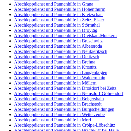
Abschleppdienst und Pannenhilfe in Grana
Abschleppdienst und Pannenhilfe in Hohenthurm
Abschleppdienst und Pannenhilfe in Kretzschau
Abschleppdienst und Pannenhilfe in Zeitz, Elster
Abschleppdienst und Pannenhilfe in Störmthal
Abschleppdienst und Pannenhilfe in Droyßig
Abschleppdienst und Pannenhilfe in Dreiskau-Muckern
Abschleppdienst und Pannenhilfe in Braschwitz
Abschleppdienst und Pannenhilfe in Albersroda
Abschleppdienst und Pannenhilfe in Neukieritzsch
Abschleppdienst und Pannenhilfe in Delitzsch
Abschleppdienst und Pannenhilfe in Brehna
Abschleppdienst und Pannenhilfe in Krostitz
Abschleppdienst und Pannenhilfe in Langenbogen
Abschleppdienst und Pannenhilfe in Walpernhain
Abschleppdienst und Pannenhilfe in Möllern
Abschleppdienst und Pannenhilfe in Droßdorf bei Zeitz
Abschleppdienst und Pannenhilfe in Nemsdorf-Göhrendorf
Abschleppdienst und Pannenhilfe in Belgershain
Abschleppdienst und Pannenhilfe in Brachstedt
Abschleppdienst und Pannenhilfe in Burgscheidungen
Abschleppdienst und Pannenhilfe in Wetterzeube
Abschleppdienst und Pannenhilfe in Morl
Abschleppdienst und Pannenhilfe in Crölpa-Löbschütz
Abschleppdienst und Pannenhilfe in Brachwitz bei Halle