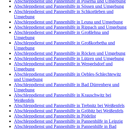
Abschleppdienst und Pannenhilfe in Poserna und Umgebung
Abschleppdienst und Pannenhilfe in Sössen und Umgebung
Abschleppdienst und Pannenhilfe in Schkortleben und
Umgebung
Abschleppdienst und Pannenhilfe in Leuna und Umgebung
Abschleppdienst und Pannenhilfe in Rippach und Umgebung
Abschleppdienst und Pannenhilfe in Großlehna und
Umgebung
Abschleppdienst und Pannenhilfe in Großkorbetha und
Umgebung
Abschleppdienst und Pannenhilfe in Röcken und Umgebung
Abschleppdienst und Pannenhilfe in Lützen und Umgebung
Abschleppdienst und Pannenhilfe in Wengelsdorf und
Umgebung
Abschleppdienst und Pannenhilfe in Oebles-Schlechtewitz
und Umgebung
Abschleppdienst und Pannenhilfe in Bad Dürrenberg und
Umgebung
Abschleppdienst und Pannenhilfe in Krauschwitz bei
Weißenfels
Abschleppdienst und Pannenhilfe in Trebnitz bei Weißenfels
Abschleppdienst und Pannenhilfe in Gröbitz bei Weißenfels
Abschleppdienst und Pannenhilfe in Pödelist
Abschleppdienst und Pannenhilfe in Pannenhilfe in Leipzig
Abschleppdienst und Pannenhilfe in Pannenhilfe in Bad