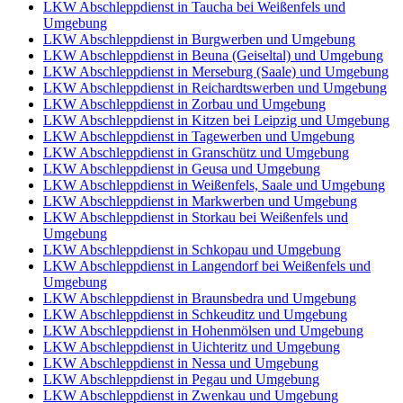
LKW Abschleppdienst in Taucha bei Weißenfels und
Umgebung
LKW Abschleppdienst in Burgwerben und Umgebung
LKW Abschleppdienst in Beuna (Geiseltal) und Umgebung
LKW Abschleppdienst in Merseburg (Saale) und Umgebung
LKW Abschleppdienst in Reichardtswerben und Umgebung
LKW Abschleppdienst in Zorbau und Umgebung
LKW Abschleppdienst in Kitzen bei Leipzig und Umgebung
LKW Abschleppdienst in Tagewerben und Umgebung
LKW Abschleppdienst in Granschütz und Umgebung
LKW Abschleppdienst in Geusa und Umgebung
LKW Abschleppdienst in Weißenfels, Saale und Umgebung
LKW Abschleppdienst in Markwerben und Umgebung
LKW Abschleppdienst in Storkau bei Weißenfels und
Umgebung
LKW Abschleppdienst in Schkopau und Umgebung
LKW Abschleppdienst in Langendorf bei Weißenfels und
Umgebung
LKW Abschleppdienst in Braunsbedra und Umgebung
LKW Abschleppdienst in Schkeuditz und Umgebung
LKW Abschleppdienst in Hohenmölsen und Umgebung
LKW Abschleppdienst in Uichteritz und Umgebung
LKW Abschleppdienst in Nessa und Umgebung
LKW Abschleppdienst in Pegau und Umgebung
LKW Abschleppdienst in Zwenkau und Umgebung