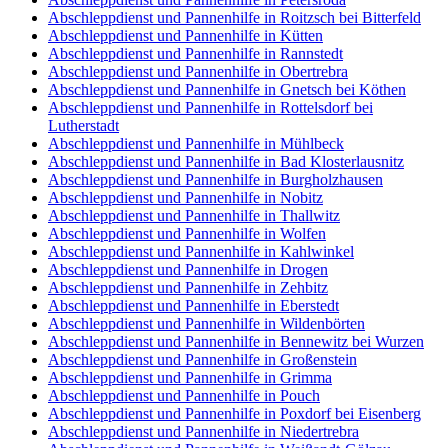
Abschleppdienst und Pannenhilfe in Roitzsch bei Bitterfeld
Abschleppdienst und Pannenhilfe in Kütten
Abschleppdienst und Pannenhilfe in Rannstedt
Abschleppdienst und Pannenhilfe in Obertrebra
Abschleppdienst und Pannenhilfe in Gnetsch bei Köthen
Abschleppdienst und Pannenhilfe in Rottelsdorf bei
Lutherstadt
Abschleppdienst und Pannenhilfe in Mühlbeck
Abschleppdienst und Pannenhilfe in Bad Klosterlausnitz
Abschleppdienst und Pannenhilfe in Burgholzhausen
Abschleppdienst und Pannenhilfe in Nobitz
Abschleppdienst und Pannenhilfe in Thallwitz
Abschleppdienst und Pannenhilfe in Wolfen
Abschleppdienst und Pannenhilfe in Kahlwinkel
Abschleppdienst und Pannenhilfe in Drogen
Abschleppdienst und Pannenhilfe in Zehbitz
Abschleppdienst und Pannenhilfe in Eberstedt
Abschleppdienst und Pannenhilfe in Wildenbörten
Abschleppdienst und Pannenhilfe in Bennewitz bei Wurzen
Abschleppdienst und Pannenhilfe in Großenstein
Abschleppdienst und Pannenhilfe in Grimma
Abschleppdienst und Pannenhilfe in Pouch
Abschleppdienst und Pannenhilfe in Poxdorf bei Eisenberg
Abschleppdienst und Pannenhilfe in Niedertrebra