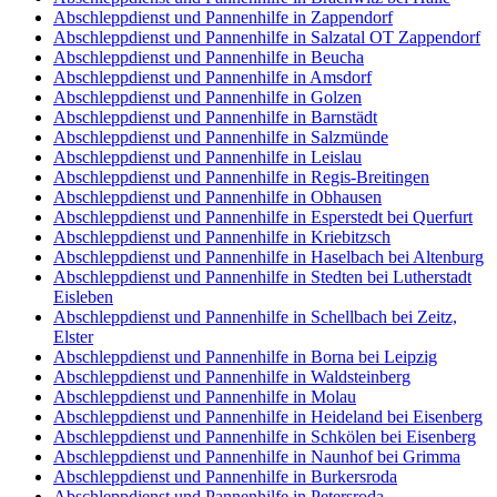
Abschleppdienst und Pannenhilfe in Zappendorf
Abschleppdienst und Pannenhilfe in Salzatal OT Zappendorf
Abschleppdienst und Pannenhilfe in Beucha
Abschleppdienst und Pannenhilfe in Amsdorf
Abschleppdienst und Pannenhilfe in Golzen
Abschleppdienst und Pannenhilfe in Barnstädt
Abschleppdienst und Pannenhilfe in Salzmünde
Abschleppdienst und Pannenhilfe in Leislau
Abschleppdienst und Pannenhilfe in Regis-Breitingen
Abschleppdienst und Pannenhilfe in Obhausen
Abschleppdienst und Pannenhilfe in Esperstedt bei Querfurt
Abschleppdienst und Pannenhilfe in Kriebitzsch
Abschleppdienst und Pannenhilfe in Haselbach bei Altenburg
Abschleppdienst und Pannenhilfe in Stedten bei Lutherstadt
Eisleben
Abschleppdienst und Pannenhilfe in Schellbach bei Zeitz,
Elster
Abschleppdienst und Pannenhilfe in Borna bei Leipzig
Abschleppdienst und Pannenhilfe in Waldsteinberg
Abschleppdienst und Pannenhilfe in Molau
Abschleppdienst und Pannenhilfe in Heideland bei Eisenberg
Abschleppdienst und Pannenhilfe in Schkölen bei Eisenberg
Abschleppdienst und Pannenhilfe in Naunhof bei Grimma
Abschleppdienst und Pannenhilfe in Burkersroda
Abschleppdienst und Pannenhilfe in Petersroda