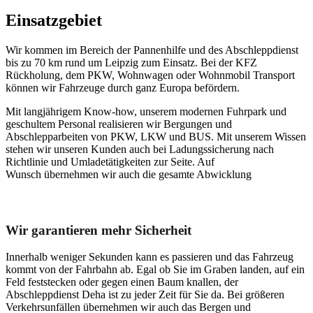
Einsatzgebiet
Wir kommen im Bereich der Pannenhilfe und des Abschleppdienst
bis zu 70 km rund um Leipzig zum Einsatz. Bei der KFZ
Rückholung, dem PKW, Wohnwagen oder Wohnmobil Transport
können wir Fahrzeuge durch ganz Europa befördern.
Mit langjährigem Know-how, unserem modernen Fuhrpark und
geschultem Personal realisieren wir Bergungen und
Abschlepparbeiten von PKW, LKW und BUS. Mit unserem Wissen
stehen wir unseren Kunden auch bei Ladungssicherung nach
Richtlinie und Umladetätigkeiten zur Seite. Auf
Wunsch übernehmen wir auch die gesamte Abwicklung
Unser Abschleppdienst kann viel!
Wir garantieren mehr Sicherheit
Innerhalb weniger Sekunden kann es passieren und das Fahrzeug
kommt von der Fahrbahn ab. Egal ob Sie im Graben landen, auf ein
Feld feststecken oder gegen einen Baum knallen, der
Abschleppdienst Deha ist zu jeder Zeit für Sie da. Bei größeren
Verkehrsunfällen übernehmen wir auch das Bergen und