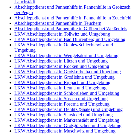
Lauchstädt
Abschleppdienst und Pannenhilfe in Pannenhilfe in Groitzsch
bei Pegau
Abschleppdienst und Pannenhilfe in Pannenhilfe in Zeuchfeld
Abschleppdienst und Pannenhilfe in Teuchern
Abschleppdienst und Pannenhilfe in Gröben bei Weißenfels
LKW Abschleppdienst in Tollwitz und Umgebung
LKW Abschleppdienst in Bad Dürrenberg und Umgebung
LKW Abschleppdienst in Oebles-Schlechtewitz und
Umgebung
LKW Abschleppdienst in Wengelsdorf und Umgebung
LKW Abschleppdienst in Lützen und Umgebung
LKW Abschleppdienst in Röcken und Umgebung
LKW Abschleppdienst in Großkorbetha und Umgebung
LKW Abschleppdienst in Großlehna und Umgebung
LKW Abschleppdienst in Rippach und Umgebung
LKW Abschleppdienst in Leuna und Umgebung
LKW Abschleppdienst in Schkortleben und Umgebung
LKW Abschleppdienst in Sössen und Umgebung
LKW Abschleppdienst in Poserna und Umgebung
LKW Abschleppdienst in Dehlitz (Saale) und Umgebung
LKW Abschleppdienst in Starsiedel und Umgebung
LKW Abschleppdienst in Markranstädt und Umgebung
LKW Abschleppdienst in Großgörschen und Umgebung
LKW Abschleppdienst in Muschwitz und Umgebung