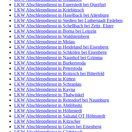
LKW Abschleppdienst in Esperstedt bei Querfurt
LKW Abschleppdienst in Kriebitzsch
LKW Abschleppdienst in Haselbach bei Altenburg
LKW Abschleppdienst in Stedten bei Lutherstadt Eisleben
LKW Abschleppdienst in Schellbach bei Zeitz, Elster
LKW Abschleppdienst in Borna bei Leipzig
LKW Abschleppdienst in Waldsteinberg
LKW Abschleppdienst in Molau
LKW Abschleppdienst in Heideland bei Eisenberg
LKW Abschleppdienst in Schkölen bei Eisenberg
LKW Abschleppdienst in Naunhof bei Grimma
LKW Abschleppdienst in Burkersroda
LKW Abschleppdienst in Petersroda
LKW Abschleppdienst in Roitzsch bei Bitterfeld
LKW Abschleppdienst in Kütten
LKW Abschleppdienst in Schraplau
LKW Abschleppdienst in Kayna
LKW Abschleppdienst in Thalwinkel
LKW Abschleppdienst in Reinsdorf bei Naumburg
LKW Abschleppdienst in Abtlöbnitz
LKW Abschleppdienst in Höhnstedt
LKW Abschleppdienst in Salzatal OT Höhnstedt
LKW Abschleppdienst in Kitzscher
LKW Abschleppdienst in Gösen bei Eisenberg
LKW Abschleppdienst in Glebitzsch