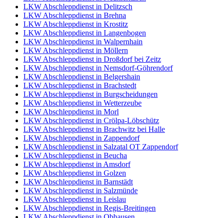
LKW Abschleppdienst in Delitzsch
LKW Abschleppdienst in Brehna
LKW Abschleppdienst in Krostitz
LKW Abschleppdienst in Langenbogen
LKW Abschleppdienst in Walpernhain
LKW Abschleppdienst in Möllern
LKW Abschleppdienst in Droßdorf bei Zeitz
LKW Abschleppdienst in Nemsdorf-Göhrendorf
LKW Abschleppdienst in Belgershain
LKW Abschleppdienst in Brachstedt
LKW Abschleppdienst in Burgscheidungen
LKW Abschleppdienst in Wetterzeube
LKW Abschleppdienst in Morl
LKW Abschleppdienst in Crölpa-Löbschütz
LKW Abschleppdienst in Brachwitz bei Halle
LKW Abschleppdienst in Zappendorf
LKW Abschleppdienst in Salzatal OT Zappendorf
LKW Abschleppdienst in Beucha
LKW Abschleppdienst in Amsdorf
LKW Abschleppdienst in Golzen
LKW Abschleppdienst in Barnstädt
LKW Abschleppdienst in Salzmünde
LKW Abschleppdienst in Leislau
LKW Abschleppdienst in Regis-Breitingen
LKW Abschleppdienst in Obhausen