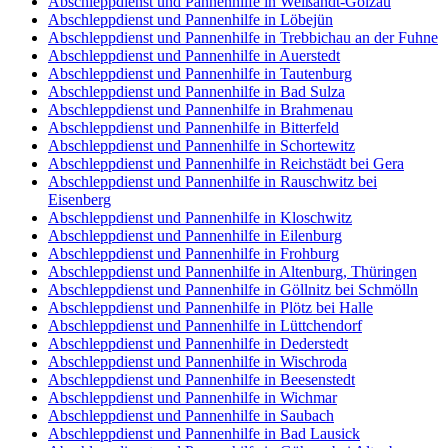
Abschleppdienst und Pannenhilfe in Weißandt-Gölzau
Abschleppdienst und Pannenhilfe in Löbejün
Abschleppdienst und Pannenhilfe in Trebbichau an der Fuhne
Abschleppdienst und Pannenhilfe in Auerstedt
Abschleppdienst und Pannenhilfe in Tautenburg
Abschleppdienst und Pannenhilfe in Bad Sulza
Abschleppdienst und Pannenhilfe in Brahmenau
Abschleppdienst und Pannenhilfe in Bitterfeld
Abschleppdienst und Pannenhilfe in Schortewitz
Abschleppdienst und Pannenhilfe in Reichstädt bei Gera
Abschleppdienst und Pannenhilfe in Rauschwitz bei
Eisenberg
Abschleppdienst und Pannenhilfe in Kloschwitz
Abschleppdienst und Pannenhilfe in Eilenburg
Abschleppdienst und Pannenhilfe in Frohburg
Abschleppdienst und Pannenhilfe in Altenburg, Thüringen
Abschleppdienst und Pannenhilfe in Göllnitz bei Schmölln
Abschleppdienst und Pannenhilfe in Plötz bei Halle
Abschleppdienst und Pannenhilfe in Lüttchendorf
Abschleppdienst und Pannenhilfe in Dederstedt
Abschleppdienst und Pannenhilfe in Wischroda
Abschleppdienst und Pannenhilfe in Beesenstedt
Abschleppdienst und Pannenhilfe in Wichmar
Abschleppdienst und Pannenhilfe in Saubach
Abschleppdienst und Pannenhilfe in Bad Lausick