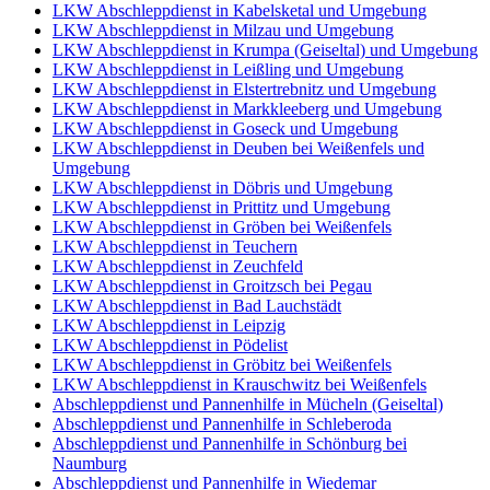
LKW Abschleppdienst in Kabelsketal und Umgebung
LKW Abschleppdienst in Milzau und Umgebung
LKW Abschleppdienst in Krumpa (Geiseltal) und Umgebung
LKW Abschleppdienst in Leißling und Umgebung
LKW Abschleppdienst in Elstertrebnitz und Umgebung
LKW Abschleppdienst in Markkleeberg und Umgebung
LKW Abschleppdienst in Goseck und Umgebung
LKW Abschleppdienst in Deuben bei Weißenfels und
Umgebung
LKW Abschleppdienst in Döbris und Umgebung
LKW Abschleppdienst in Prittitz und Umgebung
LKW Abschleppdienst in Gröben bei Weißenfels
LKW Abschleppdienst in Teuchern
LKW Abschleppdienst in Zeuchfeld
LKW Abschleppdienst in Groitzsch bei Pegau
LKW Abschleppdienst in Bad Lauchstädt
LKW Abschleppdienst in Leipzig
LKW Abschleppdienst in Pödelist
LKW Abschleppdienst in Gröbitz bei Weißenfels
LKW Abschleppdienst in Krauschwitz bei Weißenfels
Abschleppdienst und Pannenhilfe in Mücheln (Geiseltal)
Abschleppdienst und Pannenhilfe in Schleberoda
Abschleppdienst und Pannenhilfe in Schönburg bei
Naumburg
Abschleppdienst und Pannenhilfe in Wiedemar