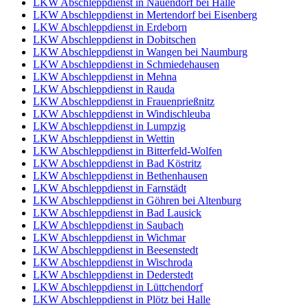
LKW Abschleppdienst in Nauendorf bei Halle
LKW Abschleppdienst in Mertendorf bei Eisenberg
LKW Abschleppdienst in Erdeborn
LKW Abschleppdienst in Dobitschen
LKW Abschleppdienst in Wangen bei Naumburg
LKW Abschleppdienst in Schmiedehausen
LKW Abschleppdienst in Mehna
LKW Abschleppdienst in Rauda
LKW Abschleppdienst in Frauenprießnitz
LKW Abschleppdienst in Windischleuba
LKW Abschleppdienst in Lumpzig
LKW Abschleppdienst in Wettin
LKW Abschleppdienst in Bitterfeld-Wolfen
LKW Abschleppdienst in Bad Köstritz
LKW Abschleppdienst in Bethenhausen
LKW Abschleppdienst in Farnstädt
LKW Abschleppdienst in Göhren bei Altenburg
LKW Abschleppdienst in Bad Lausick
LKW Abschleppdienst in Saubach
LKW Abschleppdienst in Wichmar
LKW Abschleppdienst in Beesenstedt
LKW Abschleppdienst in Wischroda
LKW Abschleppdienst in Dederstedt
LKW Abschleppdienst in Lüttchendorf
LKW Abschleppdienst in Plötz bei Halle