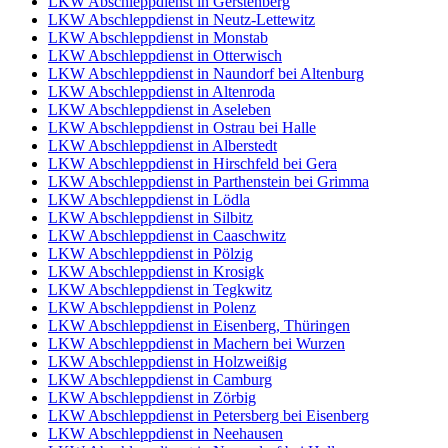
LKW Abschleppdienst in Gerstenberg
LKW Abschleppdienst in Neutz-Lettewitz
LKW Abschleppdienst in Monstab
LKW Abschleppdienst in Otterwisch
LKW Abschleppdienst in Naundorf bei Altenburg
LKW Abschleppdienst in Altenroda
LKW Abschleppdienst in Aseleben
LKW Abschleppdienst in Ostrau bei Halle
LKW Abschleppdienst in Alberstedt
LKW Abschleppdienst in Hirschfeld bei Gera
LKW Abschleppdienst in Parthenstein bei Grimma
LKW Abschleppdienst in Lödla
LKW Abschleppdienst in Silbitz
LKW Abschleppdienst in Caaschwitz
LKW Abschleppdienst in Pölzig
LKW Abschleppdienst in Krosigk
LKW Abschleppdienst in Tegkwitz
LKW Abschleppdienst in Polenz
LKW Abschleppdienst in Eisenberg, Thüringen
LKW Abschleppdienst in Machern bei Wurzen
LKW Abschleppdienst in Holzweißig
LKW Abschleppdienst in Camburg
LKW Abschleppdienst in Zörbig
LKW Abschleppdienst in Petersberg bei Eisenberg
LKW Abschleppdienst in Neehausen