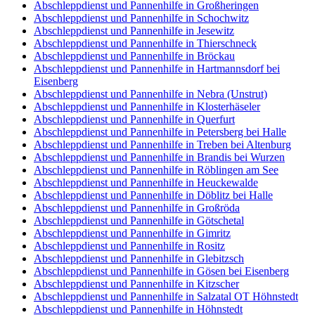
Abschleppdienst und Pannenhilfe in Großheringen
Abschleppdienst und Pannenhilfe in Schochwitz
Abschleppdienst und Pannenhilfe in Jesewitz
Abschleppdienst und Pannenhilfe in Thierschneck
Abschleppdienst und Pannenhilfe in Bröckau
Abschleppdienst und Pannenhilfe in Hartmannsdorf bei
Eisenberg
Abschleppdienst und Pannenhilfe in Nebra (Unstrut)
Abschleppdienst und Pannenhilfe in Klosterhäseler
Abschleppdienst und Pannenhilfe in Querfurt
Abschleppdienst und Pannenhilfe in Petersberg bei Halle
Abschleppdienst und Pannenhilfe in Treben bei Altenburg
Abschleppdienst und Pannenhilfe in Brandis bei Wurzen
Abschleppdienst und Pannenhilfe in Röblingen am See
Abschleppdienst und Pannenhilfe in Heuckewalde
Abschleppdienst und Pannenhilfe in Döblitz bei Halle
Abschleppdienst und Pannenhilfe in Großröda
Abschleppdienst und Pannenhilfe in Götschetal
Abschleppdienst und Pannenhilfe in Gimritz
Abschleppdienst und Pannenhilfe in Rositz
Abschleppdienst und Pannenhilfe in Glebitzsch
Abschleppdienst und Pannenhilfe in Gösen bei Eisenberg
Abschleppdienst und Pannenhilfe in Kitzscher
Abschleppdienst und Pannenhilfe in Salzatal OT Höhnstedt
Abschleppdienst und Pannenhilfe in Höhnstedt