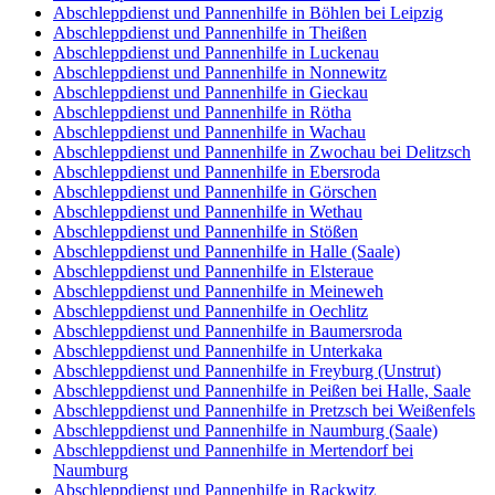
Abschleppdienst und Pannenhilfe in Böhlen bei Leipzig
Abschleppdienst und Pannenhilfe in Theißen
Abschleppdienst und Pannenhilfe in Luckenau
Abschleppdienst und Pannenhilfe in Nonnewitz
Abschleppdienst und Pannenhilfe in Gieckau
Abschleppdienst und Pannenhilfe in Rötha
Abschleppdienst und Pannenhilfe in Wachau
Abschleppdienst und Pannenhilfe in Zwochau bei Delitzsch
Abschleppdienst und Pannenhilfe in Ebersroda
Abschleppdienst und Pannenhilfe in Görschen
Abschleppdienst und Pannenhilfe in Wethau
Abschleppdienst und Pannenhilfe in Stößen
Abschleppdienst und Pannenhilfe in Halle (Saale)
Abschleppdienst und Pannenhilfe in Elsteraue
Abschleppdienst und Pannenhilfe in Meineweh
Abschleppdienst und Pannenhilfe in Oechlitz
Abschleppdienst und Pannenhilfe in Baumersroda
Abschleppdienst und Pannenhilfe in Unterkaka
Abschleppdienst und Pannenhilfe in Freyburg (Unstrut)
Abschleppdienst und Pannenhilfe in Peißen bei Halle, Saale
Abschleppdienst und Pannenhilfe in Pretzsch bei Weißenfels
Abschleppdienst und Pannenhilfe in Naumburg (Saale)
Abschleppdienst und Pannenhilfe in Mertendorf bei
Naumburg
Abschleppdienst und Pannenhilfe in Rackwitz