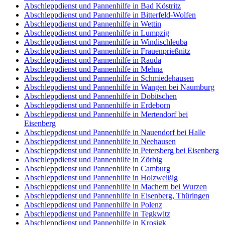
Abschleppdienst und Pannenhilfe in Bad Köstritz
Abschleppdienst und Pannenhilfe in Bitterfeld-Wolfen
Abschleppdienst und Pannenhilfe in Wettin
Abschleppdienst und Pannenhilfe in Lumpzig
Abschleppdienst und Pannenhilfe in Windischleuba
Abschleppdienst und Pannenhilfe in Frauenprießnitz
Abschleppdienst und Pannenhilfe in Rauda
Abschleppdienst und Pannenhilfe in Mehna
Abschleppdienst und Pannenhilfe in Schmiedehausen
Abschleppdienst und Pannenhilfe in Wangen bei Naumburg
Abschleppdienst und Pannenhilfe in Dobitschen
Abschleppdienst und Pannenhilfe in Erdeborn
Abschleppdienst und Pannenhilfe in Mertendorf bei
Eisenberg
Abschleppdienst und Pannenhilfe in Nauendorf bei Halle
Abschleppdienst und Pannenhilfe in Neehausen
Abschleppdienst und Pannenhilfe in Petersberg bei Eisenberg
Abschleppdienst und Pannenhilfe in Zörbig
Abschleppdienst und Pannenhilfe in Camburg
Abschleppdienst und Pannenhilfe in Holzweißig
Abschleppdienst und Pannenhilfe in Machern bei Wurzen
Abschleppdienst und Pannenhilfe in Eisenberg, Thüringen
Abschleppdienst und Pannenhilfe in Polenz
Abschleppdienst und Pannenhilfe in Tegkwitz
Abschleppdienst und Pannenhilfe in Krosigk