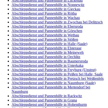
Abschleppdienst und Pannenhilfe in Luckenau
Abschleppdienst und Pannenhilfe in Nonnewitz
Abschleppdienst und Pannenhilfe in Gieckau
Abschleppdienst und Pannenhilfe in Rötha
Abschleppdienst und Pannenhilfe in Wachau
Abschleppdienst und Pannenhilfe in Zwochau bei Delitzsch
Abschleppdienst und Pannenhilfe in Ebersroda
Abschleppdienst und Pannenhilfe in Görschen
Abschleppdienst und Pannenhilfe in Wethau
Abschleppdienst und Pannenhilfe in Stößen
Abschleppdienst und Pannenhilfe in Halle (Saale)
Abschleppdienst und Pannenhilfe in Elsteraue
Abschleppdienst und Pannenhilfe in Meineweh
Abschleppdienst und Pannenhilfe in Oechlitz
Abschleppdienst und Pannenhilfe in Baumersroda
Abschleppdienst und Pannenhilfe in Unterkaka
Abschleppdienst und Pannenhilfe in Freyburg (Unstrut)
Abschleppdienst und Pannenhilfe in Peißen bei Halle, Saale
Abschleppdienst und Pannenhilfe in Pretzsch bei Weißenfels
Abschleppdienst und Pannenhilfe in Naumburg (Saale)
Abschleppdienst und Pannenhilfe in Mertendorf bei
Naumburg
Abschleppdienst und Pannenhilfe in Rackwitz
Abschleppdienst und Pannenhilfe in Grana
Abschleppdienst und Pannenhilfe in Hohenthurm