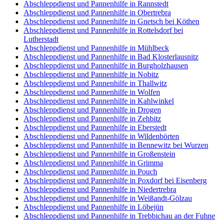
Abschleppdienst und Pannenhilfe in Rannstedt
Abschleppdienst und Pannenhilfe in Obertrebra
Abschleppdienst und Pannenhilfe in Gnetsch bei Köthen
Abschleppdienst und Pannenhilfe in Rottelsdorf bei
Lutherstadt
Abschleppdienst und Pannenhilfe in Mühlbeck
Abschleppdienst und Pannenhilfe in Bad Klosterlausnitz
Abschleppdienst und Pannenhilfe in Burgholzhausen
Abschleppdienst und Pannenhilfe in Nobitz
Abschleppdienst und Pannenhilfe in Thallwitz
Abschleppdienst und Pannenhilfe in Wolfen
Abschleppdienst und Pannenhilfe in Kahlwinkel
Abschleppdienst und Pannenhilfe in Drogen
Abschleppdienst und Pannenhilfe in Zehbitz
Abschleppdienst und Pannenhilfe in Eberstedt
Abschleppdienst und Pannenhilfe in Wildenbörten
Abschleppdienst und Pannenhilfe in Bennewitz bei Wurzen
Abschleppdienst und Pannenhilfe in Großenstein
Abschleppdienst und Pannenhilfe in Grimma
Abschleppdienst und Pannenhilfe in Pouch
Abschleppdienst und Pannenhilfe in Poxdorf bei Eisenberg
Abschleppdienst und Pannenhilfe in Niedertrebra
Abschleppdienst und Pannenhilfe in Weißandt-Gölzau
Abschleppdienst und Pannenhilfe in Löbejün
Abschleppdienst und Pannenhilfe in Trebbichau an der Fuhne