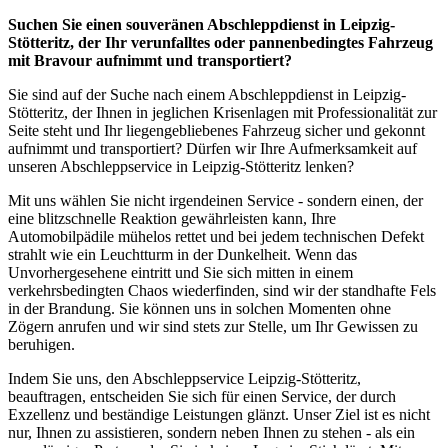
Suchen Sie einen souveränen Abschleppdienst in Leipzig-
Stötteritz, der Ihr verunfalltes oder pannenbedingtes Fahrzeug
mit Bravour aufnimmt und transportiert?
Sie sind auf der Suche nach einem Abschleppdienst in Leipzig-
Stötteritz, der Ihnen in jeglichen Krisenlagen mit Professionalität zur
Seite steht und Ihr liegengebliebenes Fahrzeug sicher und gekonnt
aufnimmt und transportiert? Dürfen wir Ihre Aufmerksamkeit auf
unseren Abschleppservice in Leipzig-Stötteritz lenken?
Mit uns wählen Sie nicht irgendeinen Service - sondern einen, der
eine blitzschnelle Reaktion gewährleisten kann, Ihre
Automobilpädile mühelos rettet und bei jedem technischen Defekt
strahlt wie ein Leuchtturm in der Dunkelheit. Wenn das
Unvorhergesehene eintritt und Sie sich mitten in einem
verkehrsbedingten Chaos wiederfinden, sind wir der standhafte Fels
in der Brandung. Sie können uns in solchen Momenten ohne
Zögern anrufen und wir sind stets zur Stelle, um Ihr Gewissen zu
beruhigen.
Indem Sie uns, den Abschleppservice Leipzig-Stötteritz,
beauftragen, entscheiden Sie sich für einen Service, der durch
Exzellenz und beständige Leistungen glänzt. Unser Ziel ist es nicht
nur, Ihnen zu assistieren, sondern neben Ihnen zu stehen - als ein