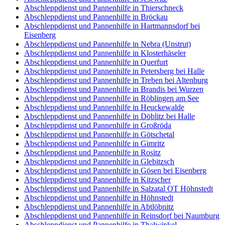
Abschleppdienst und Pannenhilfe in Thierschneck
Abschleppdienst und Pannenhilfe in Bröckau
Abschleppdienst und Pannenhilfe in Hartmannsdorf bei
Eisenberg
Abschleppdienst und Pannenhilfe in Nebra (Unstrut)
Abschleppdienst und Pannenhilfe in Klosterhäseler
Abschleppdienst und Pannenhilfe in Querfurt
Abschleppdienst und Pannenhilfe in Petersberg bei Halle
Abschleppdienst und Pannenhilfe in Treben bei Altenburg
Abschleppdienst und Pannenhilfe in Brandis bei Wurzen
Abschleppdienst und Pannenhilfe in Röblingen am See
Abschleppdienst und Pannenhilfe in Heuckewalde
Abschleppdienst und Pannenhilfe in Döblitz bei Halle
Abschleppdienst und Pannenhilfe in Großröda
Abschleppdienst und Pannenhilfe in Götschetal
Abschleppdienst und Pannenhilfe in Gimritz
Abschleppdienst und Pannenhilfe in Rositz
Abschleppdienst und Pannenhilfe in Glebitzsch
Abschleppdienst und Pannenhilfe in Gösen bei Eisenberg
Abschleppdienst und Pannenhilfe in Kitzscher
Abschleppdienst und Pannenhilfe in Salzatal OT Höhnstedt
Abschleppdienst und Pannenhilfe in Höhnstedt
Abschleppdienst und Pannenhilfe in Abtlöbnitz
Abschleppdienst und Pannenhilfe in Reinsdorf bei Naumburg
Abschleppdienst und Pannenhilfe in Thalwinkel