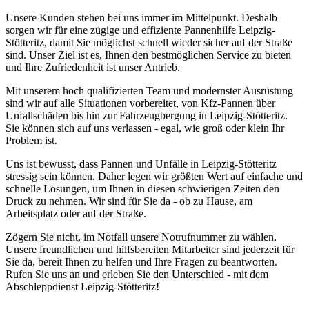
Unsere Kunden stehen bei uns immer im Mittelpunkt. Deshalb
sorgen wir für eine zügige und effiziente Pannenhilfe Leipzig-
Stötteritz, damit Sie möglichst schnell wieder sicher auf der Straße
sind. Unser Ziel ist es, Ihnen den bestmöglichen Service zu bieten
und Ihre Zufriedenheit ist unser Antrieb.
Mit unserem hoch qualifizierten Team und modernster Ausrüstung
sind wir auf alle Situationen vorbereitet, von Kfz-Pannen über
Unfallschäden bis hin zur Fahrzeugbergung in Leipzig-Stötteritz.
Sie können sich auf uns verlassen - egal, wie groß oder klein Ihr
Problem ist.
Uns ist bewusst, dass Pannen und Unfälle in Leipzig-Stötteritz
stressig sein können. Daher legen wir größten Wert auf einfache und
schnelle Lösungen, um Ihnen in diesen schwierigen Zeiten den
Druck zu nehmen. Wir sind für Sie da - ob zu Hause, am
Arbeitsplatz oder auf der Straße.
Zögern Sie nicht, im Notfall unsere Notrufnummer zu wählen.
Unsere freundlichen und hilfsbereiten Mitarbeiter sind jederzeit für
Sie da, bereit Ihnen zu helfen und Ihre Fragen zu beantworten.
Rufen Sie uns an und erleben Sie den Unterschied - mit dem
Abschleppdienst Leipzig-Stötteritz!