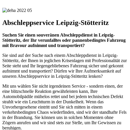
Abschleppservice Leipzig-Stötteritz
Suchen Sie einen souveränen Abschleppdienst in Leipzig-
Stötteritz, der Ihr verunfalltes oder pannenbedingtes Fahrzeug
mit Bravour aufnimmt und transportiert?
Sie sind auf der Suche nach einem Abschleppdienst in Leipzig-
Stötteritz, der Ihnen in jeglichen Krisenlagen mit Professionalität zur
Seite steht und Ihr liegengebliebenes Fahrzeug sicher und gekonnt
aufnimmt und transportiert? Dürfen wir Ihre Aufmerksamkeit auf
unseren Abschleppservice in Leipzig-Stötteritz lenken?
Mit uns wählen Sie nicht irgendeinen Service - sondern einen, der
eine blitzschnelle Reaktion gewährleisten kann, Ihre
Automobilpädile mühelos rettet und bei jedem technischen Defekt
strahlt wie ein Leuchtturm in der Dunkelheit. Wenn das
Unvorhergesehene eintritt und Sie sich mitten in einem
verkehrsbedingten Chaos wiederfinden, sind wir der standhafte Fels
in der Brandung. Sie können uns in solchen Momenten ohne
Zögern anrufen und wir sind stets zur Stelle, um Ihr Gewissen zu
beruhigen.