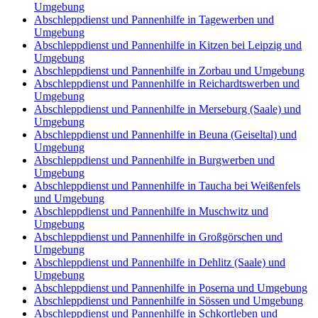
Umgebung
Abschleppdienst und Pannenhilfe in Tagewerben und
Umgebung
Abschleppdienst und Pannenhilfe in Kitzen bei Leipzig und
Umgebung
Abschleppdienst und Pannenhilfe in Zorbau und Umgebung
Abschleppdienst und Pannenhilfe in Reichardtswerben und
Umgebung
Abschleppdienst und Pannenhilfe in Merseburg (Saale) und
Umgebung
Abschleppdienst und Pannenhilfe in Beuna (Geiseltal) und
Umgebung
Abschleppdienst und Pannenhilfe in Burgwerben und
Umgebung
Abschleppdienst und Pannenhilfe in Taucha bei Weißenfels
und Umgebung
Abschleppdienst und Pannenhilfe in Muschwitz und
Umgebung
Abschleppdienst und Pannenhilfe in Großgörschen und
Umgebung
Abschleppdienst und Pannenhilfe in Dehlitz (Saale) und
Umgebung
Abschleppdienst und Pannenhilfe in Poserna und Umgebung
Abschleppdienst und Pannenhilfe in Sössen und Umgebung
Abschleppdienst und Pannenhilfe in Schkortleben und