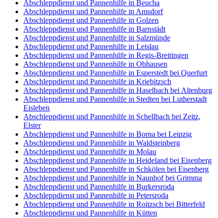
Abschleppdienst und Pannenhilfe in Beucha
Abschleppdienst und Pannenhilfe in Amsdorf
Abschleppdienst und Pannenhilfe in Golzen
Abschleppdienst und Pannenhilfe in Barnstädt
Abschleppdienst und Pannenhilfe in Salzmünde
Abschleppdienst und Pannenhilfe in Leislau
Abschleppdienst und Pannenhilfe in Regis-Breitingen
Abschleppdienst und Pannenhilfe in Obhausen
Abschleppdienst und Pannenhilfe in Esperstedt bei Querfurt
Abschleppdienst und Pannenhilfe in Kriebitzsch
Abschleppdienst und Pannenhilfe in Haselbach bei Altenburg
Abschleppdienst und Pannenhilfe in Stedten bei Lutherstadt
Eisleben
Abschleppdienst und Pannenhilfe in Schellbach bei Zeitz,
Elster
Abschleppdienst und Pannenhilfe in Borna bei Leipzig
Abschleppdienst und Pannenhilfe in Waldsteinberg
Abschleppdienst und Pannenhilfe in Molau
Abschleppdienst und Pannenhilfe in Heideland bei Eisenberg
Abschleppdienst und Pannenhilfe in Schkölen bei Eisenberg
Abschleppdienst und Pannenhilfe in Naunhof bei Grimma
Abschleppdienst und Pannenhilfe in Burkersroda
Abschleppdienst und Pannenhilfe in Petersroda
Abschleppdienst und Pannenhilfe in Roitzsch bei Bitterfeld
Abschleppdienst und Pannenhilfe in Kütten