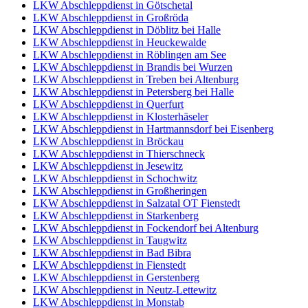
LKW Abschleppdienst in Götschetal
LKW Abschleppdienst in Großröda
LKW Abschleppdienst in Döblitz bei Halle
LKW Abschleppdienst in Heuckewalde
LKW Abschleppdienst in Röblingen am See
LKW Abschleppdienst in Brandis bei Wurzen
LKW Abschleppdienst in Treben bei Altenburg
LKW Abschleppdienst in Petersberg bei Halle
LKW Abschleppdienst in Querfurt
LKW Abschleppdienst in Klosterhäseler
LKW Abschleppdienst in Hartmannsdorf bei Eisenberg
LKW Abschleppdienst in Bröckau
LKW Abschleppdienst in Thierschneck
LKW Abschleppdienst in Jesewitz
LKW Abschleppdienst in Schochwitz
LKW Abschleppdienst in Großheringen
LKW Abschleppdienst in Salzatal OT Fienstedt
LKW Abschleppdienst in Starkenberg
LKW Abschleppdienst in Fockendorf bei Altenburg
LKW Abschleppdienst in Taugwitz
LKW Abschleppdienst in Bad Bibra
LKW Abschleppdienst in Fienstedt
LKW Abschleppdienst in Gerstenberg
LKW Abschleppdienst in Neutz-Lettewitz
LKW Abschleppdienst in Monstab