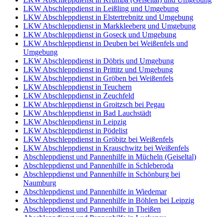
LKW Abschleppdienst in Leißling und Umgebung
LKW Abschleppdienst in Elstertrebnitz und Umgebung
LKW Abschleppdienst in Markkleeberg und Umgebung
LKW Abschleppdienst in Goseck und Umgebung
LKW Abschleppdienst in Deuben bei Weißenfels und
Umgebung
LKW Abschleppdienst in Döbris und Umgebung
LKW Abschleppdienst in Prittitz und Umgebung
LKW Abschleppdienst in Gröben bei Weißenfels
LKW Abschleppdienst in Teuchern
LKW Abschleppdienst in Zeuchfeld
LKW Abschleppdienst in Groitzsch bei Pegau
LKW Abschleppdienst in Bad Lauchstädt
LKW Abschleppdienst in Leipzig
LKW Abschleppdienst in Pödelist
LKW Abschleppdienst in Gröbitz bei Weißenfels
LKW Abschleppdienst in Krauschwitz bei Weißenfels
Abschleppdienst und Pannenhilfe in Mücheln (Geiseltal)
Abschleppdienst und Pannenhilfe in Schleberoda
Abschleppdienst und Pannenhilfe in Schönburg bei
Naumburg
Abschleppdienst und Pannenhilfe in Wiedemar
Abschleppdienst und Pannenhilfe in Böhlen bei Leipzig
Abschleppdienst und Pannenhilfe in Theißen