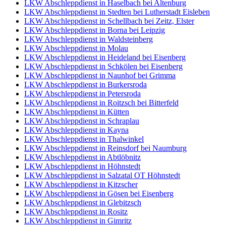
LKW Abschleppdienst in Haselbach bei Altenburg
LKW Abschleppdienst in Stedten bei Lutherstadt Eisleben
LKW Abschleppdienst in Schellbach bei Zeitz, Elster
LKW Abschleppdienst in Borna bei Leipzig
LKW Abschleppdienst in Waldsteinberg
LKW Abschleppdienst in Molau
LKW Abschleppdienst in Heideland bei Eisenberg
LKW Abschleppdienst in Schkölen bei Eisenberg
LKW Abschleppdienst in Naunhof bei Grimma
LKW Abschleppdienst in Burkersroda
LKW Abschleppdienst in Petersroda
LKW Abschleppdienst in Roitzsch bei Bitterfeld
LKW Abschleppdienst in Kütten
LKW Abschleppdienst in Schraplau
LKW Abschleppdienst in Kayna
LKW Abschleppdienst in Thalwinkel
LKW Abschleppdienst in Reinsdorf bei Naumburg
LKW Abschleppdienst in Abtlöbnitz
LKW Abschleppdienst in Höhnstedt
LKW Abschleppdienst in Salzatal OT Höhnstedt
LKW Abschleppdienst in Kitzscher
LKW Abschleppdienst in Gösen bei Eisenberg
LKW Abschleppdienst in Glebitzsch
LKW Abschleppdienst in Rositz
LKW Abschleppdienst in Gimritz