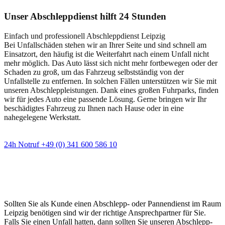
Unser Abschleppdienst hilft 24 Stunden
Einfach und professionell Abschleppdienst Leipzig
Bei Unfallschäden stehen wir an Ihrer Seite und sind schnell am
Einsatzort, den häufig ist die Weiterfahrt nach einem Unfall nicht
mehr möglich. Das Auto lässt sich nicht mehr fortbewegen oder der
Schaden zu groß, um das Fahrzeug selbstständig von der
Unfallstelle zu entfernen. In solchen Fällen unterstützen wir Sie mit
unseren Abschleppleistungen. Dank eines großen Fuhrparks, finden
wir für jedes Auto eine passende Lösung. Gerne bringen wir Ihr
beschädigtes Fahrzeug zu Ihnen nach Hause oder in eine
nahegelegene Werkstatt.
24h Notruf +49 (0) 341 600 586 10
Wann immer Sie einen Abschlepp- oder
Pannendienst brauchen
Sollten Sie als Kunde einen Abschlepp- oder Pannendienst im Raum
Leipzig benötigen sind wir der richtige Ansprechpartner für Sie.
Falls Sie einen Unfall hatten, dann sollten Sie unseren Abschlepp-