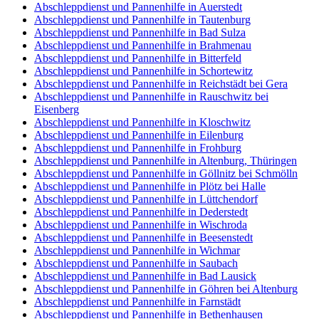
Abschleppdienst und Pannenhilfe in Auerstedt
Abschleppdienst und Pannenhilfe in Tautenburg
Abschleppdienst und Pannenhilfe in Bad Sulza
Abschleppdienst und Pannenhilfe in Brahmenau
Abschleppdienst und Pannenhilfe in Bitterfeld
Abschleppdienst und Pannenhilfe in Schortewitz
Abschleppdienst und Pannenhilfe in Reichstädt bei Gera
Abschleppdienst und Pannenhilfe in Rauschwitz bei
Eisenberg
Abschleppdienst und Pannenhilfe in Kloschwitz
Abschleppdienst und Pannenhilfe in Eilenburg
Abschleppdienst und Pannenhilfe in Frohburg
Abschleppdienst und Pannenhilfe in Altenburg, Thüringen
Abschleppdienst und Pannenhilfe in Göllnitz bei Schmölln
Abschleppdienst und Pannenhilfe in Plötz bei Halle
Abschleppdienst und Pannenhilfe in Lüttchendorf
Abschleppdienst und Pannenhilfe in Dederstedt
Abschleppdienst und Pannenhilfe in Wischroda
Abschleppdienst und Pannenhilfe in Beesenstedt
Abschleppdienst und Pannenhilfe in Wichmar
Abschleppdienst und Pannenhilfe in Saubach
Abschleppdienst und Pannenhilfe in Bad Lausick
Abschleppdienst und Pannenhilfe in Göhren bei Altenburg
Abschleppdienst und Pannenhilfe in Farnstädt
Abschleppdienst und Pannenhilfe in Bethenhausen