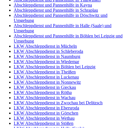
Abschleppdienst und Pannenhilfe in Kayna
Abschleppdienst und Pannenhilfe in Schraplau
Abschleppdienst und Pannenhilfe in Döschwitz und
Umgebung
Abschleppdienst und Pannenhilfe in Halle (Saale) und
Umgebung
Abschleppdienst und Pannenhilfe in Böhlen bei Leipzig und
Umgebung
LKW Abschleppdienst in Mücheln
LKW Abschleppdienst in Schleberoda
LKW Abschleppdienst in Naumburg
LKW Abschleppdienst in Wiedemar
LKW Abschleppdienst in Böhlen bei Leipzig
LKW Abschleppdienst in Theißen
LKW Abschleppdienst in Luckenau
LKW Abschleppdienst in Nonnewitz
LKW Abschleppdienst in Gieckau
LKW Abschleppdienst in Rötha
LKW Abschleppdienst in Wachau
LKW Abschleppdienst in Zwochau bei Delitzsch
LKW Abschleppdienst in Ebersroda
LKW Abschleppdienst in Görschen
LKW Abschleppdienst in Wethau
LKW Abschleppdienst in Stößen