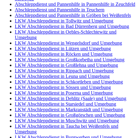
Abschleppdienst und Pannenhilfe in Pannenhilfe in Zeuchfeld
Abschleppdienst und Pannenhilfe in Teuchern
Abschleppdienst und Pannenhilfe in Gröben bei Weißenfels
LKW Abschleppdienst in Tollwitz und Umgebung
LKW Abschleppdienst in Bad Dürrenberg und Umgebung
LKW Abschleppdienst in Oebles-Schlechtewitz und
Umgebung
LKW Abschleppdienst in Wengelsdorf und Umgebung
LKW Abschleppdienst in Lützen und Umgebung
LKW Abschleppdienst in Röcken und Umgebung
LKW Abschleppdienst in Großkorbetha und Umgebung
LKW Abschleppdienst in Großlehna und Umgebung
LKW Abschleppdienst in Rippach und Umgebung
LKW Abschleppdienst in Leuna und Umgebung
LKW Abschleppdienst in Schkortleben und Umgebung
LKW Abschleppdienst in Sössen und Umgebung
LKW Abschleppdienst in Poserna und Umgebung
LKW Abschleppdienst in Dehlitz (Saale) und Umgebung
LKW Abschleppdienst in Starsiedel und Umgebung
LKW Abschleppdienst in Markranstädt und Umgebung
LKW Abschleppdienst in Großgörschen und Umgebung
LKW Abschleppdienst in Muschwitz und Umgebung
LKW Abschleppdienst in Taucha bei Weißenfels und
Umgebung
LKW Abschleppdienst in Burgwerben und Umgebung