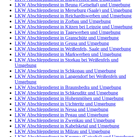
LKW Abschleppdienst in Beuna (Geiseltal) und Umgebung
LKW Abschleppdienst in Merseburg (Saale) und Umgebung
LKW Abschleppdienst in Reichardtswerben und Umgebung
LKW Abschleppdienst in Zorbau und Umgebung
LKW Abschleppdienst in Kitzen bei Leipzig und Umgebung
LKW Abschleppdienst in Tagewerben und Umgebung
LKW Abschleppdienst in Granschütz und Umgebung
LKW Abschleppdienst in Geusa und Umgebung
LKW Abschleppdienst in Weißenfels, Saale und Umgebung
LKW Abschleppdienst in Markwerben und Umgebung
LKW Abschleppdienst in Storkau bei Weißenfels und
Umgebung
LKW Abschleppdienst in Schkopau und Umgebung
LKW Abschleppdienst in Langendorf bei Weißenfels und
Umgebung
LKW Abschleppdienst in Braunsbedra und Umgebung
LKW Abschleppdienst in Schkeuditz und Umgebung
LKW Abschleppdienst in Hohenmölsen und Umgebung
LKW Abschleppdienst in Uichteritz und Umgebung
LKW Abschleppdienst in Nessa und Umgebung
LKW Abschleppdienst in Pegau und Umgebung
LKW Abschleppdienst in Zwenkau und Umgebung
LKW Abschleppdienst in Kabelsketal und Umgebung
LKW Abschleppdienst in Milzau und Umgebung
LKW Abschleppdienst in Krumpa (Geiseltal) und Umgebung