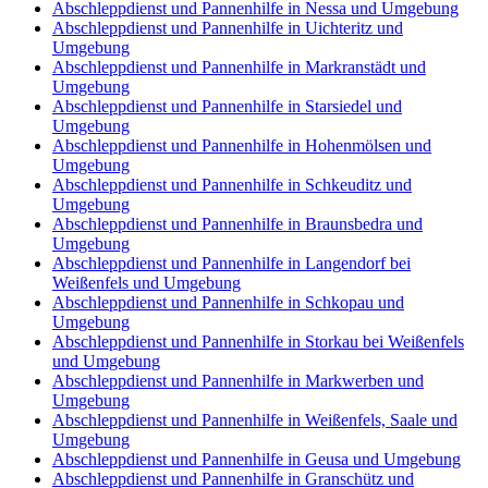
Abschleppdienst und Pannenhilfe in Nessa und Umgebung
Abschleppdienst und Pannenhilfe in Uichteritz und
Umgebung
Abschleppdienst und Pannenhilfe in Markranstädt und
Umgebung
Abschleppdienst und Pannenhilfe in Starsiedel und
Umgebung
Abschleppdienst und Pannenhilfe in Hohenmölsen und
Umgebung
Abschleppdienst und Pannenhilfe in Schkeuditz und
Umgebung
Abschleppdienst und Pannenhilfe in Braunsbedra und
Umgebung
Abschleppdienst und Pannenhilfe in Langendorf bei
Weißenfels und Umgebung
Abschleppdienst und Pannenhilfe in Schkopau und
Umgebung
Abschleppdienst und Pannenhilfe in Storkau bei Weißenfels
und Umgebung
Abschleppdienst und Pannenhilfe in Markwerben und
Umgebung
Abschleppdienst und Pannenhilfe in Weißenfels, Saale und
Umgebung
Abschleppdienst und Pannenhilfe in Geusa und Umgebung
Abschleppdienst und Pannenhilfe in Granschütz und