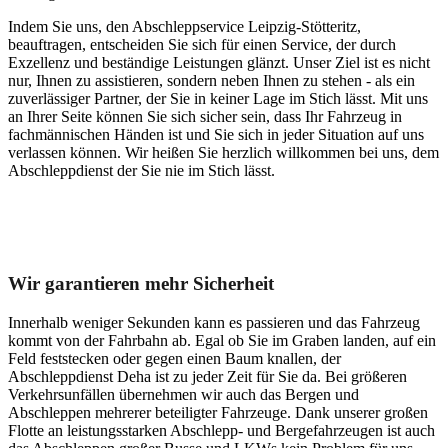
Indem Sie uns, den Abschleppservice Leipzig-Stötteritz,
beauftragen, entscheiden Sie sich für einen Service, der durch
Exzellenz und beständige Leistungen glänzt. Unser Ziel ist es nicht
nur, Ihnen zu assistieren, sondern neben Ihnen zu stehen - als ein
zuverlässiger Partner, der Sie in keiner Lage im Stich lässt. Mit uns
an Ihrer Seite können Sie sich sicher sein, dass Ihr Fahrzeug in
fachmännischen Händen ist und Sie sich in jeder Situation auf uns
verlassen können. Wir heißen Sie herzlich willkommen bei uns, dem
Abschleppdienst der Sie nie im Stich lässt.
Unser Abschleppdienst kann viel!
Wir garantieren mehr Sicherheit
Innerhalb weniger Sekunden kann es passieren und das Fahrzeug
kommt von der Fahrbahn ab. Egal ob Sie im Graben landen, auf ein
Feld feststecken oder gegen einen Baum knallen, der
Abschleppdienst Deha ist zu jeder Zeit für Sie da. Bei größeren
Verkehrsunfällen übernehmen wir auch das Bergen und
Abschleppen mehrerer beteiligter Fahrzeuge. Dank unserer großen
Flotte an leistungsstarken Abschlepp- und Bergefahrzeugen ist auch