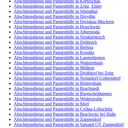
Abschleppdienst und Pannenhilfe in Kretzschau
Abschleppdienst und Pannenhilfe in Zeitz, Elster
Abschleppdienst und Pannenhilfe in Störmthal
Abschleppdienst und Pannenhilfe in Droyßig
Abschleppdienst und Pannenhilfe in Dreiskau-Muckern
Abschleppdienst und Pannenhilfe in Braschwitz
Abschleppdienst und Pannenhilfe in Albersroda
Abschleppdienst und Pannenhilfe in Neukieritzsch
Abschleppdienst und Pannenhilfe in Delitzsch
Abschleppdienst und Pannenhilfe in Brehna
Abschleppdienst und Pannenhilfe in Krostitz
Abschleppdienst und Pannenhilfe in Langenbogen
Abschleppdienst und Pannenhilfe in Walpernhain
Abschleppdienst und Pannenhilfe in Möllern
Abschleppdienst und Pannenhilfe in Droßdorf bei Zeitz
Abschleppdienst und Pannenhilfe in Nemsdorf-Göhrendorf
Abschleppdienst und Pannenhilfe in Belgershain
Abschleppdienst und Pannenhilfe in Brachstedt
Abschleppdienst und Pannenhilfe in Burgscheidungen
Abschleppdienst und Pannenhilfe in Wetterzeube
Abschleppdienst und Pannenhilfe in Morl
Abschleppdienst und Pannenhilfe in Crölpa-Löbschütz
Abschleppdienst und Pannenhilfe in Brachwitz bei Halle
Abschleppdienst und Pannenhilfe in Zappendorf
Abschleppdienst und Pannenhilfe in Salzatal OT Zappendorf