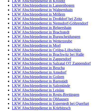
LKW Abschleppdienst in Krostitz
LKW Abschleppdienst in Langenbogen
LKW Abschleppdienst in Walpernhain
LKW Abschleppdienst in Möllern
LKW Abschleppdienst in Droßdorf bei Zeitz
LKW Abschleppdienst in Nemsdorf-Göhrendorf
LKW Abschleppdienst in Belgershain
LKW Abschleppdienst in Brachstedt
LKW Abschleppdienst in Burgscheidungen
LKW Abschleppdienst in Wetterzeube
LKW Abschleppdienst in Morl
LKW Abschleppdienst in Crölpa-Löbschütz
LKW Abschleppdienst in Brachwitz bei Halle
LKW Abschleppdienst in Zappendorf
LKW Abschleppdienst in Salzatal OT Zappendorf
LKW Abschleppdienst in Beucha
LKW Abschleppdienst in Amsdorf
LKW Abschleppdienst in Golzen
LKW Abschleppdienst in Barnstädt
LKW Abschleppdienst in Salzmünde
LKW Abschleppdienst in Leislau
LKW Abschleppdienst in Regis-Breitingen
LKW Abschleppdienst in Obhausen
LKW Abschleppdienst in Esperstedt bei Querfurt
LKW Abschleppdienst in Kriebitzsch