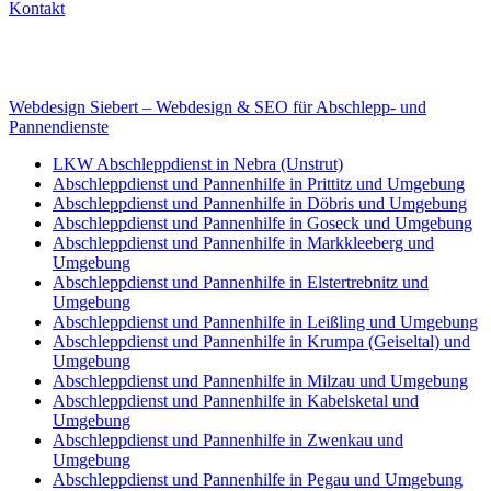
Kontakt
Internet
E-Mail: deha-bergedienst@gmx.de
Internet: www.autoservice-deha.de
Webdesign Siebert – Webdesign & SEO für Abschlepp- und
Pannendienste
LKW Abschleppdienst in Nebra (Unstrut)
Abschleppdienst und Pannenhilfe in Prittitz und Umgebung
Abschleppdienst und Pannenhilfe in Döbris und Umgebung
Abschleppdienst und Pannenhilfe in Goseck und Umgebung
Abschleppdienst und Pannenhilfe in Markkleeberg und
Umgebung
Abschleppdienst und Pannenhilfe in Elstertrebnitz und
Umgebung
Abschleppdienst und Pannenhilfe in Leißling und Umgebung
Abschleppdienst und Pannenhilfe in Krumpa (Geiseltal) und
Umgebung
Abschleppdienst und Pannenhilfe in Milzau und Umgebung
Abschleppdienst und Pannenhilfe in Kabelsketal und
Umgebung
Abschleppdienst und Pannenhilfe in Zwenkau und
Umgebung
Abschleppdienst und Pannenhilfe in Pegau und Umgebung