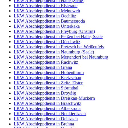
LKW Abschleppdienst in Halle (Saale)
LKW Abschleppdienst in Elsteraue
LKW Abschleppdienst in Meineweh
LKW Abschleppdienst in Oechlitz
LKW Abschleppdienst in Baumersroda
LKW Abschleppdienst in Unterkaka
LKW Abschleppdienst in Freyburg (Unstrut)
LKW Abschleppdienst in Peißen bei Halle, Saale
LKW Abschleppdienst in Döschwitz
LKW Abschleppdienst in Pretzsch bei Weißenfels
LKW Abschleppdienst in Naumburg (Saale)
LKW Abschleppdienst in Mertendorf bei Naumburg
LKW Abschleppdienst in Rackwitz
LKW Abschleppdienst in Grana
LKW Abschleppdienst in Hohenthurm
LKW Abschleppdienst in Kretzschau
LKW Abschleppdienst in Zeitz, Elster
LKW Abschleppdienst in Störmthal
LKW Abschleppdienst in Droyßig
LKW Abschleppdienst in Dreiskau-Muckern
LKW Abschleppdienst in Braschwitz
LKW Abschleppdienst in Albersroda
LKW Abschleppdienst in Neukieritzsch
LKW Abschleppdienst in Delitzsch
LKW Abschleppdienst in Brehna