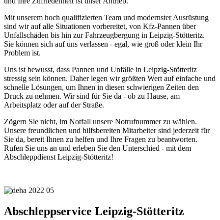
und Ihre Zufriedenheit ist unser Antrieb.
Mit unserem hoch qualifizierten Team und modernster Ausrüstung
sind wir auf alle Situationen vorbereitet, von Kfz-Pannen über
Unfallschäden bis hin zur Fahrzeugbergung in Leipzig-Stötteritz.
Sie können sich auf uns verlassen - egal, wie groß oder klein Ihr
Problem ist.
Uns ist bewusst, dass Pannen und Unfälle in Leipzig-Stötteritz
stressig sein können. Daher legen wir größten Wert auf einfache und
schnelle Lösungen, um Ihnen in diesen schwierigen Zeiten den
Druck zu nehmen. Wir sind für Sie da - ob zu Hause, am
Arbeitsplatz oder auf der Straße.
Zögern Sie nicht, im Notfall unsere Notrufnummer zu wählen.
Unsere freundlichen und hilfsbereiten Mitarbeiter sind jederzeit für
Sie da, bereit Ihnen zu helfen und Ihre Fragen zu beantworten.
Rufen Sie uns an und erleben Sie den Unterschied - mit dem
Abschleppdienst Leipzig-Stötteritz!
Abschleppservice Leipzig-Stötteritz