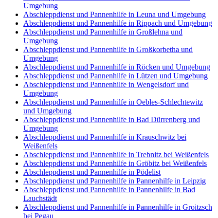
Umgebung
Abschleppdienst und Pannenhilfe in Leuna und Umgebung
Abschleppdienst und Pannenhilfe in Rippach und Umgebung
Abschleppdienst und Pannenhilfe in Großlehna und
Umgebung
Abschleppdienst und Pannenhilfe in Großkorbetha und
Umgebung
Abschleppdienst und Pannenhilfe in Röcken und Umgebung
Abschleppdienst und Pannenhilfe in Lützen und Umgebung
Abschleppdienst und Pannenhilfe in Wengelsdorf und
Umgebung
Abschleppdienst und Pannenhilfe in Oebles-Schlechtewitz
und Umgebung
Abschleppdienst und Pannenhilfe in Bad Dürrenberg und
Umgebung
Abschleppdienst und Pannenhilfe in Krauschwitz bei
Weißenfels
Abschleppdienst und Pannenhilfe in Trebnitz bei Weißenfels
Abschleppdienst und Pannenhilfe in Gröbitz bei Weißenfels
Abschleppdienst und Pannenhilfe in Pödelist
Abschleppdienst und Pannenhilfe in Pannenhilfe in Leipzig
Abschleppdienst und Pannenhilfe in Pannenhilfe in Bad
Lauchstädt
Abschleppdienst und Pannenhilfe in Pannenhilfe in Groitzsch
bei Pegau