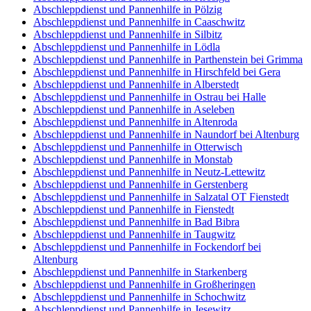
Abschleppdienst und Pannenhilfe in Pölzig
Abschleppdienst und Pannenhilfe in Caaschwitz
Abschleppdienst und Pannenhilfe in Silbitz
Abschleppdienst und Pannenhilfe in Lödla
Abschleppdienst und Pannenhilfe in Parthenstein bei Grimma
Abschleppdienst und Pannenhilfe in Hirschfeld bei Gera
Abschleppdienst und Pannenhilfe in Alberstedt
Abschleppdienst und Pannenhilfe in Ostrau bei Halle
Abschleppdienst und Pannenhilfe in Aseleben
Abschleppdienst und Pannenhilfe in Altenroda
Abschleppdienst und Pannenhilfe in Naundorf bei Altenburg
Abschleppdienst und Pannenhilfe in Otterwisch
Abschleppdienst und Pannenhilfe in Monstab
Abschleppdienst und Pannenhilfe in Neutz-Lettewitz
Abschleppdienst und Pannenhilfe in Gerstenberg
Abschleppdienst und Pannenhilfe in Salzatal OT Fienstedt
Abschleppdienst und Pannenhilfe in Fienstedt
Abschleppdienst und Pannenhilfe in Bad Bibra
Abschleppdienst und Pannenhilfe in Taugwitz
Abschleppdienst und Pannenhilfe in Fockendorf bei
Altenburg
Abschleppdienst und Pannenhilfe in Starkenberg
Abschleppdienst und Pannenhilfe in Großheringen
Abschleppdienst und Pannenhilfe in Schochwitz
Abschleppdienst und Pannenhilfe in Jesewitz