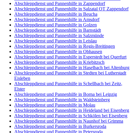
Abschleppdienst und Pannenhilfe in Zappendorf
Abschleppdienst und Pannenhilfe in Salzatal OT Zappendorf
Abschleppdienst und Pannenhilfe in Beucha
Abschleppdienst und Pannenhilfe in Amsdorf
Abschleppdienst und Pannenhilfe in Golzen
Abschleppdienst und Pannenhilfe in Barnstädt
Abschleppdienst und Pannenhilfe in Salzmünde
Abschleppdienst und Pannenhilfe in Leislau
Abschleppdienst und Pannenhilfe in Regis-Breitingen
Abschleppdienst und Pannenhilfe in Obhausen
Abschleppdienst und Pannenhilfe in Esperstedt bei Querfurt
Abschleppdienst und Pannenhilfe in Kriebitzsch
Abschleppdienst und Pannenhilfe in Haselbach bei Altenburg
Abschleppdienst und Pannenhilfe in Stedten bei Lutherstadt
Eisleben
Abschleppdienst und Pannenhilfe in Schellbach bei Zeitz,
Elster
Abschleppdienst und Pannenhilfe in Borna bei Leipzig
Abschleppdienst und Pannenhilfe in Waldsteinberg
Abschleppdienst und Pannenhilfe in Molau
Abschleppdienst und Pannenhilfe in Heideland bei Eisenberg
Abschleppdienst und Pannenhilfe in Schkölen bei Eisenberg
Abschleppdienst und Pannenhilfe in Naunhof bei Grimma
Abschleppdienst und Pannenhilfe in Burkersroda
Abschleppdienst und Pannenhilfe in Petersroda