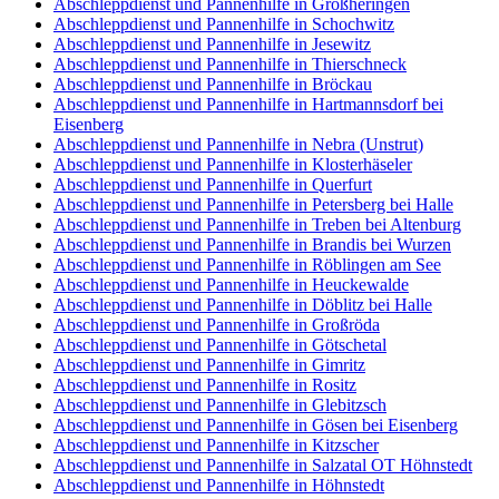
Abschleppdienst und Pannenhilfe in Großheringen
Abschleppdienst und Pannenhilfe in Schochwitz
Abschleppdienst und Pannenhilfe in Jesewitz
Abschleppdienst und Pannenhilfe in Thierschneck
Abschleppdienst und Pannenhilfe in Bröckau
Abschleppdienst und Pannenhilfe in Hartmannsdorf bei
Eisenberg
Abschleppdienst und Pannenhilfe in Nebra (Unstrut)
Abschleppdienst und Pannenhilfe in Klosterhäseler
Abschleppdienst und Pannenhilfe in Querfurt
Abschleppdienst und Pannenhilfe in Petersberg bei Halle
Abschleppdienst und Pannenhilfe in Treben bei Altenburg
Abschleppdienst und Pannenhilfe in Brandis bei Wurzen
Abschleppdienst und Pannenhilfe in Röblingen am See
Abschleppdienst und Pannenhilfe in Heuckewalde
Abschleppdienst und Pannenhilfe in Döblitz bei Halle
Abschleppdienst und Pannenhilfe in Großröda
Abschleppdienst und Pannenhilfe in Götschetal
Abschleppdienst und Pannenhilfe in Gimritz
Abschleppdienst und Pannenhilfe in Rositz
Abschleppdienst und Pannenhilfe in Glebitzsch
Abschleppdienst und Pannenhilfe in Gösen bei Eisenberg
Abschleppdienst und Pannenhilfe in Kitzscher
Abschleppdienst und Pannenhilfe in Salzatal OT Höhnstedt
Abschleppdienst und Pannenhilfe in Höhnstedt