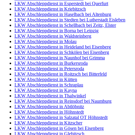
LKW Abschleppdienst in Esperstedt bei Querfurt
LKW Abschleppdienst in Kriebitzsch
LKW Abschleppdienst in Haselbach bei Altenburg
LKW Abschleppdienst in Stedten bei Lutherstadt Eisleben
LKW Abschleppdienst in Schellbach bei Zeitz, Elster
LKW Abschleppdienst in Borna bei Leipzig
LKW Abschleppdienst in Waldsteinberg
LKW Abschleppdienst in Molau
LKW Abschleppdienst in Heideland bei Eisenberg
LKW Abschleppdienst in Schkölen bei Eisenberg
LKW Abschleppdienst in Naunhof bei Grimma
LKW Abschleppdienst in Burkersroda
LKW Abschleppdienst in Petersroda
LKW Abschleppdienst in Roitzsch bei Bitterfeld
LKW Abschleppdienst in Kütten
LKW Abschleppdienst in Schraplau
LKW Abschleppdienst in Kayna
LKW Abschleppdienst in Thalwinkel
LKW Abschleppdienst in Reinsdorf bei Naumburg
LKW Abschleppdienst in Abtlöbnitz
LKW Abschleppdienst in Höhnstedt
LKW Abschleppdienst in Salzatal OT Höhnstedt
LKW Abschleppdienst in Kitzscher
LKW Abschleppdienst in Gösen bei Eisenberg
LKW Abschleppdienst in Glebitzsch