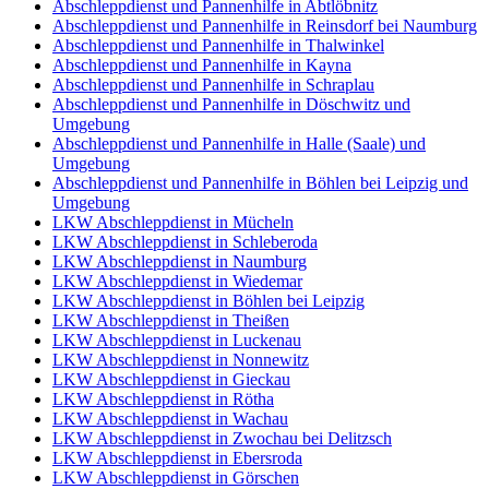
Abschleppdienst und Pannenhilfe in Abtlöbnitz
Abschleppdienst und Pannenhilfe in Reinsdorf bei Naumburg
Abschleppdienst und Pannenhilfe in Thalwinkel
Abschleppdienst und Pannenhilfe in Kayna
Abschleppdienst und Pannenhilfe in Schraplau
Abschleppdienst und Pannenhilfe in Döschwitz und
Umgebung
Abschleppdienst und Pannenhilfe in Halle (Saale) und
Umgebung
Abschleppdienst und Pannenhilfe in Böhlen bei Leipzig und
Umgebung
LKW Abschleppdienst in Mücheln
LKW Abschleppdienst in Schleberoda
LKW Abschleppdienst in Naumburg
LKW Abschleppdienst in Wiedemar
LKW Abschleppdienst in Böhlen bei Leipzig
LKW Abschleppdienst in Theißen
LKW Abschleppdienst in Luckenau
LKW Abschleppdienst in Nonnewitz
LKW Abschleppdienst in Gieckau
LKW Abschleppdienst in Rötha
LKW Abschleppdienst in Wachau
LKW Abschleppdienst in Zwochau bei Delitzsch
LKW Abschleppdienst in Ebersroda
LKW Abschleppdienst in Görschen