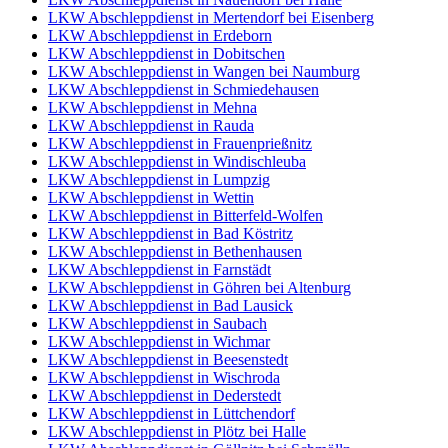
LKW Abschleppdienst in Mertendorf bei Eisenberg
LKW Abschleppdienst in Erdeborn
LKW Abschleppdienst in Dobitschen
LKW Abschleppdienst in Wangen bei Naumburg
LKW Abschleppdienst in Schmiedehausen
LKW Abschleppdienst in Mehna
LKW Abschleppdienst in Rauda
LKW Abschleppdienst in Frauenprießnitz
LKW Abschleppdienst in Windischleuba
LKW Abschleppdienst in Lumpzig
LKW Abschleppdienst in Wettin
LKW Abschleppdienst in Bitterfeld-Wolfen
LKW Abschleppdienst in Bad Köstritz
LKW Abschleppdienst in Bethenhausen
LKW Abschleppdienst in Farnstädt
LKW Abschleppdienst in Göhren bei Altenburg
LKW Abschleppdienst in Bad Lausick
LKW Abschleppdienst in Saubach
LKW Abschleppdienst in Wichmar
LKW Abschleppdienst in Beesenstedt
LKW Abschleppdienst in Wischroda
LKW Abschleppdienst in Dederstedt
LKW Abschleppdienst in Lüttchendorf
LKW Abschleppdienst in Plötz bei Halle