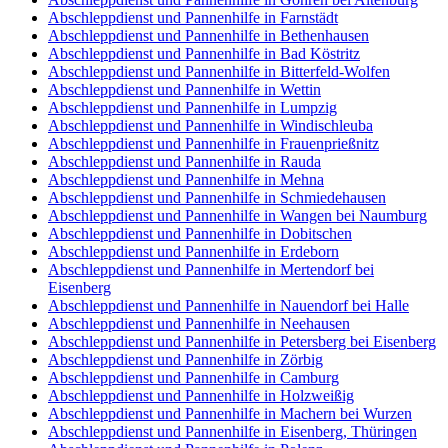
Abschleppdienst und Pannenhilfe in Farnstädt
Abschleppdienst und Pannenhilfe in Bethenhausen
Abschleppdienst und Pannenhilfe in Bad Köstritz
Abschleppdienst und Pannenhilfe in Bitterfeld-Wolfen
Abschleppdienst und Pannenhilfe in Wettin
Abschleppdienst und Pannenhilfe in Lumpzig
Abschleppdienst und Pannenhilfe in Windischleuba
Abschleppdienst und Pannenhilfe in Frauenprießnitz
Abschleppdienst und Pannenhilfe in Rauda
Abschleppdienst und Pannenhilfe in Mehna
Abschleppdienst und Pannenhilfe in Schmiedehausen
Abschleppdienst und Pannenhilfe in Wangen bei Naumburg
Abschleppdienst und Pannenhilfe in Dobitschen
Abschleppdienst und Pannenhilfe in Erdeborn
Abschleppdienst und Pannenhilfe in Mertendorf bei
Eisenberg
Abschleppdienst und Pannenhilfe in Nauendorf bei Halle
Abschleppdienst und Pannenhilfe in Neehausen
Abschleppdienst und Pannenhilfe in Petersberg bei Eisenberg
Abschleppdienst und Pannenhilfe in Zörbig
Abschleppdienst und Pannenhilfe in Camburg
Abschleppdienst und Pannenhilfe in Holzweißig
Abschleppdienst und Pannenhilfe in Machern bei Wurzen
Abschleppdienst und Pannenhilfe in Eisenberg, Thüringen