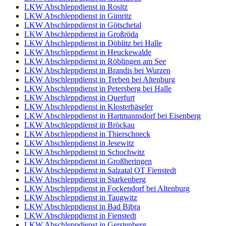
LKW Abschleppdienst in Rositz
LKW Abschleppdienst in Gimritz
LKW Abschleppdienst in Götschetal
LKW Abschleppdienst in Großröda
LKW Abschleppdienst in Döblitz bei Halle
LKW Abschleppdienst in Heuckewalde
LKW Abschleppdienst in Röblingen am See
LKW Abschleppdienst in Brandis bei Wurzen
LKW Abschleppdienst in Treben bei Altenburg
LKW Abschleppdienst in Petersberg bei Halle
LKW Abschleppdienst in Querfurt
LKW Abschleppdienst in Klosterhäseler
LKW Abschleppdienst in Hartmannsdorf bei Eisenberg
LKW Abschleppdienst in Bröckau
LKW Abschleppdienst in Thierschneck
LKW Abschleppdienst in Jesewitz
LKW Abschleppdienst in Schochwitz
LKW Abschleppdienst in Großheringen
LKW Abschleppdienst in Salzatal OT Fienstedt
LKW Abschleppdienst in Starkenberg
LKW Abschleppdienst in Fockendorf bei Altenburg
LKW Abschleppdienst in Taugwitz
LKW Abschleppdienst in Bad Bibra
LKW Abschleppdienst in Fienstedt
LKW Abschleppdienst in Gerstenberg