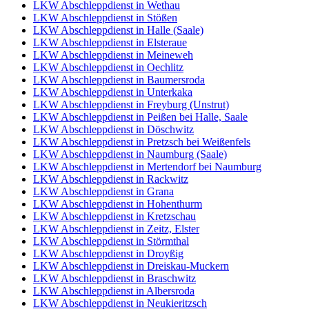
LKW Abschleppdienst in Wethau
LKW Abschleppdienst in Stößen
LKW Abschleppdienst in Halle (Saale)
LKW Abschleppdienst in Elsteraue
LKW Abschleppdienst in Meineweh
LKW Abschleppdienst in Oechlitz
LKW Abschleppdienst in Baumersroda
LKW Abschleppdienst in Unterkaka
LKW Abschleppdienst in Freyburg (Unstrut)
LKW Abschleppdienst in Peißen bei Halle, Saale
LKW Abschleppdienst in Döschwitz
LKW Abschleppdienst in Pretzsch bei Weißenfels
LKW Abschleppdienst in Naumburg (Saale)
LKW Abschleppdienst in Mertendorf bei Naumburg
LKW Abschleppdienst in Rackwitz
LKW Abschleppdienst in Grana
LKW Abschleppdienst in Hohenthurm
LKW Abschleppdienst in Kretzschau
LKW Abschleppdienst in Zeitz, Elster
LKW Abschleppdienst in Störmthal
LKW Abschleppdienst in Droyßig
LKW Abschleppdienst in Dreiskau-Muckern
LKW Abschleppdienst in Braschwitz
LKW Abschleppdienst in Albersroda
LKW Abschleppdienst in Neukieritzsch