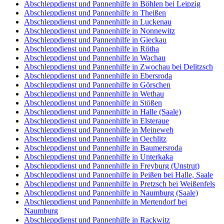
Abschleppdienst und Pannenhilfe in Böhlen bei Leipzig
Abschleppdienst und Pannenhilfe in Theißen
Abschleppdienst und Pannenhilfe in Luckenau
Abschleppdienst und Pannenhilfe in Nonnewitz
Abschleppdienst und Pannenhilfe in Gieckau
Abschleppdienst und Pannenhilfe in Rötha
Abschleppdienst und Pannenhilfe in Wachau
Abschleppdienst und Pannenhilfe in Zwochau bei Delitzsch
Abschleppdienst und Pannenhilfe in Ebersroda
Abschleppdienst und Pannenhilfe in Görschen
Abschleppdienst und Pannenhilfe in Wethau
Abschleppdienst und Pannenhilfe in Stößen
Abschleppdienst und Pannenhilfe in Halle (Saale)
Abschleppdienst und Pannenhilfe in Elsteraue
Abschleppdienst und Pannenhilfe in Meineweh
Abschleppdienst und Pannenhilfe in Oechlitz
Abschleppdienst und Pannenhilfe in Baumersroda
Abschleppdienst und Pannenhilfe in Unterkaka
Abschleppdienst und Pannenhilfe in Freyburg (Unstrut)
Abschleppdienst und Pannenhilfe in Peißen bei Halle, Saale
Abschleppdienst und Pannenhilfe in Pretzsch bei Weißenfels
Abschleppdienst und Pannenhilfe in Naumburg (Saale)
Abschleppdienst und Pannenhilfe in Mertendorf bei
Naumburg
Abschleppdienst und Pannenhilfe in Rackwitz