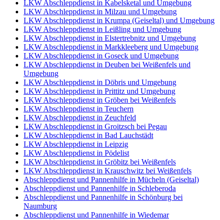
LKW Abschleppdienst in Kabelsketal und Umgebung
LKW Abschleppdienst in Milzau und Umgebung
LKW Abschleppdienst in Krumpa (Geiseltal) und Umgebung
LKW Abschleppdienst in Leißling und Umgebung
LKW Abschleppdienst in Elstertrebnitz und Umgebung
LKW Abschleppdienst in Markkleeberg und Umgebung
LKW Abschleppdienst in Goseck und Umgebung
LKW Abschleppdienst in Deuben bei Weißenfels und
Umgebung
LKW Abschleppdienst in Döbris und Umgebung
LKW Abschleppdienst in Prittitz und Umgebung
LKW Abschleppdienst in Gröben bei Weißenfels
LKW Abschleppdienst in Teuchern
LKW Abschleppdienst in Zeuchfeld
LKW Abschleppdienst in Groitzsch bei Pegau
LKW Abschleppdienst in Bad Lauchstädt
LKW Abschleppdienst in Leipzig
LKW Abschleppdienst in Pödelist
LKW Abschleppdienst in Gröbitz bei Weißenfels
LKW Abschleppdienst in Krauschwitz bei Weißenfels
Abschleppdienst und Pannenhilfe in Mücheln (Geiseltal)
Abschleppdienst und Pannenhilfe in Schleberoda
Abschleppdienst und Pannenhilfe in Schönburg bei
Naumburg
Abschleppdienst und Pannenhilfe in Wiedemar