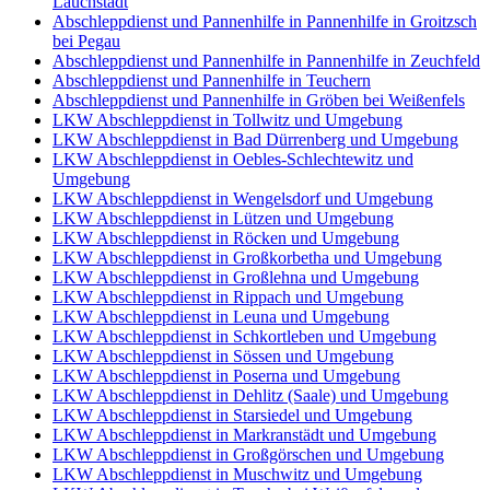
Lauchstädt
Abschleppdienst und Pannenhilfe in Pannenhilfe in Groitzsch
bei Pegau
Abschleppdienst und Pannenhilfe in Pannenhilfe in Zeuchfeld
Abschleppdienst und Pannenhilfe in Teuchern
Abschleppdienst und Pannenhilfe in Gröben bei Weißenfels
LKW Abschleppdienst in Tollwitz und Umgebung
LKW Abschleppdienst in Bad Dürrenberg und Umgebung
LKW Abschleppdienst in Oebles-Schlechtewitz und
Umgebung
LKW Abschleppdienst in Wengelsdorf und Umgebung
LKW Abschleppdienst in Lützen und Umgebung
LKW Abschleppdienst in Röcken und Umgebung
LKW Abschleppdienst in Großkorbetha und Umgebung
LKW Abschleppdienst in Großlehna und Umgebung
LKW Abschleppdienst in Rippach und Umgebung
LKW Abschleppdienst in Leuna und Umgebung
LKW Abschleppdienst in Schkortleben und Umgebung
LKW Abschleppdienst in Sössen und Umgebung
LKW Abschleppdienst in Poserna und Umgebung
LKW Abschleppdienst in Dehlitz (Saale) und Umgebung
LKW Abschleppdienst in Starsiedel und Umgebung
LKW Abschleppdienst in Markranstädt und Umgebung
LKW Abschleppdienst in Großgörschen und Umgebung
LKW Abschleppdienst in Muschwitz und Umgebung