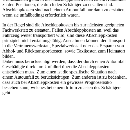
zu den Positionen, die durch den Schädiger zu erstatten sind.
Abschleppkosten sind nach einem Autounfall nur dann zu erstatten,
wenn sie unfallbedingt erforderlich waren.
In der Regel sind die Abschleppkosten bis zur nächsten geeigneten
Fachwerkstatt zu erstatten. Fallen Abschleppkosten an, weil das
Fahrzeug weiter transportiert wird, sind diese Abschleppkosten
prinzipiell nicht erstattungsfähig. Ausnahmen können der Transport
in die Vertrauenswerkstatt, Spezialwerkstatt oder das Ersparen von
Abhol- und Rücktransportkosten, sowie Taxikosten zum Heimatort
bilden.
Dabei muss berücksichtigt werden, dass der durch einen Autounfall
Geschädigte direkt am Unfallort über die Abschleppkosten
entscheiden muss. Zum einen ist die spezifische Situation nach
einem Autounfall zu berücksichtigen. Zum anderen ist zu bedenken,
dass auch bei Abschleppkosten ein gewisses Prognoserisiko
bestehen kann, welches bei einem Irrtum zulasten des Schädigers
geht.
Abschlepp- und Bergungsdienst