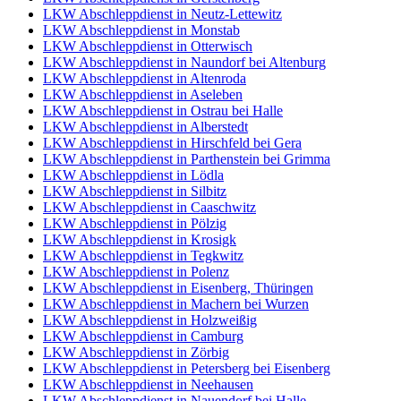
LKW Abschleppdienst in Neutz-Lettewitz
LKW Abschleppdienst in Monstab
LKW Abschleppdienst in Otterwisch
LKW Abschleppdienst in Naundorf bei Altenburg
LKW Abschleppdienst in Altenroda
LKW Abschleppdienst in Aseleben
LKW Abschleppdienst in Ostrau bei Halle
LKW Abschleppdienst in Alberstedt
LKW Abschleppdienst in Hirschfeld bei Gera
LKW Abschleppdienst in Parthenstein bei Grimma
LKW Abschleppdienst in Lödla
LKW Abschleppdienst in Silbitz
LKW Abschleppdienst in Caaschwitz
LKW Abschleppdienst in Pölzig
LKW Abschleppdienst in Krosigk
LKW Abschleppdienst in Tegkwitz
LKW Abschleppdienst in Polenz
LKW Abschleppdienst in Eisenberg, Thüringen
LKW Abschleppdienst in Machern bei Wurzen
LKW Abschleppdienst in Holzweißig
LKW Abschleppdienst in Camburg
LKW Abschleppdienst in Zörbig
LKW Abschleppdienst in Petersberg bei Eisenberg
LKW Abschleppdienst in Neehausen
LKW Abschleppdienst in Nauendorf bei Halle