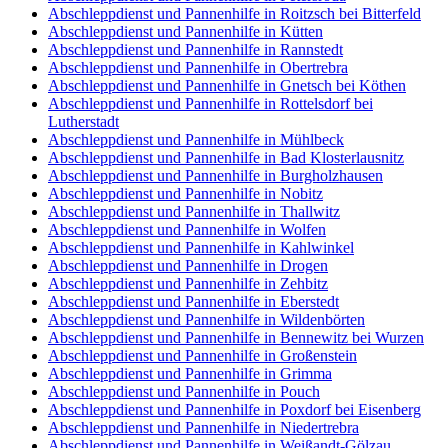
Abschleppdienst und Pannenhilfe in Roitzsch bei Bitterfeld
Abschleppdienst und Pannenhilfe in Kütten
Abschleppdienst und Pannenhilfe in Rannstedt
Abschleppdienst und Pannenhilfe in Obertrebra
Abschleppdienst und Pannenhilfe in Gnetsch bei Köthen
Abschleppdienst und Pannenhilfe in Rottelsdorf bei
Lutherstadt
Abschleppdienst und Pannenhilfe in Mühlbeck
Abschleppdienst und Pannenhilfe in Bad Klosterlausnitz
Abschleppdienst und Pannenhilfe in Burgholzhausen
Abschleppdienst und Pannenhilfe in Nobitz
Abschleppdienst und Pannenhilfe in Thallwitz
Abschleppdienst und Pannenhilfe in Wolfen
Abschleppdienst und Pannenhilfe in Kahlwinkel
Abschleppdienst und Pannenhilfe in Drogen
Abschleppdienst und Pannenhilfe in Zehbitz
Abschleppdienst und Pannenhilfe in Eberstedt
Abschleppdienst und Pannenhilfe in Wildenbörten
Abschleppdienst und Pannenhilfe in Bennewitz bei Wurzen
Abschleppdienst und Pannenhilfe in Großenstein
Abschleppdienst und Pannenhilfe in Grimma
Abschleppdienst und Pannenhilfe in Pouch
Abschleppdienst und Pannenhilfe in Poxdorf bei Eisenberg
Abschleppdienst und Pannenhilfe in Niedertrebra
Abschleppdienst und Pannenhilfe in Weißandt-Gölzau