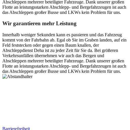
Abschleppen mehrerer beteiligter Fahrzeuge. Dank unserer großen
Flotte an leistungsstarken Abschlepp- und Bergefahrzeugen ist auch
das Abschleppen großer Busse und LKWs kein Problem für uns.
Wir garantieren mehr Leistung
Innerhalb weniger Sekunden kann es passieren und das Fahrzeug
kommt von der Fahrbahn ab. Egal ob Sie im Graben landen, auf ein
Feld feststecken oder gegen einen Baum knallen, der
Abschleppdienst Deha ist zu jeder Zeit für Sie da. Bei größeren
Verkehrsunfällen übernehmen wir auch das Bergen und
Abschleppen mehrerer beteiligter Fahrzeuge. Dank unserer großen
Flotte an leistungsstarken Abschlepp- und Bergefahrzeugen ist auch
das Abschleppen großer Busse und LKWs kein Problem für uns.
Postanschrift
Ernst-Thälmann-Str. 61
06679 Hohenmölsen
Kontaktdaten
Tel. Nr.: +49 (0) 341 600 586 10
Mobile: +49 (0) 170 415 73 72
Rechtliches
Barrierefreiheit