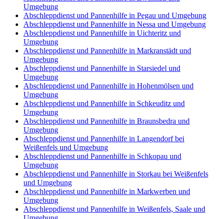
Umgebung
Abschleppdienst und Pannenhilfe in Pegau und Umgebung
Abschleppdienst und Pannenhilfe in Nessa und Umgebung
Abschleppdienst und Pannenhilfe in Uichteritz und
Umgebung
Abschleppdienst und Pannenhilfe in Markranstädt und
Umgebung
Abschleppdienst und Pannenhilfe in Starsiedel und
Umgebung
Abschleppdienst und Pannenhilfe in Hohenmölsen und
Umgebung
Abschleppdienst und Pannenhilfe in Schkeuditz und
Umgebung
Abschleppdienst und Pannenhilfe in Braunsbedra und
Umgebung
Abschleppdienst und Pannenhilfe in Langendorf bei
Weißenfels und Umgebung
Abschleppdienst und Pannenhilfe in Schkopau und
Umgebung
Abschleppdienst und Pannenhilfe in Storkau bei Weißenfels
und Umgebung
Abschleppdienst und Pannenhilfe in Markwerben und
Umgebung
Abschleppdienst und Pannenhilfe in Weißenfels, Saale und
Umgebung