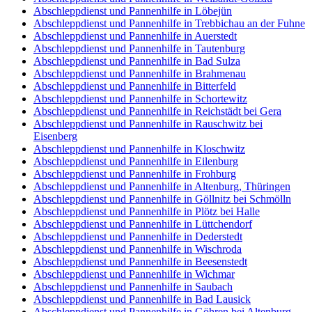
Abschleppdienst und Pannenhilfe in Löbejün
Abschleppdienst und Pannenhilfe in Trebbichau an der Fuhne
Abschleppdienst und Pannenhilfe in Auerstedt
Abschleppdienst und Pannenhilfe in Tautenburg
Abschleppdienst und Pannenhilfe in Bad Sulza
Abschleppdienst und Pannenhilfe in Brahmenau
Abschleppdienst und Pannenhilfe in Bitterfeld
Abschleppdienst und Pannenhilfe in Schortewitz
Abschleppdienst und Pannenhilfe in Reichstädt bei Gera
Abschleppdienst und Pannenhilfe in Rauschwitz bei
Eisenberg
Abschleppdienst und Pannenhilfe in Kloschwitz
Abschleppdienst und Pannenhilfe in Eilenburg
Abschleppdienst und Pannenhilfe in Frohburg
Abschleppdienst und Pannenhilfe in Altenburg, Thüringen
Abschleppdienst und Pannenhilfe in Göllnitz bei Schmölln
Abschleppdienst und Pannenhilfe in Plötz bei Halle
Abschleppdienst und Pannenhilfe in Lüttchendorf
Abschleppdienst und Pannenhilfe in Dederstedt
Abschleppdienst und Pannenhilfe in Wischroda
Abschleppdienst und Pannenhilfe in Beesenstedt
Abschleppdienst und Pannenhilfe in Wichmar
Abschleppdienst und Pannenhilfe in Saubach
Abschleppdienst und Pannenhilfe in Bad Lausick
Abschleppdienst und Pannenhilfe in Göhren bei Altenburg