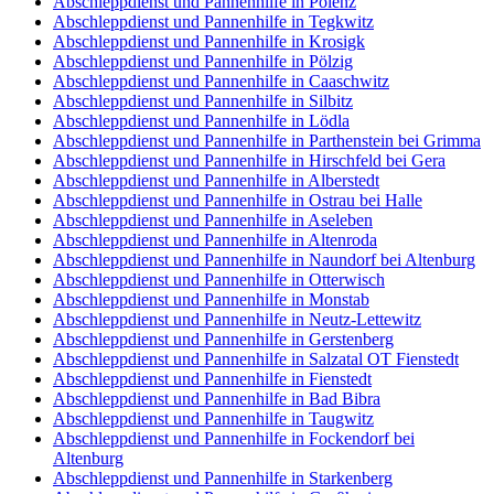
Abschleppdienst und Pannenhilfe in Polenz
Abschleppdienst und Pannenhilfe in Tegkwitz
Abschleppdienst und Pannenhilfe in Krosigk
Abschleppdienst und Pannenhilfe in Pölzig
Abschleppdienst und Pannenhilfe in Caaschwitz
Abschleppdienst und Pannenhilfe in Silbitz
Abschleppdienst und Pannenhilfe in Lödla
Abschleppdienst und Pannenhilfe in Parthenstein bei Grimma
Abschleppdienst und Pannenhilfe in Hirschfeld bei Gera
Abschleppdienst und Pannenhilfe in Alberstedt
Abschleppdienst und Pannenhilfe in Ostrau bei Halle
Abschleppdienst und Pannenhilfe in Aseleben
Abschleppdienst und Pannenhilfe in Altenroda
Abschleppdienst und Pannenhilfe in Naundorf bei Altenburg
Abschleppdienst und Pannenhilfe in Otterwisch
Abschleppdienst und Pannenhilfe in Monstab
Abschleppdienst und Pannenhilfe in Neutz-Lettewitz
Abschleppdienst und Pannenhilfe in Gerstenberg
Abschleppdienst und Pannenhilfe in Salzatal OT Fienstedt
Abschleppdienst und Pannenhilfe in Fienstedt
Abschleppdienst und Pannenhilfe in Bad Bibra
Abschleppdienst und Pannenhilfe in Taugwitz
Abschleppdienst und Pannenhilfe in Fockendorf bei
Altenburg
Abschleppdienst und Pannenhilfe in Starkenberg