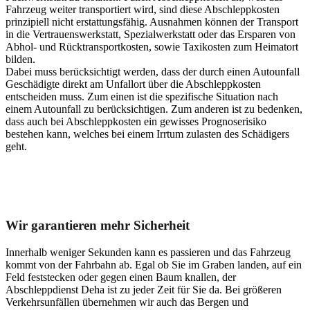
Fahrzeug weiter transportiert wird, sind diese Abschleppkosten
prinzipiell nicht erstattungsfähig. Ausnahmen können der Transport
in die Vertrauenswerkstatt, Spezialwerkstatt oder das Ersparen von
Abhol- und Rücktransportkosten, sowie Taxikosten zum Heimatort
bilden.
Dabei muss berücksichtigt werden, dass der durch einen Autounfall
Geschädigte direkt am Unfallort über die Abschleppkosten
entscheiden muss. Zum einen ist die spezifische Situation nach
einem Autounfall zu berücksichtigen. Zum anderen ist zu bedenken,
dass auch bei Abschleppkosten ein gewisses Prognoserisiko
bestehen kann, welches bei einem Irrtum zulasten des Schädigers
geht.
Unser Abschleppdienst kann viel!
Wir garantieren mehr Sicherheit
Innerhalb weniger Sekunden kann es passieren und das Fahrzeug
kommt von der Fahrbahn ab. Egal ob Sie im Graben landen, auf ein
Feld feststecken oder gegen einen Baum knallen, der
Abschleppdienst Deha ist zu jeder Zeit für Sie da. Bei größeren
Verkehrsunfällen übernehmen wir auch das Bergen und