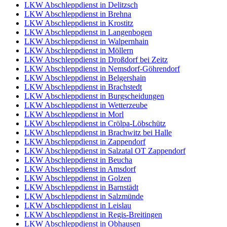
LKW Abschleppdienst in Delitzsch
LKW Abschleppdienst in Brehna
LKW Abschleppdienst in Krostitz
LKW Abschleppdienst in Langenbogen
LKW Abschleppdienst in Walpernhain
LKW Abschleppdienst in Möllern
LKW Abschleppdienst in Droßdorf bei Zeitz
LKW Abschleppdienst in Nemsdorf-Göhrendorf
LKW Abschleppdienst in Belgershain
LKW Abschleppdienst in Brachstedt
LKW Abschleppdienst in Burgscheidungen
LKW Abschleppdienst in Wetterzeube
LKW Abschleppdienst in Morl
LKW Abschleppdienst in Crölpa-Löbschütz
LKW Abschleppdienst in Brachwitz bei Halle
LKW Abschleppdienst in Zappendorf
LKW Abschleppdienst in Salzatal OT Zappendorf
LKW Abschleppdienst in Beucha
LKW Abschleppdienst in Amsdorf
LKW Abschleppdienst in Golzen
LKW Abschleppdienst in Barnstädt
LKW Abschleppdienst in Salzmünde
LKW Abschleppdienst in Leislau
LKW Abschleppdienst in Regis-Breitingen
LKW Abschleppdienst in Obhausen