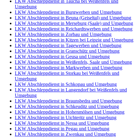
LKW Abschleppdienst in Taucha bei Weißenfels und
Umgebung
LKW Abschleppdienst in Burgwerben und Umgebung
LKW Abschleppdienst in Beuna (Geiseltal) und Umgebung
LKW Abschleppdienst in Merseburg (Saale) und Umgebung
LKW Abschleppdienst in Reichardtswerben und Umgebung
LKW Abschleppdienst in Zorbau und Umgebung
LKW Abschleppdienst in Kitzen bei Leipzig und Umgebung
LKW Abschleppdienst in Tagewerben und Umgebung
LKW Abschleppdienst in Granschütz und Umgebung
LKW Abschleppdienst in Geusa und Umgebung
LKW Abschleppdienst in Weißenfels, Saale und Umgebung
LKW Abschleppdienst in Markwerben und Umgebung
LKW Abschleppdienst in Storkau bei Weißenfels und
Umgebung
LKW Abschleppdienst in Schkopau und Umgebung
LKW Abschleppdienst in Langendorf bei Weißenfels und
Umgebung
LKW Abschleppdienst in Braunsbedra und Umgebung
LKW Abschleppdienst in Schkeuditz und Umgebung
LKW Abschleppdienst in Hohenmölsen und Umgebung
LKW Abschleppdienst in Uichteritz und Umgebung
LKW Abschleppdienst in Nessa und Umgebung
LKW Abschleppdienst in Pegau und Umgebung
LKW Abschleppdienst in Zwenkau und Umgebung