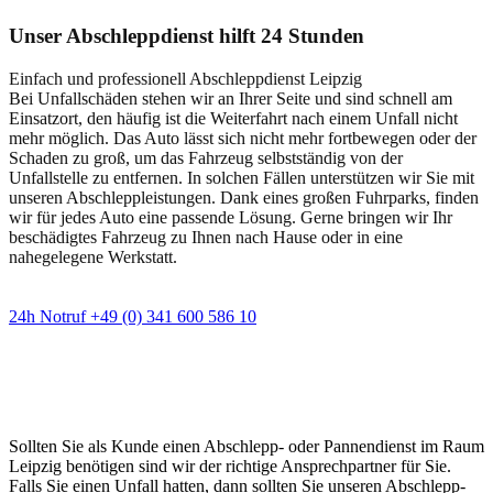
Unser Abschleppdienst hilft 24 Stunden
Einfach und professionell Abschleppdienst Leipzig
Bei Unfallschäden stehen wir an Ihrer Seite und sind schnell am
Einsatzort, den häufig ist die Weiterfahrt nach einem Unfall nicht
mehr möglich. Das Auto lässt sich nicht mehr fortbewegen oder der
Schaden zu groß, um das Fahrzeug selbstständig von der
Unfallstelle zu entfernen. In solchen Fällen unterstützen wir Sie mit
unseren Abschleppleistungen. Dank eines großen Fuhrparks, finden
wir für jedes Auto eine passende Lösung. Gerne bringen wir Ihr
beschädigtes Fahrzeug zu Ihnen nach Hause oder in eine
nahegelegene Werkstatt.
24h Notruf +49 (0) 341 600 586 10
Wann immer Sie einen Abschlepp- oder
Pannendienst brauchen
Sollten Sie als Kunde einen Abschlepp- oder Pannendienst im Raum
Leipzig benötigen sind wir der richtige Ansprechpartner für Sie.
Falls Sie einen Unfall hatten, dann sollten Sie unseren Abschlepp-