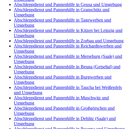
Abschleppdienst und Pannenhilfe in Geusa und Umgebung
Abschleppdienst und Pannenhilfe in Granschütz und
Umgebung
Abschleppdienst und Pannenhilfe in Tagewerben und
Umgebung
Abschleppdienst und Pannenhilfe in Kitzen bei Leipzig und
Umgebung
Abschleppdienst und Pannenhilfe in Zorbau und Umgebung
Abschleppdienst und Pannenhilfe in Reichardtswerben und
Umgebung
Abschleppdienst und Pannenhilfe in Merseburg (Saale) und
Umgebung
Abschleppdienst und Pannenhilfe in Beuna (Geiseltal) und
Umgebung
Abschleppdienst und Pannenhilfe in Burgwerben und
Umgebung
Abschleppdienst und Pannenhilfe in Taucha bei Weißenfels
und Umgebung
Abschleppdienst und Pannenhilfe in Muschwitz und
Umgebung
Abschleppdienst und Pannenhilfe in Großgörschen und
Umgebung
Abschleppdienst und Pannenhilfe in Dehlitz (Saale) und
Umgebung
Abschleppdienst und Pannenhilfe in Poserna und Umgebung