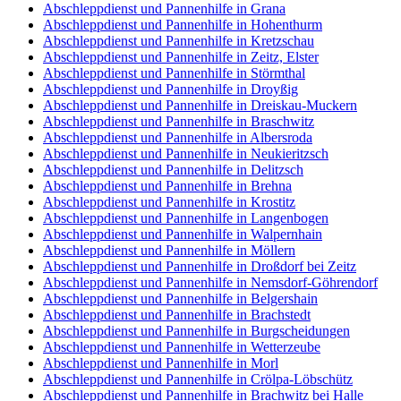
Abschleppdienst und Pannenhilfe in Grana
Abschleppdienst und Pannenhilfe in Hohenthurm
Abschleppdienst und Pannenhilfe in Kretzschau
Abschleppdienst und Pannenhilfe in Zeitz, Elster
Abschleppdienst und Pannenhilfe in Störmthal
Abschleppdienst und Pannenhilfe in Droyßig
Abschleppdienst und Pannenhilfe in Dreiskau-Muckern
Abschleppdienst und Pannenhilfe in Braschwitz
Abschleppdienst und Pannenhilfe in Albersroda
Abschleppdienst und Pannenhilfe in Neukieritzsch
Abschleppdienst und Pannenhilfe in Delitzsch
Abschleppdienst und Pannenhilfe in Brehna
Abschleppdienst und Pannenhilfe in Krostitz
Abschleppdienst und Pannenhilfe in Langenbogen
Abschleppdienst und Pannenhilfe in Walpernhain
Abschleppdienst und Pannenhilfe in Möllern
Abschleppdienst und Pannenhilfe in Droßdorf bei Zeitz
Abschleppdienst und Pannenhilfe in Nemsdorf-Göhrendorf
Abschleppdienst und Pannenhilfe in Belgershain
Abschleppdienst und Pannenhilfe in Brachstedt
Abschleppdienst und Pannenhilfe in Burgscheidungen
Abschleppdienst und Pannenhilfe in Wetterzeube
Abschleppdienst und Pannenhilfe in Morl
Abschleppdienst und Pannenhilfe in Crölpa-Löbschütz
Abschleppdienst und Pannenhilfe in Brachwitz bei Halle