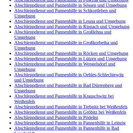
Abschleppdienst und Pannenhilfe in Sössen und Umgebung
Abschleppdienst und Pannenhilfe in Schkortleben und
Umgebung
Abschleppdienst und Pannenhilfe in Leuna und Umgebung
Abschleppdienst und Pannenhilfe in Rippach und Umgebung
Abschleppdienst und Pannenhilfe in Großlehna und
Umgebung
Abschleppdienst und Pannenhilfe in Großkorbetha und
Umgebung
Abschleppdienst und Pannenhilfe in Röcken und Umgebung
Abschleppdienst und Pannenhilfe in Lützen und Umgebung
Abschleppdienst und Pannenhilfe in Wengelsdorf und
Umgebung
Abschleppdienst und Pannenhilfe in Oebles-Schlechtewitz
und Umgebung
Abschleppdienst und Pannenhilfe in Bad Dürrenberg und
Umgebung
Abschleppdienst und Pannenhilfe in Krauschwitz bei
Weißenfels
Abschleppdienst und Pannenhilfe in Trebnitz bei Weißenfels
Abschleppdienst und Pannenhilfe in Gröbitz bei Weißenfels
Abschleppdienst und Pannenhilfe in Pödelist
Abschleppdienst und Pannenhilfe in Pannenhilfe in Leipzig
Abschleppdienst und Pannenhilfe in Pannenhilfe in Bad