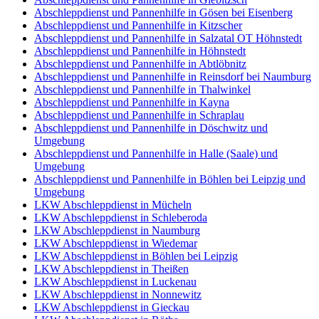
Abschleppdienst und Pannenhilfe in Gösen bei Eisenberg
Abschleppdienst und Pannenhilfe in Kitzscher
Abschleppdienst und Pannenhilfe in Salzatal OT Höhnstedt
Abschleppdienst und Pannenhilfe in Höhnstedt
Abschleppdienst und Pannenhilfe in Abtlöbnitz
Abschleppdienst und Pannenhilfe in Reinsdorf bei Naumburg
Abschleppdienst und Pannenhilfe in Thalwinkel
Abschleppdienst und Pannenhilfe in Kayna
Abschleppdienst und Pannenhilfe in Schraplau
Abschleppdienst und Pannenhilfe in Döschwitz und
Umgebung
Abschleppdienst und Pannenhilfe in Halle (Saale) und
Umgebung
Abschleppdienst und Pannenhilfe in Böhlen bei Leipzig und
Umgebung
LKW Abschleppdienst in Mücheln
LKW Abschleppdienst in Schleberoda
LKW Abschleppdienst in Naumburg
LKW Abschleppdienst in Wiedemar
LKW Abschleppdienst in Böhlen bei Leipzig
LKW Abschleppdienst in Theißen
LKW Abschleppdienst in Luckenau
LKW Abschleppdienst in Nonnewitz
LKW Abschleppdienst in Gieckau