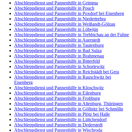
Abschleppdienst und Pannenhilfe in Grimma
Abschleppdienst und Pannenhilfe in Pouch
Abschleppdienst und Pannenhilfe in Poxdorf bei Eisenberg
Abschleppdienst und Pannenhilfe in Niedertrebra
Abschleppdienst und Pannenhilfe in Weißandt-Gölzau
Abschleppdienst und Pannenhilfe in Löbejün
Abschleppdienst und Pannenhilfe in Trebbichau an der Fuhne
Abschleppdienst und Pannenhilfe in Auerstedt
Abschleppdienst und Pannenhilfe in Tautenburg
Abschleppdienst und Pannenhilfe in Bad Sulza
Abschleppdienst und Pannenhilfe in Brahmenau
Abschleppdienst und Pannenhilfe in Bitterfeld
Abschleppdienst und Pannenhilfe in Schortewitz
Abschleppdienst und Pannenhilfe in Reichstädt bei Gera
Abschleppdienst und Pannenhilfe in Rauschwitz bei
Eisenberg
Abschleppdienst und Pannenhilfe in Kloschwitz
Abschleppdienst und Pannenhilfe in Eilenburg
Abschleppdienst und Pannenhilfe in Frohburg
Abschleppdienst und Pannenhilfe in Altenburg, Thüringen
Abschleppdienst und Pannenhilfe in Göllnitz bei Schmölln
Abschleppdienst und Pannenhilfe in Plötz bei Halle
Abschleppdienst und Pannenhilfe in Lüttchendorf
Abschleppdienst und Pannenhilfe in Dederstedt
Abschleppdienst und Pannenhilfe in Wischroda