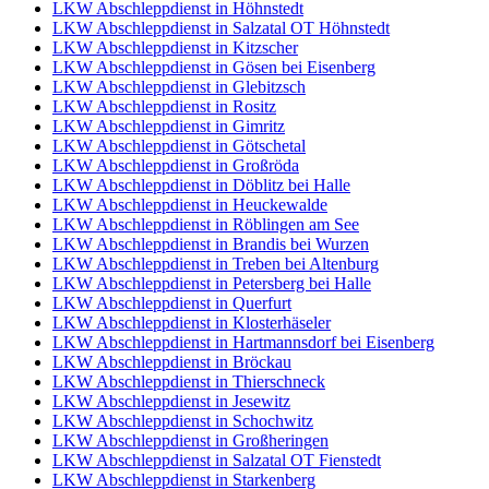
LKW Abschleppdienst in Höhnstedt
LKW Abschleppdienst in Salzatal OT Höhnstedt
LKW Abschleppdienst in Kitzscher
LKW Abschleppdienst in Gösen bei Eisenberg
LKW Abschleppdienst in Glebitzsch
LKW Abschleppdienst in Rositz
LKW Abschleppdienst in Gimritz
LKW Abschleppdienst in Götschetal
LKW Abschleppdienst in Großröda
LKW Abschleppdienst in Döblitz bei Halle
LKW Abschleppdienst in Heuckewalde
LKW Abschleppdienst in Röblingen am See
LKW Abschleppdienst in Brandis bei Wurzen
LKW Abschleppdienst in Treben bei Altenburg
LKW Abschleppdienst in Petersberg bei Halle
LKW Abschleppdienst in Querfurt
LKW Abschleppdienst in Klosterhäseler
LKW Abschleppdienst in Hartmannsdorf bei Eisenberg
LKW Abschleppdienst in Bröckau
LKW Abschleppdienst in Thierschneck
LKW Abschleppdienst in Jesewitz
LKW Abschleppdienst in Schochwitz
LKW Abschleppdienst in Großheringen
LKW Abschleppdienst in Salzatal OT Fienstedt
LKW Abschleppdienst in Starkenberg