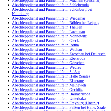
Abschleppdienst und Pannenhilfe in Mücheln (Geiseltal)
Abschleppdienst und Pannenhilfe in Schleberoda
Abschleppdienst und Pannenhilfe in Schönburg bei
Naumburg
Abschleppdienst und Pannenhilfe in Wiedemar
Abschleppdienst und Pannenhilfe in Böhlen bei Leipzig
Abschleppdienst und Pannenhilfe in Theißen
Abschleppdienst und Pannenhilfe in Luckenau
Abschleppdienst und Pannenhilfe in Nonnewitz
Abschleppdienst und Pannenhilfe in Gieckau
Abschleppdienst und Pannenhilfe in Rötha
Abschleppdienst und Pannenhilfe in Wachau
Abschleppdienst und Pannenhilfe in Zwochau bei Delitzsch
Abschleppdienst und Pannenhilfe in Ebersroda
Abschleppdienst und Pannenhilfe in Görschen
Abschleppdienst und Pannenhilfe in Wethau
Abschleppdienst und Pannenhilfe in Stößen
Abschleppdienst und Pannenhilfe in Halle (Saale)
Abschleppdienst und Pannenhilfe in Elsteraue
Abschleppdienst und Pannenhilfe in Meineweh
Abschleppdienst und Pannenhilfe in Oechlitz
Abschleppdienst und Pannenhilfe in Baumersroda
Abschleppdienst und Pannenhilfe in Unterkaka
Abschleppdienst und Pannenhilfe in Freyburg (Unstrut)
Abschleppdienst und Pannenhilfe in Peißen bei Halle, Saale