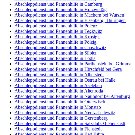
Abschleppdienst und Pannenhilfe in Camburg
Abschleppdienst und Pannenhilfe in Holzweißig
Abschleppdienst und Pannenhilfe in Machern bei Wurzen
Abschleppdienst und Pannenhilfe in Eisenberg, Thüringen
Abschleppdienst und Pannenhilfe in Polenz
Abschleppdienst und Pannenhilfe in Tegkwitz
Abschleppdienst und Pannenhilfe in Krosigk
Abschleppdienst und Pannenhilfe in Pölzig
Abschleppdienst und Pannenhilfe in Caaschwitz
Abschleppdienst und Pannenhilfe in Silbitz
Abschleppdienst und Pannenhilfe in Lödla
Abschleppdienst und Pannenhilfe in Parthenstein bei Grimma
Abschleppdienst und Pannenhilfe in Hirschfeld bei Gera
Abschleppdienst und Pannenhilfe in Alberstedt
Abschleppdienst und Pannenhilfe in Ostrau bei Halle
Abschleppdienst und Pannenhilfe in Aseleben
Abschleppdienst und Pannenhilfe in Altenroda
Abschleppdienst und Pannenhilfe in Naundorf bei Altenburg
Abschleppdienst und Pannenhilfe in Otterwisch
Abschleppdienst und Pannenhilfe in Monstab
Abschleppdienst und Pannenhilfe in Neutz-Lettewitz
Abschleppdienst und Pannenhilfe in Gerstenberg
Abschleppdienst und Pannenhilfe in Salzatal OT Fienstedt
Abschleppdienst und Pannenhilfe in Fienstedt
Abschleppdienst und Pannenhilfe in Bad Bibra