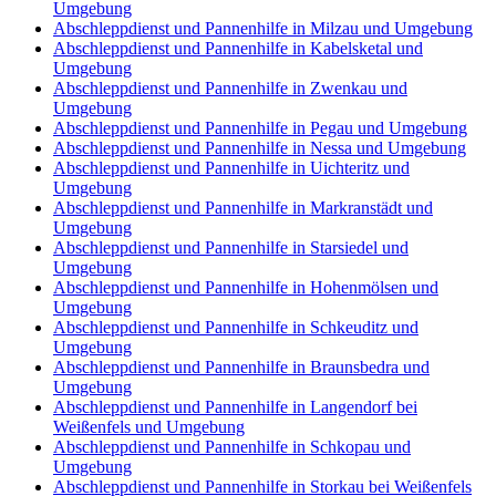
Umgebung
Abschleppdienst und Pannenhilfe in Milzau und Umgebung
Abschleppdienst und Pannenhilfe in Kabelsketal und
Umgebung
Abschleppdienst und Pannenhilfe in Zwenkau und
Umgebung
Abschleppdienst und Pannenhilfe in Pegau und Umgebung
Abschleppdienst und Pannenhilfe in Nessa und Umgebung
Abschleppdienst und Pannenhilfe in Uichteritz und
Umgebung
Abschleppdienst und Pannenhilfe in Markranstädt und
Umgebung
Abschleppdienst und Pannenhilfe in Starsiedel und
Umgebung
Abschleppdienst und Pannenhilfe in Hohenmölsen und
Umgebung
Abschleppdienst und Pannenhilfe in Schkeuditz und
Umgebung
Abschleppdienst und Pannenhilfe in Braunsbedra und
Umgebung
Abschleppdienst und Pannenhilfe in Langendorf bei
Weißenfels und Umgebung
Abschleppdienst und Pannenhilfe in Schkopau und
Umgebung
Abschleppdienst und Pannenhilfe in Storkau bei Weißenfels