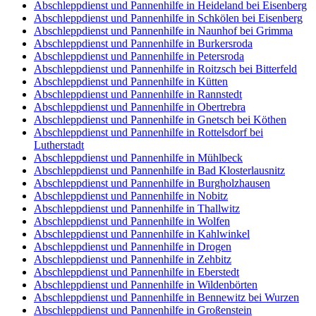
Abschleppdienst und Pannenhilfe in Heideland bei Eisenberg
Abschleppdienst und Pannenhilfe in Schkölen bei Eisenberg
Abschleppdienst und Pannenhilfe in Naunhof bei Grimma
Abschleppdienst und Pannenhilfe in Burkersroda
Abschleppdienst und Pannenhilfe in Petersroda
Abschleppdienst und Pannenhilfe in Roitzsch bei Bitterfeld
Abschleppdienst und Pannenhilfe in Kütten
Abschleppdienst und Pannenhilfe in Rannstedt
Abschleppdienst und Pannenhilfe in Obertrebra
Abschleppdienst und Pannenhilfe in Gnetsch bei Köthen
Abschleppdienst und Pannenhilfe in Rottelsdorf bei
Lutherstadt
Abschleppdienst und Pannenhilfe in Mühlbeck
Abschleppdienst und Pannenhilfe in Bad Klosterlausnitz
Abschleppdienst und Pannenhilfe in Burgholzhausen
Abschleppdienst und Pannenhilfe in Nobitz
Abschleppdienst und Pannenhilfe in Thallwitz
Abschleppdienst und Pannenhilfe in Wolfen
Abschleppdienst und Pannenhilfe in Kahlwinkel
Abschleppdienst und Pannenhilfe in Drogen
Abschleppdienst und Pannenhilfe in Zehbitz
Abschleppdienst und Pannenhilfe in Eberstedt
Abschleppdienst und Pannenhilfe in Wildenbörten
Abschleppdienst und Pannenhilfe in Bennewitz bei Wurzen
Abschleppdienst und Pannenhilfe in Großenstein