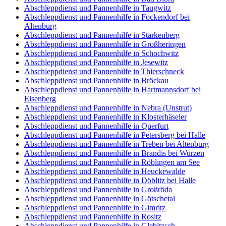
Abschleppdienst und Pannenhilfe in Taugwitz
Abschleppdienst und Pannenhilfe in Fockendorf bei
Altenburg
Abschleppdienst und Pannenhilfe in Starkenberg
Abschleppdienst und Pannenhilfe in Großheringen
Abschleppdienst und Pannenhilfe in Schochwitz
Abschleppdienst und Pannenhilfe in Jesewitz
Abschleppdienst und Pannenhilfe in Thierschneck
Abschleppdienst und Pannenhilfe in Bröckau
Abschleppdienst und Pannenhilfe in Hartmannsdorf bei
Eisenberg
Abschleppdienst und Pannenhilfe in Nebra (Unstrut)
Abschleppdienst und Pannenhilfe in Klosterhäseler
Abschleppdienst und Pannenhilfe in Querfurt
Abschleppdienst und Pannenhilfe in Petersberg bei Halle
Abschleppdienst und Pannenhilfe in Treben bei Altenburg
Abschleppdienst und Pannenhilfe in Brandis bei Wurzen
Abschleppdienst und Pannenhilfe in Röblingen am See
Abschleppdienst und Pannenhilfe in Heuckewalde
Abschleppdienst und Pannenhilfe in Döblitz bei Halle
Abschleppdienst und Pannenhilfe in Großröda
Abschleppdienst und Pannenhilfe in Götschetal
Abschleppdienst und Pannenhilfe in Gimritz
Abschleppdienst und Pannenhilfe in Rositz
Abschleppdienst und Pannenhilfe in Glebitzsch