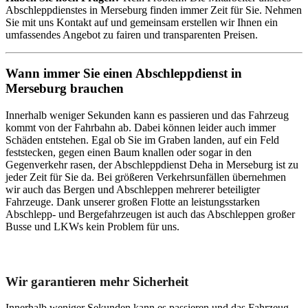
Abschleppdienstes in Merseburg finden immer Zeit für Sie. Nehmen
Sie mit uns Kontakt auf und gemeinsam erstellen wir Ihnen ein
umfassendes Angebot zu fairen und transparenten Preisen.
Wann immer Sie einen Abschleppdienst in
Merseburg brauchen
Innerhalb weniger Sekunden kann es passieren und das Fahrzeug
kommt von der Fahrbahn ab. Dabei können leider auch immer
Schäden entstehen. Egal ob Sie im Graben landen, auf ein Feld
feststecken, gegen einen Baum knallen oder sogar in den
Gegenverkehr rasen, der Abschleppdienst Deha in Merseburg ist zu
jeder Zeit für Sie da. Bei größeren Verkehrsunfällen übernehmen
wir auch das Bergen und Abschleppen mehrerer beteiligter
Fahrzeuge. Dank unserer großen Flotte an leistungsstarken
Abschlepp- und Bergefahrzeugen ist auch das Abschleppen großer
Busse und LKWs kein Problem für uns.
Unser Abschleppdienst kann viel!
Wir garantieren mehr Sicherheit
Innerhalb weniger Sekunden kann es passieren und das Fahrzeug