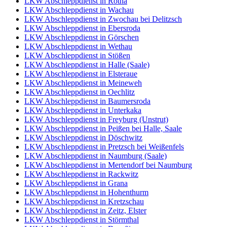
LKW Abschleppdienst in Rötha
LKW Abschleppdienst in Wachau
LKW Abschleppdienst in Zwochau bei Delitzsch
LKW Abschleppdienst in Ebersroda
LKW Abschleppdienst in Görschen
LKW Abschleppdienst in Wethau
LKW Abschleppdienst in Stößen
LKW Abschleppdienst in Halle (Saale)
LKW Abschleppdienst in Elsteraue
LKW Abschleppdienst in Meineweh
LKW Abschleppdienst in Oechlitz
LKW Abschleppdienst in Baumersroda
LKW Abschleppdienst in Unterkaka
LKW Abschleppdienst in Freyburg (Unstrut)
LKW Abschleppdienst in Peißen bei Halle, Saale
LKW Abschleppdienst in Döschwitz
LKW Abschleppdienst in Pretzsch bei Weißenfels
LKW Abschleppdienst in Naumburg (Saale)
LKW Abschleppdienst in Mertendorf bei Naumburg
LKW Abschleppdienst in Rackwitz
LKW Abschleppdienst in Grana
LKW Abschleppdienst in Hohenthurm
LKW Abschleppdienst in Kretzschau
LKW Abschleppdienst in Zeitz, Elster
LKW Abschleppdienst in Störmthal