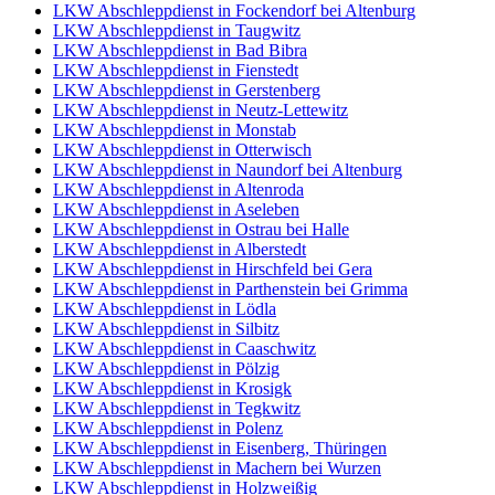
LKW Abschleppdienst in Fockendorf bei Altenburg
LKW Abschleppdienst in Taugwitz
LKW Abschleppdienst in Bad Bibra
LKW Abschleppdienst in Fienstedt
LKW Abschleppdienst in Gerstenberg
LKW Abschleppdienst in Neutz-Lettewitz
LKW Abschleppdienst in Monstab
LKW Abschleppdienst in Otterwisch
LKW Abschleppdienst in Naundorf bei Altenburg
LKW Abschleppdienst in Altenroda
LKW Abschleppdienst in Aseleben
LKW Abschleppdienst in Ostrau bei Halle
LKW Abschleppdienst in Alberstedt
LKW Abschleppdienst in Hirschfeld bei Gera
LKW Abschleppdienst in Parthenstein bei Grimma
LKW Abschleppdienst in Lödla
LKW Abschleppdienst in Silbitz
LKW Abschleppdienst in Caaschwitz
LKW Abschleppdienst in Pölzig
LKW Abschleppdienst in Krosigk
LKW Abschleppdienst in Tegkwitz
LKW Abschleppdienst in Polenz
LKW Abschleppdienst in Eisenberg, Thüringen
LKW Abschleppdienst in Machern bei Wurzen
LKW Abschleppdienst in Holzweißig