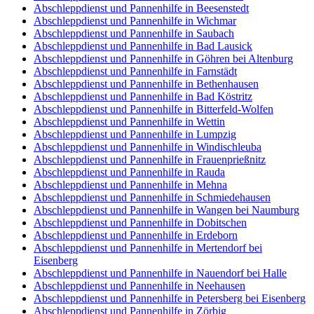
Abschleppdienst und Pannenhilfe in Beesenstedt
Abschleppdienst und Pannenhilfe in Wichmar
Abschleppdienst und Pannenhilfe in Saubach
Abschleppdienst und Pannenhilfe in Bad Lausick
Abschleppdienst und Pannenhilfe in Göhren bei Altenburg
Abschleppdienst und Pannenhilfe in Farnstädt
Abschleppdienst und Pannenhilfe in Bethenhausen
Abschleppdienst und Pannenhilfe in Bad Köstritz
Abschleppdienst und Pannenhilfe in Bitterfeld-Wolfen
Abschleppdienst und Pannenhilfe in Wettin
Abschleppdienst und Pannenhilfe in Lumpzig
Abschleppdienst und Pannenhilfe in Windischleuba
Abschleppdienst und Pannenhilfe in Frauenprießnitz
Abschleppdienst und Pannenhilfe in Rauda
Abschleppdienst und Pannenhilfe in Mehna
Abschleppdienst und Pannenhilfe in Schmiedehausen
Abschleppdienst und Pannenhilfe in Wangen bei Naumburg
Abschleppdienst und Pannenhilfe in Dobitschen
Abschleppdienst und Pannenhilfe in Erdeborn
Abschleppdienst und Pannenhilfe in Mertendorf bei
Eisenberg
Abschleppdienst und Pannenhilfe in Nauendorf bei Halle
Abschleppdienst und Pannenhilfe in Neehausen
Abschleppdienst und Pannenhilfe in Petersberg bei Eisenberg
Abschleppdienst und Pannenhilfe in Zörbig