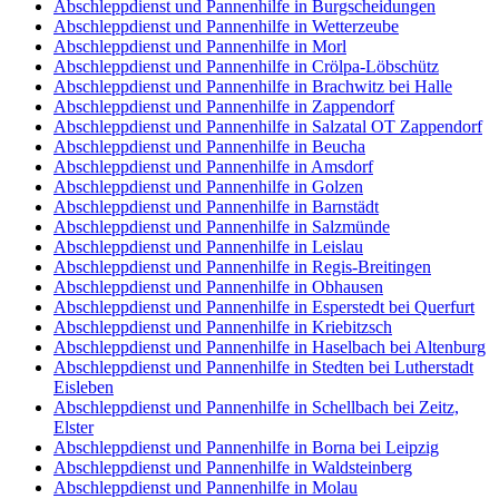
Abschleppdienst und Pannenhilfe in Burgscheidungen
Abschleppdienst und Pannenhilfe in Wetterzeube
Abschleppdienst und Pannenhilfe in Morl
Abschleppdienst und Pannenhilfe in Crölpa-Löbschütz
Abschleppdienst und Pannenhilfe in Brachwitz bei Halle
Abschleppdienst und Pannenhilfe in Zappendorf
Abschleppdienst und Pannenhilfe in Salzatal OT Zappendorf
Abschleppdienst und Pannenhilfe in Beucha
Abschleppdienst und Pannenhilfe in Amsdorf
Abschleppdienst und Pannenhilfe in Golzen
Abschleppdienst und Pannenhilfe in Barnstädt
Abschleppdienst und Pannenhilfe in Salzmünde
Abschleppdienst und Pannenhilfe in Leislau
Abschleppdienst und Pannenhilfe in Regis-Breitingen
Abschleppdienst und Pannenhilfe in Obhausen
Abschleppdienst und Pannenhilfe in Esperstedt bei Querfurt
Abschleppdienst und Pannenhilfe in Kriebitzsch
Abschleppdienst und Pannenhilfe in Haselbach bei Altenburg
Abschleppdienst und Pannenhilfe in Stedten bei Lutherstadt
Eisleben
Abschleppdienst und Pannenhilfe in Schellbach bei Zeitz,
Elster
Abschleppdienst und Pannenhilfe in Borna bei Leipzig
Abschleppdienst und Pannenhilfe in Waldsteinberg
Abschleppdienst und Pannenhilfe in Molau