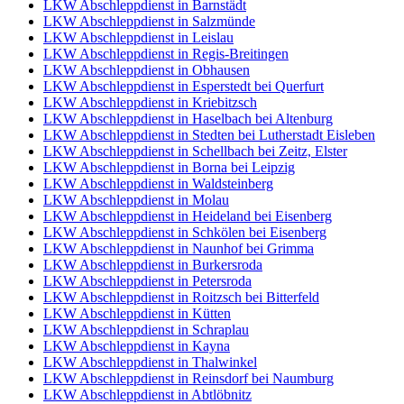
LKW Abschleppdienst in Barnstädt
LKW Abschleppdienst in Salzmünde
LKW Abschleppdienst in Leislau
LKW Abschleppdienst in Regis-Breitingen
LKW Abschleppdienst in Obhausen
LKW Abschleppdienst in Esperstedt bei Querfurt
LKW Abschleppdienst in Kriebitzsch
LKW Abschleppdienst in Haselbach bei Altenburg
LKW Abschleppdienst in Stedten bei Lutherstadt Eisleben
LKW Abschleppdienst in Schellbach bei Zeitz, Elster
LKW Abschleppdienst in Borna bei Leipzig
LKW Abschleppdienst in Waldsteinberg
LKW Abschleppdienst in Molau
LKW Abschleppdienst in Heideland bei Eisenberg
LKW Abschleppdienst in Schkölen bei Eisenberg
LKW Abschleppdienst in Naunhof bei Grimma
LKW Abschleppdienst in Burkersroda
LKW Abschleppdienst in Petersroda
LKW Abschleppdienst in Roitzsch bei Bitterfeld
LKW Abschleppdienst in Kütten
LKW Abschleppdienst in Schraplau
LKW Abschleppdienst in Kayna
LKW Abschleppdienst in Thalwinkel
LKW Abschleppdienst in Reinsdorf bei Naumburg
LKW Abschleppdienst in Abtlöbnitz