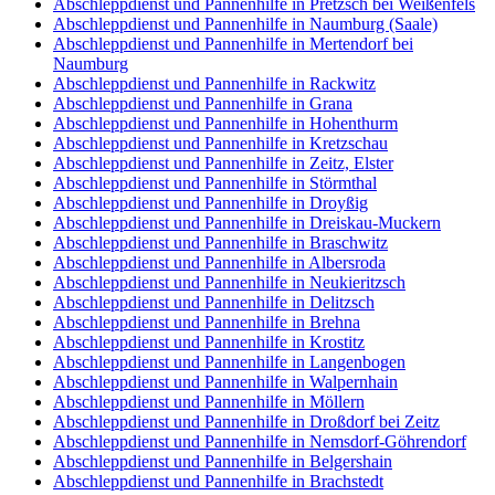
Abschleppdienst und Pannenhilfe in Pretzsch bei Weißenfels
Abschleppdienst und Pannenhilfe in Naumburg (Saale)
Abschleppdienst und Pannenhilfe in Mertendorf bei
Naumburg
Abschleppdienst und Pannenhilfe in Rackwitz
Abschleppdienst und Pannenhilfe in Grana
Abschleppdienst und Pannenhilfe in Hohenthurm
Abschleppdienst und Pannenhilfe in Kretzschau
Abschleppdienst und Pannenhilfe in Zeitz, Elster
Abschleppdienst und Pannenhilfe in Störmthal
Abschleppdienst und Pannenhilfe in Droyßig
Abschleppdienst und Pannenhilfe in Dreiskau-Muckern
Abschleppdienst und Pannenhilfe in Braschwitz
Abschleppdienst und Pannenhilfe in Albersroda
Abschleppdienst und Pannenhilfe in Neukieritzsch
Abschleppdienst und Pannenhilfe in Delitzsch
Abschleppdienst und Pannenhilfe in Brehna
Abschleppdienst und Pannenhilfe in Krostitz
Abschleppdienst und Pannenhilfe in Langenbogen
Abschleppdienst und Pannenhilfe in Walpernhain
Abschleppdienst und Pannenhilfe in Möllern
Abschleppdienst und Pannenhilfe in Droßdorf bei Zeitz
Abschleppdienst und Pannenhilfe in Nemsdorf-Göhrendorf
Abschleppdienst und Pannenhilfe in Belgershain
Abschleppdienst und Pannenhilfe in Brachstedt