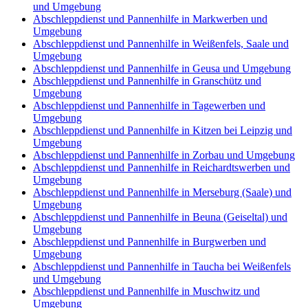
und Umgebung
Abschleppdienst und Pannenhilfe in Markwerben und
Umgebung
Abschleppdienst und Pannenhilfe in Weißenfels, Saale und
Umgebung
Abschleppdienst und Pannenhilfe in Geusa und Umgebung
Abschleppdienst und Pannenhilfe in Granschütz und
Umgebung
Abschleppdienst und Pannenhilfe in Tagewerben und
Umgebung
Abschleppdienst und Pannenhilfe in Kitzen bei Leipzig und
Umgebung
Abschleppdienst und Pannenhilfe in Zorbau und Umgebung
Abschleppdienst und Pannenhilfe in Reichardtswerben und
Umgebung
Abschleppdienst und Pannenhilfe in Merseburg (Saale) und
Umgebung
Abschleppdienst und Pannenhilfe in Beuna (Geiseltal) und
Umgebung
Abschleppdienst und Pannenhilfe in Burgwerben und
Umgebung
Abschleppdienst und Pannenhilfe in Taucha bei Weißenfels
und Umgebung
Abschleppdienst und Pannenhilfe in Muschwitz und
Umgebung