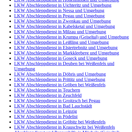
LKW Abschleppdienst in Uichteritz und Umgebung
LKW Abschleppdienst in Nessa und Umgebung
LKW Abschleppdienst in Pegau und Umgebung
LKW Abschleppdienst in Zwenkau und Umgebung
LKW Abschleppdienst in Kabelsketal und Umgebung
LKW Abschleppdienst in Milzau und Umgebung
LKW Abschleppdienst in Krumpa (Geiseltal) und Umgebung
LKW Abschleppdienst in Leißling und Umgebung
LKW Abschleppdienst in Elstertrebnitz und Umgebung
LKW Abschleppdienst in Markkleeberg und Umgebung
LKW Abschleppdienst in Goseck und Umgebung
LKW Abschleppdienst in Deuben bei Weißenfels und
Umgebung
LKW Abschleppdienst in Döbris und Umgebung
LKW Abschleppdienst in Prittitz und Umgebung
LKW Abschleppdienst in Gröben bei Weißenfels
LKW Abschleppdienst in Teuchern
LKW Abschleppdienst in Zeuchfeld
LKW Abschleppdienst in Groitzsch bei Pegau
LKW Abschleppdienst in Bad Lauchstädt
LKW Abschleppdienst in Leipzig
LKW Abschleppdienst in Pödelist
LKW Abschleppdienst in Gröbitz bei Weißenfels
LKW Abschleppdienst in Krauschwitz bei Weißenfels