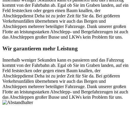
kommt von der Fahrbahn ab. Egal ob Sie im Graben landen, auf ein
Feld feststecken oder gegen einen Baum knallen, der
Abschleppdienst Deha ist zu jeder Zeit für Sie da. Bei größeren
Verkehrsunfällen übernehmen wir auch das Bergen und
Abschleppen mehrerer beteiligter Fahrzeuge. Dank unserer großen
Flotte an leistungsstarken Abschlepp- und Bergefahrzeugen ist auch
das Abschleppen großer Busse und LKWs kein Problem für uns.
Wir garantieren mehr Leistung
Innerhalb weniger Sekunden kann es passieren und das Fahrzeug
kommt von der Fahrbahn ab. Egal ob Sie im Graben landen, auf ein
Feld feststecken oder gegen einen Baum knallen, der
Abschleppdienst Deha ist zu jeder Zeit für Sie da. Bei größeren
Verkehrsunfällen übernehmen wir auch das Bergen und
Abschleppen mehrerer beteiligter Fahrzeuge. Dank unserer großen
Flotte an leistungsstarken Abschlepp- und Bergefahrzeugen ist auch
das Abschleppen großer Busse und LKWs kein Problem für uns.
Postanschrift
Ernst-Thälmann-Str. 61
06679 Hohenmölsen
Kontaktdaten