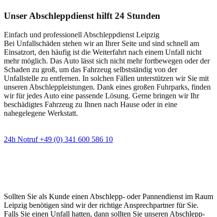
Unser Abschleppdienst hilft 24 Stunden
Einfach und professionell Abschleppdienst Leipzig
Bei Unfallschäden stehen wir an Ihrer Seite und sind schnell am
Einsatzort, den häufig ist die Weiterfahrt nach einem Unfall nicht
mehr möglich. Das Auto lässt sich nicht mehr fortbewegen oder der
Schaden zu groß, um das Fahrzeug selbstständig von der
Unfallstelle zu entfernen. In solchen Fällen unterstützen wir Sie mit
unseren Abschleppleistungen. Dank eines großen Fuhrparks, finden
wir für jedes Auto eine passende Lösung. Gerne bringen wir Ihr
beschädigtes Fahrzeug zu Ihnen nach Hause oder in eine
nahegelegene Werkstatt.
24h Notruf +49 (0) 341 600 586 10
Wann immer Sie einen Abschlepp- oder
Pannendienst brauchen
Sollten Sie als Kunde einen Abschlepp- oder Pannendienst im Raum
Leipzig benötigen sind wir der richtige Ansprechpartner für Sie.
Falls Sie einen Unfall hatten, dann sollten Sie unseren Abschlepp-