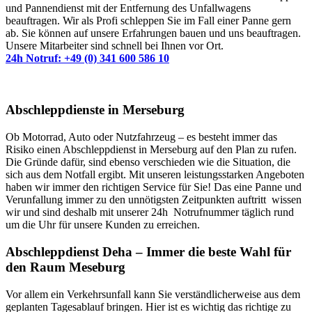
und Pannendienst mit der Entfernung des Unfallwagens
beauftragen. Wir als Profi schleppen Sie im Fall einer Panne gern
ab. Sie können auf unsere Erfahrungen bauen und uns beauftragen.
Unsere Mitarbeiter sind schnell bei Ihnen vor Ort.
24h Notruf: +49 (0) 341 600 586 10
Abschleppdienste in Merseburg
Ob Motorrad, Auto oder Nutzfahrzeug – es besteht immer das
Risiko einen Abschleppdienst in Merseburg auf den Plan zu rufen.
Die Gründe dafür, sind ebenso verschieden wie die Situation, die
sich aus dem Notfall ergibt. Mit unseren leistungsstarken Angeboten
haben wir immer den richtigen Service für Sie! Das eine Panne und
Verunfallung immer zu den unnötigsten Zeitpunkten auftritt wissen
wir und sind deshalb mit unserer 24h Notrufnummer täglich rund
um die Uhr für unsere Kunden zu erreichen.
Abschleppdienst Deha – Immer die beste Wahl für
den Raum Meseburg
Vor allem ein Verkehrsunfall kann Sie verständlicherweise aus dem
geplanten Tagesablauf bringen. Hier ist es wichtig das richtige zu