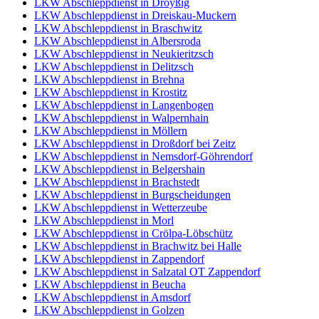
LKW Abschleppdienst in Droyßig
LKW Abschleppdienst in Dreiskau-Muckern
LKW Abschleppdienst in Braschwitz
LKW Abschleppdienst in Albersroda
LKW Abschleppdienst in Neukieritzsch
LKW Abschleppdienst in Delitzsch
LKW Abschleppdienst in Brehna
LKW Abschleppdienst in Krostitz
LKW Abschleppdienst in Langenbogen
LKW Abschleppdienst in Walpernhain
LKW Abschleppdienst in Möllern
LKW Abschleppdienst in Droßdorf bei Zeitz
LKW Abschleppdienst in Nemsdorf-Göhrendorf
LKW Abschleppdienst in Belgershain
LKW Abschleppdienst in Brachstedt
LKW Abschleppdienst in Burgscheidungen
LKW Abschleppdienst in Wetterzeube
LKW Abschleppdienst in Morl
LKW Abschleppdienst in Crölpa-Löbschütz
LKW Abschleppdienst in Brachwitz bei Halle
LKW Abschleppdienst in Zappendorf
LKW Abschleppdienst in Salzatal OT Zappendorf
LKW Abschleppdienst in Beucha
LKW Abschleppdienst in Amsdorf
LKW Abschleppdienst in Golzen