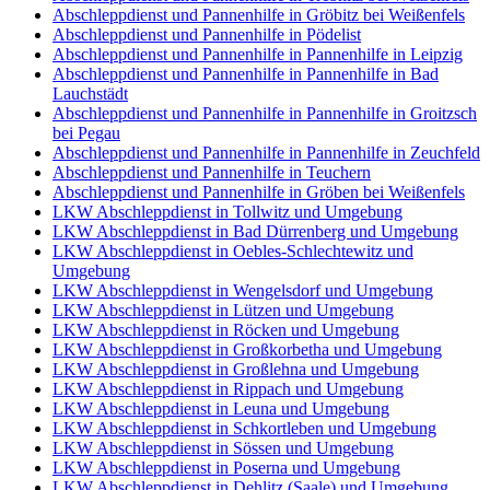
Abschleppdienst und Pannenhilfe in Gröbitz bei Weißenfels
Abschleppdienst und Pannenhilfe in Pödelist
Abschleppdienst und Pannenhilfe in Pannenhilfe in Leipzig
Abschleppdienst und Pannenhilfe in Pannenhilfe in Bad
Lauchstädt
Abschleppdienst und Pannenhilfe in Pannenhilfe in Groitzsch
bei Pegau
Abschleppdienst und Pannenhilfe in Pannenhilfe in Zeuchfeld
Abschleppdienst und Pannenhilfe in Teuchern
Abschleppdienst und Pannenhilfe in Gröben bei Weißenfels
LKW Abschleppdienst in Tollwitz und Umgebung
LKW Abschleppdienst in Bad Dürrenberg und Umgebung
LKW Abschleppdienst in Oebles-Schlechtewitz und
Umgebung
LKW Abschleppdienst in Wengelsdorf und Umgebung
LKW Abschleppdienst in Lützen und Umgebung
LKW Abschleppdienst in Röcken und Umgebung
LKW Abschleppdienst in Großkorbetha und Umgebung
LKW Abschleppdienst in Großlehna und Umgebung
LKW Abschleppdienst in Rippach und Umgebung
LKW Abschleppdienst in Leuna und Umgebung
LKW Abschleppdienst in Schkortleben und Umgebung
LKW Abschleppdienst in Sössen und Umgebung
LKW Abschleppdienst in Poserna und Umgebung
LKW Abschleppdienst in Dehlitz (Saale) und Umgebung