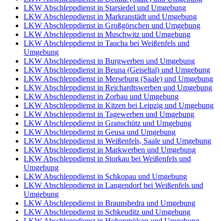
LKW Abschleppdienst in Starsiedel und Umgebung
LKW Abschleppdienst in Markranstädt und Umgebung
LKW Abschleppdienst in Großgörschen und Umgebung
LKW Abschleppdienst in Muschwitz und Umgebung
LKW Abschleppdienst in Taucha bei Weißenfels und
Umgebung
LKW Abschleppdienst in Burgwerben und Umgebung
LKW Abschleppdienst in Beuna (Geiseltal) und Umgebung
LKW Abschleppdienst in Merseburg (Saale) und Umgebung
LKW Abschleppdienst in Reichardtswerben und Umgebung
LKW Abschleppdienst in Zorbau und Umgebung
LKW Abschleppdienst in Kitzen bei Leipzig und Umgebung
LKW Abschleppdienst in Tagewerben und Umgebung
LKW Abschleppdienst in Granschütz und Umgebung
LKW Abschleppdienst in Geusa und Umgebung
LKW Abschleppdienst in Weißenfels, Saale und Umgebung
LKW Abschleppdienst in Markwerben und Umgebung
LKW Abschleppdienst in Storkau bei Weißenfels und
Umgebung
LKW Abschleppdienst in Schkopau und Umgebung
LKW Abschleppdienst in Langendorf bei Weißenfels und
Umgebung
LKW Abschleppdienst in Braunsbedra und Umgebung
LKW Abschleppdienst in Schkeuditz und Umgebung
LKW Abschleppdienst in Hohenmölsen und Umgebung