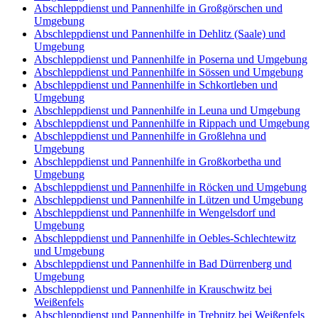
Abschleppdienst und Pannenhilfe in Großgörschen und
Umgebung
Abschleppdienst und Pannenhilfe in Dehlitz (Saale) und
Umgebung
Abschleppdienst und Pannenhilfe in Poserna und Umgebung
Abschleppdienst und Pannenhilfe in Sössen und Umgebung
Abschleppdienst und Pannenhilfe in Schkortleben und
Umgebung
Abschleppdienst und Pannenhilfe in Leuna und Umgebung
Abschleppdienst und Pannenhilfe in Rippach und Umgebung
Abschleppdienst und Pannenhilfe in Großlehna und
Umgebung
Abschleppdienst und Pannenhilfe in Großkorbetha und
Umgebung
Abschleppdienst und Pannenhilfe in Röcken und Umgebung
Abschleppdienst und Pannenhilfe in Lützen und Umgebung
Abschleppdienst und Pannenhilfe in Wengelsdorf und
Umgebung
Abschleppdienst und Pannenhilfe in Oebles-Schlechtewitz
und Umgebung
Abschleppdienst und Pannenhilfe in Bad Dürrenberg und
Umgebung
Abschleppdienst und Pannenhilfe in Krauschwitz bei
Weißenfels
Abschleppdienst und Pannenhilfe in Trebnitz bei Weißenfels