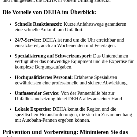
und Fähigkeiten, die DEHA in vollem Umfang abdeckt.
Die Vorteile von DEHA im Überblick:
Schnelle Reaktionszeit:
Kurze Anfahrtswege garantieren
eine schnelle Ankunft am Unfallort.
24/7-Service:
DEHA ist rund um die Uhr erreichbar und
einsatzbereit, auch an Wochenenden und Feiertagen.
Spezialisierung auf Schwertransport:
Das Unternehmen
verfügt über das notwendige Equipment und die Expertise für
komplexe Bergungsaufgaben.
Hochqualifiziertes Personal:
Erfahrene Spezialisten
gewährleisten eine professionelle und sichere Abwicklung.
Umfassender Service:
Von der Pannenhilfe bis zur
Unfallinstandsetzung bietet DEHA alles aus einer Hand.
Lokale Expertise:
DEHA kennt die Region und die
spezifischen Herausforderungen, die sich im Zusammenhang
mit Autobahn-Pannen ergeben können.
Prävention und Vorbereitung: Minimieren Sie das