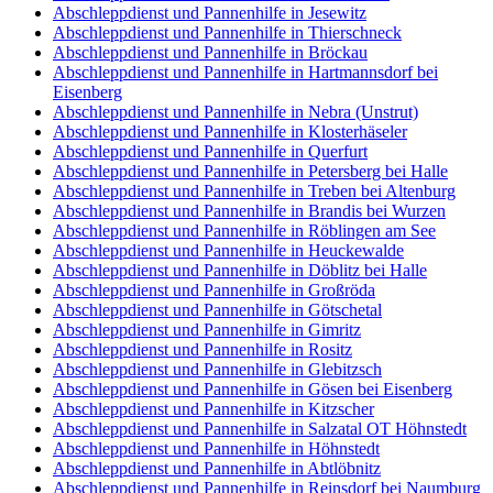
Abschleppdienst und Pannenhilfe in Jesewitz
Abschleppdienst und Pannenhilfe in Thierschneck
Abschleppdienst und Pannenhilfe in Bröckau
Abschleppdienst und Pannenhilfe in Hartmannsdorf bei
Eisenberg
Abschleppdienst und Pannenhilfe in Nebra (Unstrut)
Abschleppdienst und Pannenhilfe in Klosterhäseler
Abschleppdienst und Pannenhilfe in Querfurt
Abschleppdienst und Pannenhilfe in Petersberg bei Halle
Abschleppdienst und Pannenhilfe in Treben bei Altenburg
Abschleppdienst und Pannenhilfe in Brandis bei Wurzen
Abschleppdienst und Pannenhilfe in Röblingen am See
Abschleppdienst und Pannenhilfe in Heuckewalde
Abschleppdienst und Pannenhilfe in Döblitz bei Halle
Abschleppdienst und Pannenhilfe in Großröda
Abschleppdienst und Pannenhilfe in Götschetal
Abschleppdienst und Pannenhilfe in Gimritz
Abschleppdienst und Pannenhilfe in Rositz
Abschleppdienst und Pannenhilfe in Glebitzsch
Abschleppdienst und Pannenhilfe in Gösen bei Eisenberg
Abschleppdienst und Pannenhilfe in Kitzscher
Abschleppdienst und Pannenhilfe in Salzatal OT Höhnstedt
Abschleppdienst und Pannenhilfe in Höhnstedt
Abschleppdienst und Pannenhilfe in Abtlöbnitz
Abschleppdienst und Pannenhilfe in Reinsdorf bei Naumburg