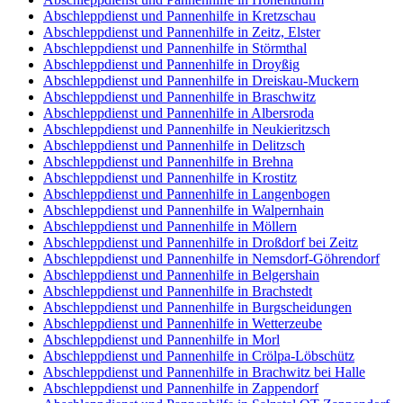
Abschleppdienst und Pannenhilfe in Kretzschau
Abschleppdienst und Pannenhilfe in Zeitz, Elster
Abschleppdienst und Pannenhilfe in Störmthal
Abschleppdienst und Pannenhilfe in Droyßig
Abschleppdienst und Pannenhilfe in Dreiskau-Muckern
Abschleppdienst und Pannenhilfe in Braschwitz
Abschleppdienst und Pannenhilfe in Albersroda
Abschleppdienst und Pannenhilfe in Neukieritzsch
Abschleppdienst und Pannenhilfe in Delitzsch
Abschleppdienst und Pannenhilfe in Brehna
Abschleppdienst und Pannenhilfe in Krostitz
Abschleppdienst und Pannenhilfe in Langenbogen
Abschleppdienst und Pannenhilfe in Walpernhain
Abschleppdienst und Pannenhilfe in Möllern
Abschleppdienst und Pannenhilfe in Droßdorf bei Zeitz
Abschleppdienst und Pannenhilfe in Nemsdorf-Göhrendorf
Abschleppdienst und Pannenhilfe in Belgershain
Abschleppdienst und Pannenhilfe in Brachstedt
Abschleppdienst und Pannenhilfe in Burgscheidungen
Abschleppdienst und Pannenhilfe in Wetterzeube
Abschleppdienst und Pannenhilfe in Morl
Abschleppdienst und Pannenhilfe in Crölpa-Löbschütz
Abschleppdienst und Pannenhilfe in Brachwitz bei Halle
Abschleppdienst und Pannenhilfe in Zappendorf