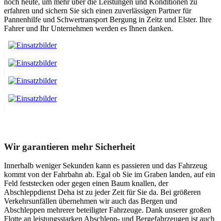
noch heute, um mehr über die Leistungen und Konditionen zu
erfahren und sichern Sie sich einen zuverlässigen Partner für
Pannenhilfe und Schwertransport Bergung in Zeitz und Elster. Ihre
Fahrer und Ihr Unternehmen werden es Ihnen danken.
Unser Abschleppdienst kann viel!
Wir garantieren mehr Sicherheit
Innerhalb weniger Sekunden kann es passieren und das Fahrzeug
kommt von der Fahrbahn ab. Egal ob Sie im Graben landen, auf ein
Feld feststecken oder gegen einen Baum knallen, der
Abschleppdienst Deha ist zu jeder Zeit für Sie da. Bei größeren
Verkehrsunfällen übernehmen wir auch das Bergen und
Abschleppen mehrerer beteiligter Fahrzeuge. Dank unserer großen
Flotte an leistungsstarken Abschlepp- und Bergefahrzeugen ist auch