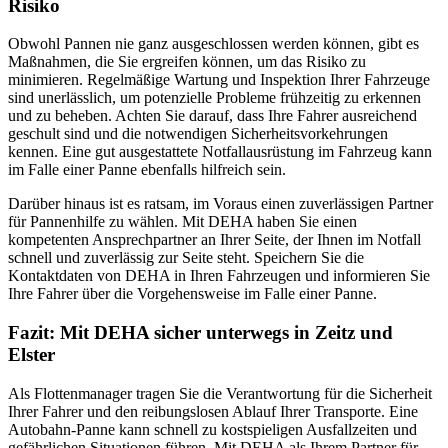
Risiko
Obwohl Pannen nie ganz ausgeschlossen werden können, gibt es
Maßnahmen, die Sie ergreifen können, um das Risiko zu
minimieren. Regelmäßige Wartung und Inspektion Ihrer Fahrzeuge
sind unerlässlich, um potenzielle Probleme frühzeitig zu erkennen
und zu beheben. Achten Sie darauf, dass Ihre Fahrer ausreichend
geschult sind und die notwendigen Sicherheitsvorkehrungen
kennen. Eine gut ausgestattete Notfallausrüstung im Fahrzeug kann
im Falle einer Panne ebenfalls hilfreich sein.
Darüber hinaus ist es ratsam, im Voraus einen zuverlässigen Partner
für Pannenhilfe zu wählen. Mit DEHA haben Sie einen
kompetenten Ansprechpartner an Ihrer Seite, der Ihnen im Notfall
schnell und zuverlässig zur Seite steht. Speichern Sie die
Kontaktdaten von DEHA in Ihren Fahrzeugen und informieren Sie
Ihre Fahrer über die Vorgehensweise im Falle einer Panne.
Fazit: Mit DEHA sicher unterwegs in Zeitz und
Elster
Als Flottenmanager tragen Sie die Verantwortung für die Sicherheit
Ihrer Fahrer und den reibungslosen Ablauf Ihrer Transporte. Eine
Autobahn-Panne kann schnell zu kostspieligen Ausfallzeiten und
gefährlichen Situationen führen. Mit DEHA als Ihrem Partner für