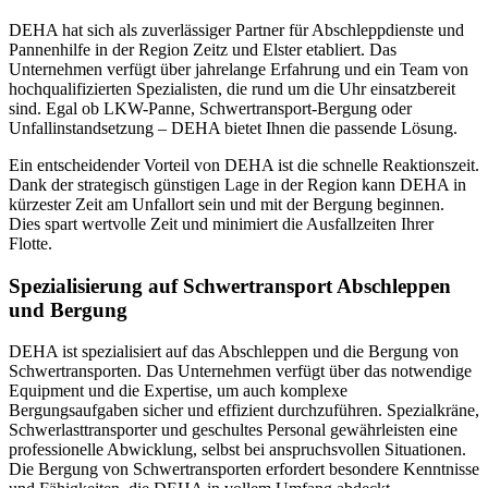
DEHA hat sich als zuverlässiger Partner für Abschleppdienste und
Pannenhilfe in der Region Zeitz und Elster etabliert. Das
Unternehmen verfügt über jahrelange Erfahrung und ein Team von
hochqualifizierten Spezialisten, die rund um die Uhr einsatzbereit
sind. Egal ob LKW-Panne, Schwertransport-Bergung oder
Unfallinstandsetzung – DEHA bietet Ihnen die passende Lösung.
Ein entscheidender Vorteil von DEHA ist die schnelle Reaktionszeit.
Dank der strategisch günstigen Lage in der Region kann DEHA in
kürzester Zeit am Unfallort sein und mit der Bergung beginnen.
Dies spart wertvolle Zeit und minimiert die Ausfallzeiten Ihrer
Flotte.
Spezialisierung auf Schwertransport Abschleppen
und Bergung
DEHA ist spezialisiert auf das Abschleppen und die Bergung von
Schwertransporten. Das Unternehmen verfügt über das notwendige
Equipment und die Expertise, um auch komplexe
Bergungsaufgaben sicher und effizient durchzuführen. Spezialkräne,
Schwerlasttransporter und geschultes Personal gewährleisten eine
professionelle Abwicklung, selbst bei anspruchsvollen Situationen.
Die Bergung von Schwertransporten erfordert besondere Kenntnisse