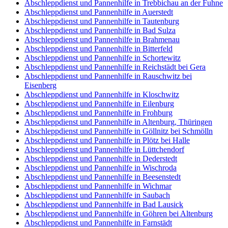
Abschleppdienst und Pannenhilfe in Trebbichau an der Fuhne
Abschleppdienst und Pannenhilfe in Auerstedt
Abschleppdienst und Pannenhilfe in Tautenburg
Abschleppdienst und Pannenhilfe in Bad Sulza
Abschleppdienst und Pannenhilfe in Brahmenau
Abschleppdienst und Pannenhilfe in Bitterfeld
Abschleppdienst und Pannenhilfe in Schortewitz
Abschleppdienst und Pannenhilfe in Reichstädt bei Gera
Abschleppdienst und Pannenhilfe in Rauschwitz bei
Eisenberg
Abschleppdienst und Pannenhilfe in Kloschwitz
Abschleppdienst und Pannenhilfe in Eilenburg
Abschleppdienst und Pannenhilfe in Frohburg
Abschleppdienst und Pannenhilfe in Altenburg, Thüringen
Abschleppdienst und Pannenhilfe in Göllnitz bei Schmölln
Abschleppdienst und Pannenhilfe in Plötz bei Halle
Abschleppdienst und Pannenhilfe in Lüttchendorf
Abschleppdienst und Pannenhilfe in Dederstedt
Abschleppdienst und Pannenhilfe in Wischroda
Abschleppdienst und Pannenhilfe in Beesenstedt
Abschleppdienst und Pannenhilfe in Wichmar
Abschleppdienst und Pannenhilfe in Saubach
Abschleppdienst und Pannenhilfe in Bad Lausick
Abschleppdienst und Pannenhilfe in Göhren bei Altenburg
Abschleppdienst und Pannenhilfe in Farnstädt