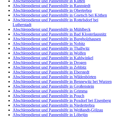
Abschleppdienst und Pannenhilfe in Kütten
Abschleppdienst und Pannenhilfe in Rannstedt
Abschleppdienst und Pannenhilfe in Obertrebra
Abschleppdienst und Pannenhilfe in Gnetsch bei Köthen
Abschleppdienst und Pannenhilfe in Rottelsdorf bei
Lutherstadt
Abschleppdienst und Pannenhilfe in Mühlbeck
Abschleppdienst und Pannenhilfe in Bad Klosterlausnitz
Abschleppdienst und Pannenhilfe in Burgholzhausen
Abschleppdienst und Pannenhilfe in Nobitz
Abschleppdienst und Pannenhilfe in Thallwitz
Abschleppdienst und Pannenhilfe in Wolfen
Abschleppdienst und Pannenhilfe in Kahlwinkel
Abschleppdienst und Pannenhilfe in Drogen
Abschleppdienst und Pannenhilfe in Zehbitz
Abschleppdienst und Pannenhilfe in Eberstedt
Abschleppdienst und Pannenhilfe in Wildenbörten
Abschleppdienst und Pannenhilfe in Bennewitz bei Wurzen
Abschleppdienst und Pannenhilfe in Großenstein
Abschleppdienst und Pannenhilfe in Grimma
Abschleppdienst und Pannenhilfe in Pouch
Abschleppdienst und Pannenhilfe in Poxdorf bei Eisenberg
Abschleppdienst und Pannenhilfe in Niedertrebra
Abschleppdienst und Pannenhilfe in Weißandt-Gölzau
Abschleppdienst und Pannenhilfe in Löbejün