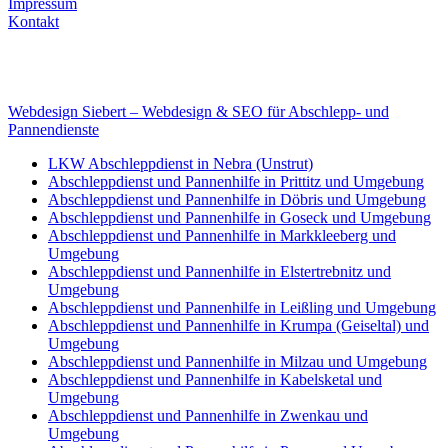
Impressum
Kontakt
Internet
E-Mail: deha-bergedienst@gmx.de
Internet: www.autoservice-deha.de
Webdesign Siebert – Webdesign & SEO für Abschlepp- und
Pannendienste
LKW Abschleppdienst in Nebra (Unstrut)
Abschleppdienst und Pannenhilfe in Prittitz und Umgebung
Abschleppdienst und Pannenhilfe in Döbris und Umgebung
Abschleppdienst und Pannenhilfe in Goseck und Umgebung
Abschleppdienst und Pannenhilfe in Markkleeberg und
Umgebung
Abschleppdienst und Pannenhilfe in Elstertrebnitz und
Umgebung
Abschleppdienst und Pannenhilfe in Leißling und Umgebung
Abschleppdienst und Pannenhilfe in Krumpa (Geiseltal) und
Umgebung
Abschleppdienst und Pannenhilfe in Milzau und Umgebung
Abschleppdienst und Pannenhilfe in Kabelsketal und
Umgebung
Abschleppdienst und Pannenhilfe in Zwenkau und
Umgebung