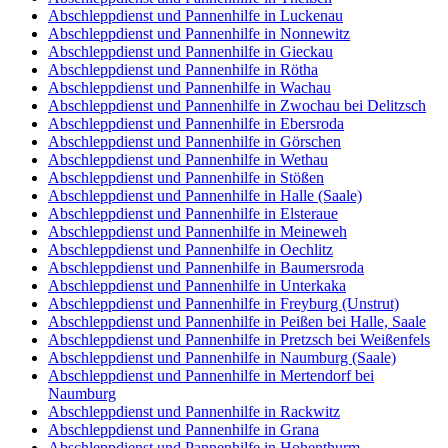
Abschleppdienst und Pannenhilfe in Luckenau
Abschleppdienst und Pannenhilfe in Nonnewitz
Abschleppdienst und Pannenhilfe in Gieckau
Abschleppdienst und Pannenhilfe in Rötha
Abschleppdienst und Pannenhilfe in Wachau
Abschleppdienst und Pannenhilfe in Zwochau bei Delitzsch
Abschleppdienst und Pannenhilfe in Ebersroda
Abschleppdienst und Pannenhilfe in Görschen
Abschleppdienst und Pannenhilfe in Wethau
Abschleppdienst und Pannenhilfe in Stößen
Abschleppdienst und Pannenhilfe in Halle (Saale)
Abschleppdienst und Pannenhilfe in Elsteraue
Abschleppdienst und Pannenhilfe in Meineweh
Abschleppdienst und Pannenhilfe in Oechlitz
Abschleppdienst und Pannenhilfe in Baumersroda
Abschleppdienst und Pannenhilfe in Unterkaka
Abschleppdienst und Pannenhilfe in Freyburg (Unstrut)
Abschleppdienst und Pannenhilfe in Peißen bei Halle, Saale
Abschleppdienst und Pannenhilfe in Pretzsch bei Weißenfels
Abschleppdienst und Pannenhilfe in Naumburg (Saale)
Abschleppdienst und Pannenhilfe in Mertendorf bei
Naumburg
Abschleppdienst und Pannenhilfe in Rackwitz
Abschleppdienst und Pannenhilfe in Grana
Abschleppdienst und Pannenhilfe in Hohenthurm