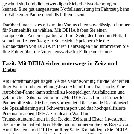
geschult sind und die notwendigen Sicherheitsvorkehrungen
kennen. Eine gut ausgestattete Notfallausrüstung im Fahrzeug kann
im Falle einer Panne ebenfalls hilfreich sein.
Darüber hinaus ist es ratsam, im Voraus einen zuverlässigen Partner
für Pannenhilfe zu wählen. Mit DEHA haben Sie einen
kompetenten Ansprechpartner an Ihrer Seite, der Ihnen im Notfall
schnell und zuverlässig zur Seite steht. Speichern Sie die
Kontaktdaten von DEHA in Ihren Fahrzeugen und informieren Sie
Ihre Fahrer über die Vorgehensweise im Falle einer Panne.
Fazit: Mit DEHA sicher unterwegs in Zeitz und
Elster
Als Flottenmanager tragen Sie die Verantwortung für die Sicherheit
Ihrer Fahrer und den reibungslosen Ablauf Ihrer Transporte. Eine
Autobahn-Panne kann schnell zu kostspieligen Ausfallzeiten und
gefährlichen Situationen führen. Mit DEHA als Ihrem Partner für
Pannenhilfe sind Sie bestens vorbereitet. Die schnelle Reaktionszeit,
die Spezialisierung auf Schwertransport und das hochqualifizierte
Personal machen DEHA zur idealen Wahl für
Transportunternehmen in der Region Zeitz und Elster. Investieren
Sie in die Sicherheit Ihrer Flotte und minimieren Sie das Risiko von
Ausfallzeiten – mit DEHA an Ihrer Seite. Kontaktieren Sie DEHA