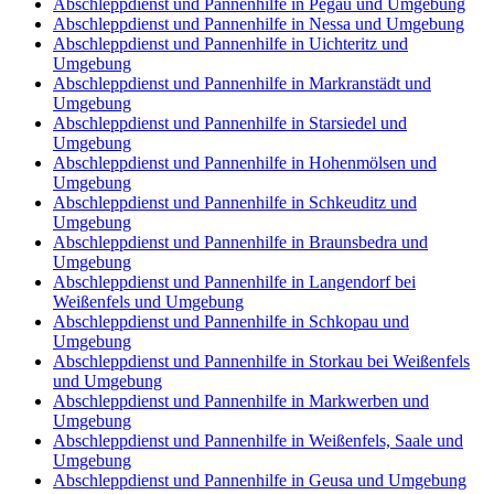
Abschleppdienst und Pannenhilfe in Pegau und Umgebung
Abschleppdienst und Pannenhilfe in Nessa und Umgebung
Abschleppdienst und Pannenhilfe in Uichteritz und
Umgebung
Abschleppdienst und Pannenhilfe in Markranstädt und
Umgebung
Abschleppdienst und Pannenhilfe in Starsiedel und
Umgebung
Abschleppdienst und Pannenhilfe in Hohenmölsen und
Umgebung
Abschleppdienst und Pannenhilfe in Schkeuditz und
Umgebung
Abschleppdienst und Pannenhilfe in Braunsbedra und
Umgebung
Abschleppdienst und Pannenhilfe in Langendorf bei
Weißenfels und Umgebung
Abschleppdienst und Pannenhilfe in Schkopau und
Umgebung
Abschleppdienst und Pannenhilfe in Storkau bei Weißenfels
und Umgebung
Abschleppdienst und Pannenhilfe in Markwerben und
Umgebung
Abschleppdienst und Pannenhilfe in Weißenfels, Saale und
Umgebung
Abschleppdienst und Pannenhilfe in Geusa und Umgebung