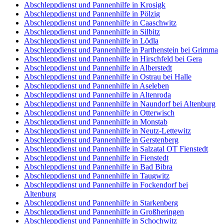
Abschleppdienst und Pannenhilfe in Krosigk
Abschleppdienst und Pannenhilfe in Pölzig
Abschleppdienst und Pannenhilfe in Caaschwitz
Abschleppdienst und Pannenhilfe in Silbitz
Abschleppdienst und Pannenhilfe in Lödla
Abschleppdienst und Pannenhilfe in Parthenstein bei Grimma
Abschleppdienst und Pannenhilfe in Hirschfeld bei Gera
Abschleppdienst und Pannenhilfe in Alberstedt
Abschleppdienst und Pannenhilfe in Ostrau bei Halle
Abschleppdienst und Pannenhilfe in Aseleben
Abschleppdienst und Pannenhilfe in Altenroda
Abschleppdienst und Pannenhilfe in Naundorf bei Altenburg
Abschleppdienst und Pannenhilfe in Otterwisch
Abschleppdienst und Pannenhilfe in Monstab
Abschleppdienst und Pannenhilfe in Neutz-Lettewitz
Abschleppdienst und Pannenhilfe in Gerstenberg
Abschleppdienst und Pannenhilfe in Salzatal OT Fienstedt
Abschleppdienst und Pannenhilfe in Fienstedt
Abschleppdienst und Pannenhilfe in Bad Bibra
Abschleppdienst und Pannenhilfe in Taugwitz
Abschleppdienst und Pannenhilfe in Fockendorf bei
Altenburg
Abschleppdienst und Pannenhilfe in Starkenberg
Abschleppdienst und Pannenhilfe in Großheringen
Abschleppdienst und Pannenhilfe in Schochwitz