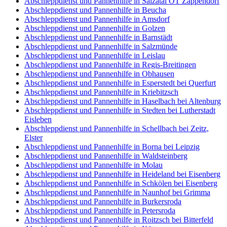
Abschleppdienst und Pannenhilfe in Salzatal OT Zappendorf
Abschleppdienst und Pannenhilfe in Beucha
Abschleppdienst und Pannenhilfe in Amsdorf
Abschleppdienst und Pannenhilfe in Golzen
Abschleppdienst und Pannenhilfe in Barnstädt
Abschleppdienst und Pannenhilfe in Salzmünde
Abschleppdienst und Pannenhilfe in Leislau
Abschleppdienst und Pannenhilfe in Regis-Breitingen
Abschleppdienst und Pannenhilfe in Obhausen
Abschleppdienst und Pannenhilfe in Esperstedt bei Querfurt
Abschleppdienst und Pannenhilfe in Kriebitzsch
Abschleppdienst und Pannenhilfe in Haselbach bei Altenburg
Abschleppdienst und Pannenhilfe in Stedten bei Lutherstadt
Eisleben
Abschleppdienst und Pannenhilfe in Schellbach bei Zeitz,
Elster
Abschleppdienst und Pannenhilfe in Borna bei Leipzig
Abschleppdienst und Pannenhilfe in Waldsteinberg
Abschleppdienst und Pannenhilfe in Molau
Abschleppdienst und Pannenhilfe in Heideland bei Eisenberg
Abschleppdienst und Pannenhilfe in Schkölen bei Eisenberg
Abschleppdienst und Pannenhilfe in Naunhof bei Grimma
Abschleppdienst und Pannenhilfe in Burkersroda
Abschleppdienst und Pannenhilfe in Petersroda
Abschleppdienst und Pannenhilfe in Roitzsch bei Bitterfeld