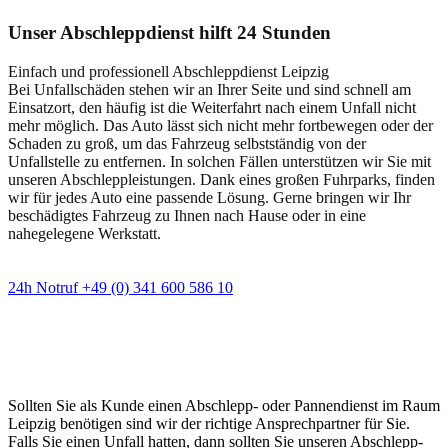
Unser Abschleppdienst hilft 24 Stunden
Einfach und professionell Abschleppdienst Leipzig
Bei Unfallschäden stehen wir an Ihrer Seite und sind schnell am
Einsatzort, den häufig ist die Weiterfahrt nach einem Unfall nicht
mehr möglich. Das Auto lässt sich nicht mehr fortbewegen oder der
Schaden zu groß, um das Fahrzeug selbstständig von der
Unfallstelle zu entfernen. In solchen Fällen unterstützen wir Sie mit
unseren Abschleppleistungen. Dank eines großen Fuhrparks, finden
wir für jedes Auto eine passende Lösung. Gerne bringen wir Ihr
beschädigtes Fahrzeug zu Ihnen nach Hause oder in eine
nahegelegene Werkstatt.
24h Notruf +49 (0) 341 600 586 10
Wann immer Sie einen Abschlepp- oder
Pannendienst brauchen
Sollten Sie als Kunde einen Abschlepp- oder Pannendienst im Raum
Leipzig benötigen sind wir der richtige Ansprechpartner für Sie.
Falls Sie einen Unfall hatten, dann sollten Sie unseren Abschlepp-