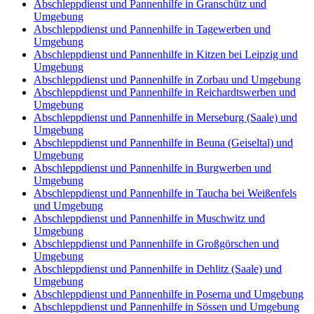
Abschleppdienst und Pannenhilfe in Granschütz und
Umgebung
Abschleppdienst und Pannenhilfe in Tagewerben und
Umgebung
Abschleppdienst und Pannenhilfe in Kitzen bei Leipzig und
Umgebung
Abschleppdienst und Pannenhilfe in Zorbau und Umgebung
Abschleppdienst und Pannenhilfe in Reichardtswerben und
Umgebung
Abschleppdienst und Pannenhilfe in Merseburg (Saale) und
Umgebung
Abschleppdienst und Pannenhilfe in Beuna (Geiseltal) und
Umgebung
Abschleppdienst und Pannenhilfe in Burgwerben und
Umgebung
Abschleppdienst und Pannenhilfe in Taucha bei Weißenfels
und Umgebung
Abschleppdienst und Pannenhilfe in Muschwitz und
Umgebung
Abschleppdienst und Pannenhilfe in Großgörschen und
Umgebung
Abschleppdienst und Pannenhilfe in Dehlitz (Saale) und
Umgebung
Abschleppdienst und Pannenhilfe in Poserna und Umgebung
Abschleppdienst und Pannenhilfe in Sössen und Umgebung