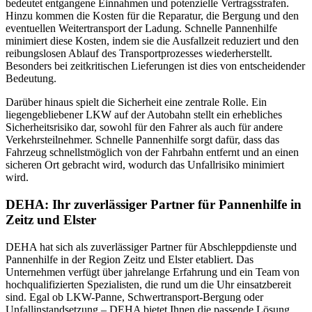
bedeutet entgangene Einnahmen und potenzielle Vertragsstrafen.
Hinzu kommen die Kosten für die Reparatur, die Bergung und den
eventuellen Weitertransport der Ladung. Schnelle Pannenhilfe
minimiert diese Kosten, indem sie die Ausfallzeit reduziert und den
reibungslosen Ablauf des Transportprozesses wiederherstellt.
Besonders bei zeitkritischen Lieferungen ist dies von entscheidender
Bedeutung.
Darüber hinaus spielt die Sicherheit eine zentrale Rolle. Ein
liegengebliebener LKW auf der Autobahn stellt ein erhebliches
Sicherheitsrisiko dar, sowohl für den Fahrer als auch für andere
Verkehrsteilnehmer. Schnelle Pannenhilfe sorgt dafür, dass das
Fahrzeug schnellstmöglich von der Fahrbahn entfernt und an einen
sicheren Ort gebracht wird, wodurch das Unfallrisiko minimiert
wird.
DEHA: Ihr zuverlässiger Partner für Pannenhilfe in
Zeitz und Elster
DEHA hat sich als zuverlässiger Partner für Abschleppdienste und
Pannenhilfe in der Region Zeitz und Elster etabliert. Das
Unternehmen verfügt über jahrelange Erfahrung und ein Team von
hochqualifizierten Spezialisten, die rund um die Uhr einsatzbereit
sind. Egal ob LKW-Panne, Schwertransport-Bergung oder
Unfallinstandsetzung – DEHA bietet Ihnen die passende Lösung.