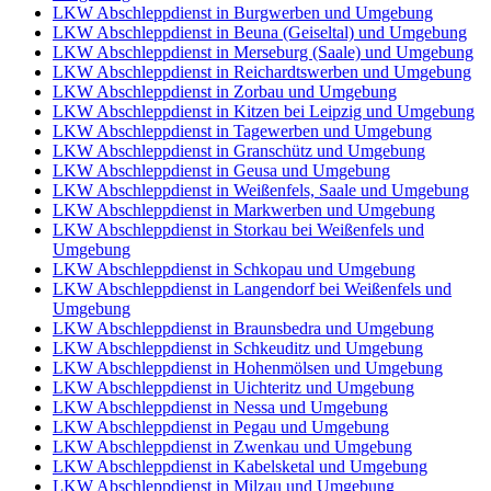
LKW Abschleppdienst in Burgwerben und Umgebung
LKW Abschleppdienst in Beuna (Geiseltal) und Umgebung
LKW Abschleppdienst in Merseburg (Saale) und Umgebung
LKW Abschleppdienst in Reichardtswerben und Umgebung
LKW Abschleppdienst in Zorbau und Umgebung
LKW Abschleppdienst in Kitzen bei Leipzig und Umgebung
LKW Abschleppdienst in Tagewerben und Umgebung
LKW Abschleppdienst in Granschütz und Umgebung
LKW Abschleppdienst in Geusa und Umgebung
LKW Abschleppdienst in Weißenfels, Saale und Umgebung
LKW Abschleppdienst in Markwerben und Umgebung
LKW Abschleppdienst in Storkau bei Weißenfels und
Umgebung
LKW Abschleppdienst in Schkopau und Umgebung
LKW Abschleppdienst in Langendorf bei Weißenfels und
Umgebung
LKW Abschleppdienst in Braunsbedra und Umgebung
LKW Abschleppdienst in Schkeuditz und Umgebung
LKW Abschleppdienst in Hohenmölsen und Umgebung
LKW Abschleppdienst in Uichteritz und Umgebung
LKW Abschleppdienst in Nessa und Umgebung
LKW Abschleppdienst in Pegau und Umgebung
LKW Abschleppdienst in Zwenkau und Umgebung
LKW Abschleppdienst in Kabelsketal und Umgebung
LKW Abschleppdienst in Milzau und Umgebung