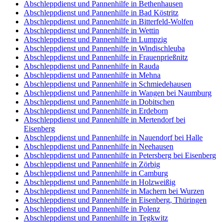
Abschleppdienst und Pannenhilfe in Bethenhausen
Abschleppdienst und Pannenhilfe in Bad Köstritz
Abschleppdienst und Pannenhilfe in Bitterfeld-Wolfen
Abschleppdienst und Pannenhilfe in Wettin
Abschleppdienst und Pannenhilfe in Lumpzig
Abschleppdienst und Pannenhilfe in Windischleuba
Abschleppdienst und Pannenhilfe in Frauenprießnitz
Abschleppdienst und Pannenhilfe in Rauda
Abschleppdienst und Pannenhilfe in Mehna
Abschleppdienst und Pannenhilfe in Schmiedehausen
Abschleppdienst und Pannenhilfe in Wangen bei Naumburg
Abschleppdienst und Pannenhilfe in Dobitschen
Abschleppdienst und Pannenhilfe in Erdeborn
Abschleppdienst und Pannenhilfe in Mertendorf bei
Eisenberg
Abschleppdienst und Pannenhilfe in Nauendorf bei Halle
Abschleppdienst und Pannenhilfe in Neehausen
Abschleppdienst und Pannenhilfe in Petersberg bei Eisenberg
Abschleppdienst und Pannenhilfe in Zörbig
Abschleppdienst und Pannenhilfe in Camburg
Abschleppdienst und Pannenhilfe in Holzweißig
Abschleppdienst und Pannenhilfe in Machern bei Wurzen
Abschleppdienst und Pannenhilfe in Eisenberg, Thüringen
Abschleppdienst und Pannenhilfe in Polenz
Abschleppdienst und Pannenhilfe in Tegkwitz