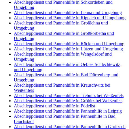
Abschleppdienst und Pannenhilfe in Schkortleben und
Umgebung
Abschleppdienst und Pannenhilfe in Leuna und Umgebung
Abschleppdienst und Pannenhilfe in Rippach und Umgebung
Abschleppdienst und Pannenhilfe in Großlehna und
Umgebung
Abschleppdienst und Pannenhilfe in Großkorbetha und
Umgebung
Abschleppdienst und Pannenhilfe in Röcken und Umgebung
Abschleppdienst und Pannenhilfe in Lützen und Umgebung
Abschleppdienst und Pannenhilfe in Wengelsdorf und
Umgebung
Abschleppdienst und Pannenhilfe in Oebles-Schlechtewitz
und Umgebung
Abschleppdienst und Pannenhilfe in Bad Dürrenberg und
Umgebung
Abschleppdienst und Pannenhilfe in Krauschwitz bei
Weißenfels
Abschleppdienst und Pannenhilfe in Trebnitz bei Weißenfels
Abschleppdienst und Pannenhilfe in Gröbitz bei Weißenfels
Abschleppdienst und Pannenhilfe in Pödelist
Abschleppdienst und Pannenhilfe in Pannenhilfe in Leipzig
Abschleppdienst und Pannenhilfe in Pannenhilfe in Bad
Lauchstädt
Abschleppdienst und Pannenhilfe in Pannenhilfe in Groitzsch