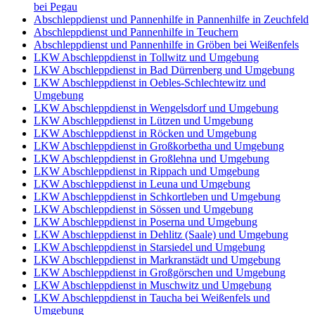
bei Pegau
Abschleppdienst und Pannenhilfe in Pannenhilfe in Zeuchfeld
Abschleppdienst und Pannenhilfe in Teuchern
Abschleppdienst und Pannenhilfe in Gröben bei Weißenfels
LKW Abschleppdienst in Tollwitz und Umgebung
LKW Abschleppdienst in Bad Dürrenberg und Umgebung
LKW Abschleppdienst in Oebles-Schlechtewitz und
Umgebung
LKW Abschleppdienst in Wengelsdorf und Umgebung
LKW Abschleppdienst in Lützen und Umgebung
LKW Abschleppdienst in Röcken und Umgebung
LKW Abschleppdienst in Großkorbetha und Umgebung
LKW Abschleppdienst in Großlehna und Umgebung
LKW Abschleppdienst in Rippach und Umgebung
LKW Abschleppdienst in Leuna und Umgebung
LKW Abschleppdienst in Schkortleben und Umgebung
LKW Abschleppdienst in Sössen und Umgebung
LKW Abschleppdienst in Poserna und Umgebung
LKW Abschleppdienst in Dehlitz (Saale) und Umgebung
LKW Abschleppdienst in Starsiedel und Umgebung
LKW Abschleppdienst in Markranstädt und Umgebung
LKW Abschleppdienst in Großgörschen und Umgebung
LKW Abschleppdienst in Muschwitz und Umgebung
LKW Abschleppdienst in Taucha bei Weißenfels und
Umgebung