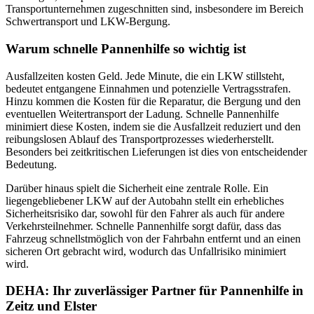
Transportunternehmen zugeschnitten sind, insbesondere im Bereich
Schwertransport und LKW-Bergung.
Warum schnelle Pannenhilfe so wichtig ist
Ausfallzeiten kosten Geld. Jede Minute, die ein LKW stillsteht,
bedeutet entgangene Einnahmen und potenzielle Vertragsstrafen.
Hinzu kommen die Kosten für die Reparatur, die Bergung und den
eventuellen Weitertransport der Ladung. Schnelle Pannenhilfe
minimiert diese Kosten, indem sie die Ausfallzeit reduziert und den
reibungslosen Ablauf des Transportprozesses wiederherstellt.
Besonders bei zeitkritischen Lieferungen ist dies von entscheidender
Bedeutung.
Darüber hinaus spielt die Sicherheit eine zentrale Rolle. Ein
liegengebliebener LKW auf der Autobahn stellt ein erhebliches
Sicherheitsrisiko dar, sowohl für den Fahrer als auch für andere
Verkehrsteilnehmer. Schnelle Pannenhilfe sorgt dafür, dass das
Fahrzeug schnellstmöglich von der Fahrbahn entfernt und an einen
sicheren Ort gebracht wird, wodurch das Unfallrisiko minimiert
wird.
DEHA: Ihr zuverlässiger Partner für Pannenhilfe in
Zeitz und Elster