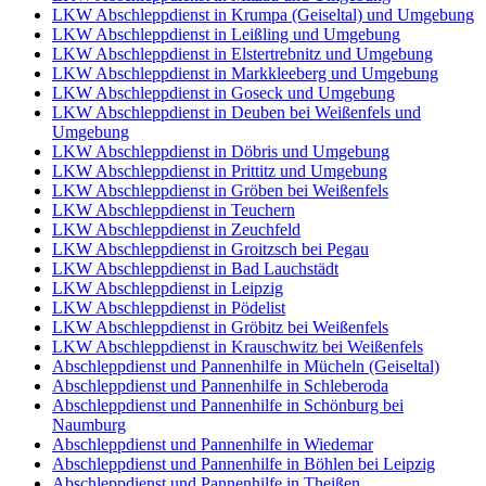
LKW Abschleppdienst in Krumpa (Geiseltal) und Umgebung
LKW Abschleppdienst in Leißling und Umgebung
LKW Abschleppdienst in Elstertrebnitz und Umgebung
LKW Abschleppdienst in Markkleeberg und Umgebung
LKW Abschleppdienst in Goseck und Umgebung
LKW Abschleppdienst in Deuben bei Weißenfels und
Umgebung
LKW Abschleppdienst in Döbris und Umgebung
LKW Abschleppdienst in Prittitz und Umgebung
LKW Abschleppdienst in Gröben bei Weißenfels
LKW Abschleppdienst in Teuchern
LKW Abschleppdienst in Zeuchfeld
LKW Abschleppdienst in Groitzsch bei Pegau
LKW Abschleppdienst in Bad Lauchstädt
LKW Abschleppdienst in Leipzig
LKW Abschleppdienst in Pödelist
LKW Abschleppdienst in Gröbitz bei Weißenfels
LKW Abschleppdienst in Krauschwitz bei Weißenfels
Abschleppdienst und Pannenhilfe in Mücheln (Geiseltal)
Abschleppdienst und Pannenhilfe in Schleberoda
Abschleppdienst und Pannenhilfe in Schönburg bei
Naumburg
Abschleppdienst und Pannenhilfe in Wiedemar
Abschleppdienst und Pannenhilfe in Böhlen bei Leipzig
Abschleppdienst und Pannenhilfe in Theißen