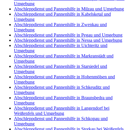
Umgebung
Abschleppdienst und Pannenhilfe in Milzau und Umgebung
Abschleppdienst und Pannenhilfe in Kabelsketal und
Umgebung
Abschleppdienst und Pannenhilfe in Zwenkau und
Umgebung
Abschleppdienst und Pannenhilfe in Pegau und Umgebung
Abschleppdienst und Pannenhilfe in Nessa und Umgebung
Abschleppdienst und Pannenhilfe in Uichteritz und
Umgebung
Abschleppdienst und Pannenhilfe in Markranstädt und
Umgebung
Abschleppdienst und Pannenhilfe in Starsiedel und
Umgebung
Abschleppdienst und Pannenhilfe in Hohenmölsen und
Umgebung
Abschleppdienst und Pannenhilfe in Schkeuditz und
Umgebung
Abschleppdienst und Pannenhilfe in Braunsbedra und
Umgebung
Abschleppdienst und Pannenhilfe in Langendorf bei
Weißenfels und Umgebung
Abschleppdienst und Pannenhilfe in Schkopau und
Umgebung
Abschleppdienst und Pannenhilfe in Storkau bei Weißenfels