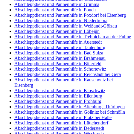
Abschleppdienst und Pannenhilfe in Grimma
Abschleppdienst und Pannenhilfe in Pouch
Abschleppdienst und Pannenhilfe in Poxdorf bei Eisenberg
Abschleppdienst und Pannenhilfe in Niedertrebra
Abschleppdienst und Pannenhilfe in Weißandt-Gölzau
Abschleppdienst und Pannenhilfe in Löbejün
Abschleppdienst und Pannenhilfe in Trebbichau an der Fuhne
Abschleppdienst und Pannenhilfe in Auerstedt
Abschleppdienst und Pannenhilfe in Tautenburg
Abschleppdienst und Pannenhilfe in Bad Sulza
Abschleppdienst und Pannenhilfe in Brahmenau
Abschleppdienst und Pannenhilfe in Bitterfeld
Abschleppdienst und Pannenhilfe in Schortewitz
Abschleppdienst und Pannenhilfe in Reichstädt bei Gera
Abschleppdienst und Pannenhilfe in Rauschwitz bei
Eisenberg
Abschleppdienst und Pannenhilfe in Kloschwitz
Abschleppdienst und Pannenhilfe in Eilenburg
Abschleppdienst und Pannenhilfe in Frohburg
Abschleppdienst und Pannenhilfe in Altenburg, Thüringen
Abschleppdienst und Pannenhilfe in Göllnitz bei Schmölln
Abschleppdienst und Pannenhilfe in Plötz bei Halle
Abschleppdienst und Pannenhilfe in Lüttchendorf
Abschleppdienst und Pannenhilfe in Dederstedt
Abschleppdienst und Pannenhilfe in Wischroda