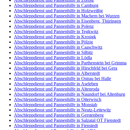
Abschleppdienst und Pannenhilfe in Zörbig
Abschleppdienst und Pannenhilfe in Camburg
Abschleppdienst und Pannenhilfe in Holzweißig
Abschleppdienst und Pannenhilfe in Machern bei Wurzen
Abschleppdienst und Pannenhilfe in Eisenberg, Thüringen
Abschleppdienst und Pannenhilfe in Polenz
Abschleppdienst und Pannenhilfe in Tegkwitz
Abschleppdienst und Pannenhilfe in Krosigk
Abschleppdienst und Pannenhilfe in Pölzig
Abschleppdienst und Pannenhilfe in Caaschwitz
Abschleppdienst und Pannenhilfe in Silbitz
Abschleppdienst und Pannenhilfe in Lödla
Abschleppdienst und Pannenhilfe in Parthenstein bei Grimma
Abschleppdienst und Pannenhilfe in Hirschfeld bei Gera
Abschleppdienst und Pannenhilfe in Alberstedt
Abschleppdienst und Pannenhilfe in Ostrau bei Halle
Abschleppdienst und Pannenhilfe in Aseleben
Abschleppdienst und Pannenhilfe in Altenroda
Abschleppdienst und Pannenhilfe in Naundorf bei Altenburg
Abschleppdienst und Pannenhilfe in Otterwisch
Abschleppdienst und Pannenhilfe in Monstab
Abschleppdienst und Pannenhilfe in Neutz-Lettewitz
Abschleppdienst und Pannenhilfe in Gerstenberg
Abschleppdienst und Pannenhilfe in Salzatal OT Fienstedt
Abschleppdienst und Pannenhilfe in Fienstedt