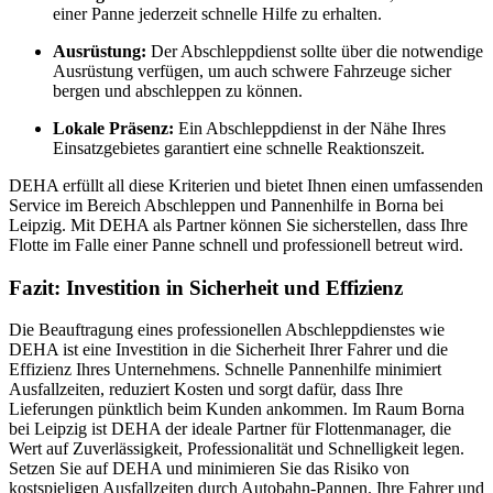
einer Panne jederzeit schnelle Hilfe zu erhalten.
Ausrüstung:
Der Abschleppdienst sollte über die notwendige
Ausrüstung verfügen, um auch schwere Fahrzeuge sicher
bergen und abschleppen zu können.
Lokale Präsenz:
Ein Abschleppdienst in der Nähe Ihres
Einsatzgebietes garantiert eine schnelle Reaktionszeit.
DEHA erfüllt all diese Kriterien und bietet Ihnen einen umfassenden
Service im Bereich Abschleppen und Pannenhilfe in Borna bei
Leipzig. Mit DEHA als Partner können Sie sicherstellen, dass Ihre
Flotte im Falle einer Panne schnell und professionell betreut wird.
Fazit: Investition in Sicherheit und Effizienz
Die Beauftragung eines professionellen Abschleppdienstes wie
DEHA ist eine Investition in die Sicherheit Ihrer Fahrer und die
Effizienz Ihres Unternehmens. Schnelle Pannenhilfe minimiert
Ausfallzeiten, reduziert Kosten und sorgt dafür, dass Ihre
Lieferungen pünktlich beim Kunden ankommen. Im Raum Borna
bei Leipzig ist DEHA der ideale Partner für Flottenmanager, die
Wert auf Zuverlässigkeit, Professionalität und Schnelligkeit legen.
Setzen Sie auf DEHA und minimieren Sie das Risiko von
kostspieligen Ausfallzeiten durch Autobahn-Pannen. Ihre Fahrer und