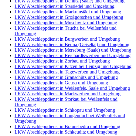
LKW Abschleppdienst in Dehlitz (Saale) und Umgebung
LKW Abschleppdienst in Starsiedel und Umgebung
LKW Abschleppdienst in Markranstädt und Umgebung
LKW Abschleppdienst in Großgörschen und Umgebung
LKW Abschleppdienst in Muschwitz und Umgebung
LKW Abschleppdienst in Taucha bei Weißenfels und
Umgebung
LKW Abschleppdienst in Burgwerben und Umgebung
LKW Abschleppdienst in Beuna (Geiseltal) und Umgebung
LKW Abschleppdienst in Merseburg (Saale) und Umgebung
LKW Abschleppdienst in Reichardtswerben und Umgebung
LKW Abschleppdienst in Zorbau und Umgebung
LKW Abschleppdienst in Kitzen bei Leipzig und Umgebung
LKW Abschleppdienst in Tagewerben und Umgebung
LKW Abschleppdienst in Granschütz und Umgebung
LKW Abschleppdienst in Geusa und Umgebung
LKW Abschleppdienst in Weißenfels, Saale und Umgebung
LKW Abschleppdienst in Markwerben und Umgebung
LKW Abschleppdienst in Storkau bei Weißenfels und
Umgebung
LKW Abschleppdienst in Schkopau und Umgebung
LKW Abschleppdienst in Langendorf bei Weißenfels und
Umgebung
LKW Abschleppdienst in Braunsbedra und Umgebung
LKW Abschleppdienst in Schkeuditz und Umgebung