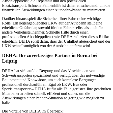
Abschleppdienst, die Reparatur und den potenziellen
Ersatztransport. Schnelle Pannenhilfe ist daher entscheidend, um die
finanziellen Auswirkungen einer Autobahn-Panne zu minimieren.
Darüber hinaus spielt die Sicherheit Ihrer Fahrer eine wichtige
Rolle. Ein liegengebliebener LKW auf der Autobahn stellt eine
erhebliche Gefahr dar, sowohl für den Fahrer selbst als auch für
andere Verkehrsteilnehmer. Schnelle Hilfe durch einen
professionellen Abschleppdienst wie DEHA reduziert dieses Risiko
erheblich. DEHA sorgt dafür, dass der Unfallort abgesichert und der
LKW schnellstmöglich von der Autobahn entfernt wird.
DEHA: Ihr zuverlässiger Partner in Borna bei
Leipzig
DEHA hat sich auf die Bergung und das Abschleppen von
Schwertransporten spezialisiert und verfügt über das notwendige
Equipment und Know-how, um auch komplexe Bergungen
professionell durchzuführen. Egal ob LKW, Bus oder
Spezialtransporter – DEHA ist für alle Fälle gerüstet. Ihre geschulten
Mitarbeiter arbeiten schnell, effizient und sicher, um die
Auswirkungen einer Pannen-Situation so gering wie möglich zu
halten.
Die Vorteile von DEHA im Überblick: