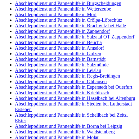
Abschleppdienst und Pannenhilfe in Burgscheidungen
Abschleppdienst und Pannenhilfe in Wetterzeube
Abschleppdienst und Pannenhilfe in Morl
Abschleppdienst und Pannenhilfe in Crölpa-Löbschütz
Abschleppdienst und Pannenhilfe in Brachwitz bei Halle
Abschleppdienst und Pannenhilfe in Zappendorf
Abschleppdienst und Pannenhilfe in Salzatal OT Zappendorf
Abschleppdienst und Pannenhilfe in Beucha
Abschleppdienst und Pannenhilfe in Amsdorf
Abschleppdienst und Pannenhilfe in Golzen
Abschleppdienst und Pannenhilfe in Barnstädt
Abschleppdienst und Pannenhilfe in Salzmünde
Abschleppdienst und Pannenhilfe in Leislau
Abschleppdienst und Pannenhilfe in Regis-Breitingen
Abschleppdienst und Pannenhilfe in Obhausen
Abschleppdienst und Pannenhilfe in Esperstedt bei Querfurt
Abschleppdienst und Pannenhilfe in Kriebitzsch
Abschleppdienst und Pannenhilfe in Haselbach bei Altenburg
Abschleppdienst und Pannenhilfe in Stedten bei Lutherstadt
Eisleben
Abschleppdienst und Pannenhilfe in Schellbach bei Zeitz,
Elster
Abschleppdienst und Pannenhilfe in Borna bei Leipzig
Abschleppdienst und Pannenhilfe in Waldsteinberg
Abschleppdienst und Pannenhilfe in Molau