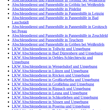
Abschleppdienst und Pannenhilfe in Trebnitz bei Weißenfels
Abschleppdienst und Pannenhilfe in Gröbitz bei Weißenfels
Abschleppdienst und Pannenhilfe in Pödelist
Abschleppdienst und Pannenhilfe in Pannenhilfe in Leipzig
Abschleppdienst und Pannenhilfe in Pannenhilfe in Bad
Lauchstädt
Abschleppdienst und Pannenhilfe in Pannenhilfe in Groitzsch
bei Pegau
Abschleppdienst und Pannenhilfe in Pannenhilfe in Zeuchfeld
Abschleppdienst und Pannenhilfe in Teuchern
Abschleppdienst und Pannenhilfe in Gröben bei Weißenfels
LKW Abschleppdienst in Tollwitz und Umgebung
LKW Abschleppdienst in Bad Dürrenberg und Umgebung
LKW Abschleppdienst in Oebles-Schlechtewitz und
Umgebung
LKW Abschleppdienst in Wengelsdorf und Umgebung
LKW Abschleppdienst in Lützen und Umgebung
LKW Abschleppdienst in Röcken und Umgebung
LKW Abschleppdienst in Großkorbetha und Umgebung
LKW Abschleppdienst in Großlehna und Umgebung
LKW Abschleppdienst in Rippach und Umgebung
LKW Abschleppdienst in Leuna und Umgebung
LKW Abschleppdienst in Schkortleben und Umgebung
LKW Abschleppdienst in Sössen und Umgebung
LKW Abschleppdienst in Poserna und Umgebung