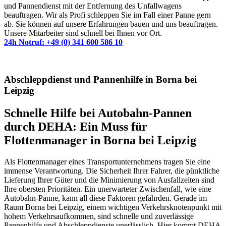
und Pannendienst mit der Entfernung des Unfallwagens
beauftragen. Wir als Profi schleppen Sie im Fall einer Panne gern
ab. Sie können auf unsere Erfahrungen bauen und uns beauftragen.
Unsere Mitarbeiter sind schnell bei Ihnen vor Ort.
24h Notruf: +49 (0) 341 600 586 10
Abschleppdienst und Pannenhilfe in Borna bei
Leipzig
Schnelle Hilfe bei Autobahn-Pannen
durch DEHA: Ein Muss für
Flottenmanager in Borna bei Leipzig
Als Flottenmanager eines Transportunternehmens tragen Sie eine
immense Verantwortung. Die Sicherheit Ihrer Fahrer, die pünktliche
Lieferung Ihrer Güter und die Minimierung von Ausfallzeiten sind
Ihre obersten Prioritäten. Ein unerwarteter Zwischenfall, wie eine
Autobahn-Panne, kann all diese Faktoren gefährden. Gerade im
Raum Borna bei Leipzig, einem wichtigen Verkehrsknotenpunkt mit
hohem Verkehrsaufkommen, sind schnelle und zuverlässige
Pannenhilfe und Abschleppdienste unerlässlich. Hier kommt DEHA