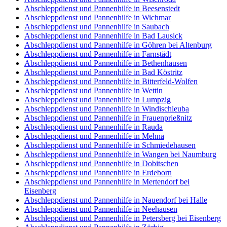
Abschleppdienst und Pannenhilfe in Beesenstedt
Abschleppdienst und Pannenhilfe in Wichmar
Abschleppdienst und Pannenhilfe in Saubach
Abschleppdienst und Pannenhilfe in Bad Lausick
Abschleppdienst und Pannenhilfe in Göhren bei Altenburg
Abschleppdienst und Pannenhilfe in Farnstädt
Abschleppdienst und Pannenhilfe in Bethenhausen
Abschleppdienst und Pannenhilfe in Bad Köstritz
Abschleppdienst und Pannenhilfe in Bitterfeld-Wolfen
Abschleppdienst und Pannenhilfe in Wettin
Abschleppdienst und Pannenhilfe in Lumpzig
Abschleppdienst und Pannenhilfe in Windischleuba
Abschleppdienst und Pannenhilfe in Frauenprießnitz
Abschleppdienst und Pannenhilfe in Rauda
Abschleppdienst und Pannenhilfe in Mehna
Abschleppdienst und Pannenhilfe in Schmiedehausen
Abschleppdienst und Pannenhilfe in Wangen bei Naumburg
Abschleppdienst und Pannenhilfe in Dobitschen
Abschleppdienst und Pannenhilfe in Erdeborn
Abschleppdienst und Pannenhilfe in Mertendorf bei
Eisenberg
Abschleppdienst und Pannenhilfe in Nauendorf bei Halle
Abschleppdienst und Pannenhilfe in Neehausen
Abschleppdienst und Pannenhilfe in Petersberg bei Eisenberg