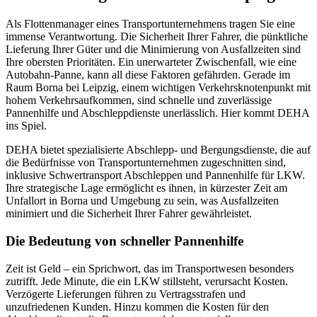
Als Flottenmanager eines Transportunternehmens tragen Sie eine
immense Verantwortung. Die Sicherheit Ihrer Fahrer, die pünktliche
Lieferung Ihrer Güter und die Minimierung von Ausfallzeiten sind
Ihre obersten Prioritäten. Ein unerwarteter Zwischenfall, wie eine
Autobahn-Panne, kann all diese Faktoren gefährden. Gerade im
Raum Borna bei Leipzig, einem wichtigen Verkehrsknotenpunkt mit
hohem Verkehrsaufkommen, sind schnelle und zuverlässige
Pannenhilfe und Abschleppdienste unerlässlich. Hier kommt DEHA
ins Spiel.
DEHA bietet spezialisierte Abschlepp- und Bergungsdienste, die auf
die Bedürfnisse von Transportunternehmen zugeschnitten sind,
inklusive Schwertransport Abschleppen und Pannenhilfe für LKW.
Ihre strategische Lage ermöglicht es ihnen, in kürzester Zeit am
Unfallort in Borna und Umgebung zu sein, was Ausfallzeiten
minimiert und die Sicherheit Ihrer Fahrer gewährleistet.
Die Bedeutung von schneller Pannenhilfe
Zeit ist Geld – ein Sprichwort, das im Transportwesen besonders
zutrifft. Jede Minute, die ein LKW stillsteht, verursacht Kosten.
Verzögerte Lieferungen führen zu Vertragsstrafen und
unzufriedenen Kunden. Hinzu kommen die Kosten für den