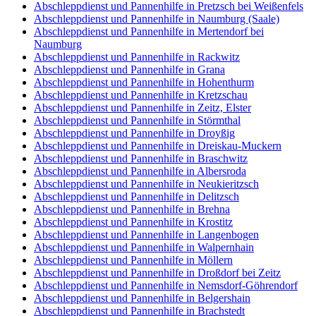
Abschleppdienst und Pannenhilfe in Pretzsch bei Weißenfels
Abschleppdienst und Pannenhilfe in Naumburg (Saale)
Abschleppdienst und Pannenhilfe in Mertendorf bei
Naumburg
Abschleppdienst und Pannenhilfe in Rackwitz
Abschleppdienst und Pannenhilfe in Grana
Abschleppdienst und Pannenhilfe in Hohenthurm
Abschleppdienst und Pannenhilfe in Kretzschau
Abschleppdienst und Pannenhilfe in Zeitz, Elster
Abschleppdienst und Pannenhilfe in Störmthal
Abschleppdienst und Pannenhilfe in Droyßig
Abschleppdienst und Pannenhilfe in Dreiskau-Muckern
Abschleppdienst und Pannenhilfe in Braschwitz
Abschleppdienst und Pannenhilfe in Albersroda
Abschleppdienst und Pannenhilfe in Neukieritzsch
Abschleppdienst und Pannenhilfe in Delitzsch
Abschleppdienst und Pannenhilfe in Brehna
Abschleppdienst und Pannenhilfe in Krostitz
Abschleppdienst und Pannenhilfe in Langenbogen
Abschleppdienst und Pannenhilfe in Walpernhain
Abschleppdienst und Pannenhilfe in Möllern
Abschleppdienst und Pannenhilfe in Droßdorf bei Zeitz
Abschleppdienst und Pannenhilfe in Nemsdorf-Göhrendorf
Abschleppdienst und Pannenhilfe in Belgershain
Abschleppdienst und Pannenhilfe in Brachstedt