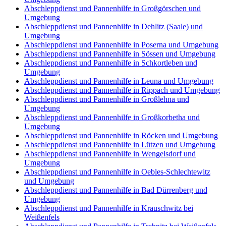
Abschleppdienst und Pannenhilfe in Großgörschen und
Umgebung
Abschleppdienst und Pannenhilfe in Dehlitz (Saale) und
Umgebung
Abschleppdienst und Pannenhilfe in Poserna und Umgebung
Abschleppdienst und Pannenhilfe in Sössen und Umgebung
Abschleppdienst und Pannenhilfe in Schkortleben und
Umgebung
Abschleppdienst und Pannenhilfe in Leuna und Umgebung
Abschleppdienst und Pannenhilfe in Rippach und Umgebung
Abschleppdienst und Pannenhilfe in Großlehna und
Umgebung
Abschleppdienst und Pannenhilfe in Großkorbetha und
Umgebung
Abschleppdienst und Pannenhilfe in Röcken und Umgebung
Abschleppdienst und Pannenhilfe in Lützen und Umgebung
Abschleppdienst und Pannenhilfe in Wengelsdorf und
Umgebung
Abschleppdienst und Pannenhilfe in Oebles-Schlechtewitz
und Umgebung
Abschleppdienst und Pannenhilfe in Bad Dürrenberg und
Umgebung
Abschleppdienst und Pannenhilfe in Krauschwitz bei
Weißenfels