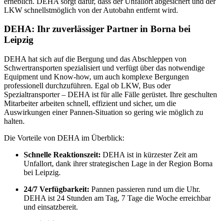
erheblich. DEHA sorgt dafür, dass der Unfallort abgesichert und der
LKW schnellstmöglich von der Autobahn entfernt wird.
DEHA: Ihr zuverlässiger Partner in Borna bei
Leipzig
DEHA hat sich auf die Bergung und das Abschleppen von
Schwertransporten spezialisiert und verfügt über das notwendige
Equipment und Know-how, um auch komplexe Bergungen
professionell durchzuführen. Egal ob LKW, Bus oder
Spezialtransporter – DEHA ist für alle Fälle gerüstet. Ihre geschulten
Mitarbeiter arbeiten schnell, effizient und sicher, um die
Auswirkungen einer Pannen-Situation so gering wie möglich zu
halten.
Die Vorteile von DEHA im Überblick:
Schnelle Reaktionszeit:
DEHA ist in kürzester Zeit am
Unfallort, dank ihrer strategischen Lage in der Region Borna
bei Leipzig.
24/7 Verfügbarkeit:
Pannen passieren rund um die Uhr.
DEHA ist 24 Stunden am Tag, 7 Tage die Woche erreichbar
und einsatzbereit.