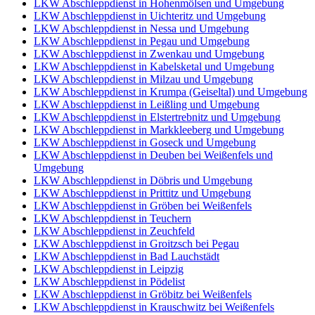
LKW Abschleppdienst in Hohenmölsen und Umgebung
LKW Abschleppdienst in Uichteritz und Umgebung
LKW Abschleppdienst in Nessa und Umgebung
LKW Abschleppdienst in Pegau und Umgebung
LKW Abschleppdienst in Zwenkau und Umgebung
LKW Abschleppdienst in Kabelsketal und Umgebung
LKW Abschleppdienst in Milzau und Umgebung
LKW Abschleppdienst in Krumpa (Geiseltal) und Umgebung
LKW Abschleppdienst in Leißling und Umgebung
LKW Abschleppdienst in Elstertrebnitz und Umgebung
LKW Abschleppdienst in Markkleeberg und Umgebung
LKW Abschleppdienst in Goseck und Umgebung
LKW Abschleppdienst in Deuben bei Weißenfels und
Umgebung
LKW Abschleppdienst in Döbris und Umgebung
LKW Abschleppdienst in Prittitz und Umgebung
LKW Abschleppdienst in Gröben bei Weißenfels
LKW Abschleppdienst in Teuchern
LKW Abschleppdienst in Zeuchfeld
LKW Abschleppdienst in Groitzsch bei Pegau
LKW Abschleppdienst in Bad Lauchstädt
LKW Abschleppdienst in Leipzig
LKW Abschleppdienst in Pödelist
LKW Abschleppdienst in Gröbitz bei Weißenfels
LKW Abschleppdienst in Krauschwitz bei Weißenfels