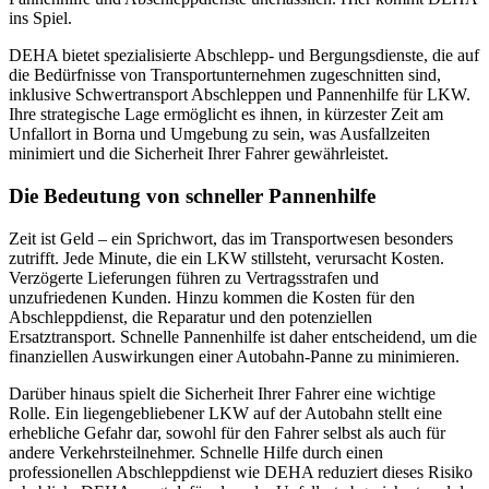
ins Spiel.
DEHA bietet spezialisierte Abschlepp- und Bergungsdienste, die auf
die Bedürfnisse von Transportunternehmen zugeschnitten sind,
inklusive Schwertransport Abschleppen und Pannenhilfe für LKW.
Ihre strategische Lage ermöglicht es ihnen, in kürzester Zeit am
Unfallort in Borna und Umgebung zu sein, was Ausfallzeiten
minimiert und die Sicherheit Ihrer Fahrer gewährleistet.
Die Bedeutung von schneller Pannenhilfe
Zeit ist Geld – ein Sprichwort, das im Transportwesen besonders
zutrifft. Jede Minute, die ein LKW stillsteht, verursacht Kosten.
Verzögerte Lieferungen führen zu Vertragsstrafen und
unzufriedenen Kunden. Hinzu kommen die Kosten für den
Abschleppdienst, die Reparatur und den potenziellen
Ersatztransport. Schnelle Pannenhilfe ist daher entscheidend, um die
finanziellen Auswirkungen einer Autobahn-Panne zu minimieren.
Darüber hinaus spielt die Sicherheit Ihrer Fahrer eine wichtige
Rolle. Ein liegengebliebener LKW auf der Autobahn stellt eine
erhebliche Gefahr dar, sowohl für den Fahrer selbst als auch für
andere Verkehrsteilnehmer. Schnelle Hilfe durch einen
professionellen Abschleppdienst wie DEHA reduziert dieses Risiko