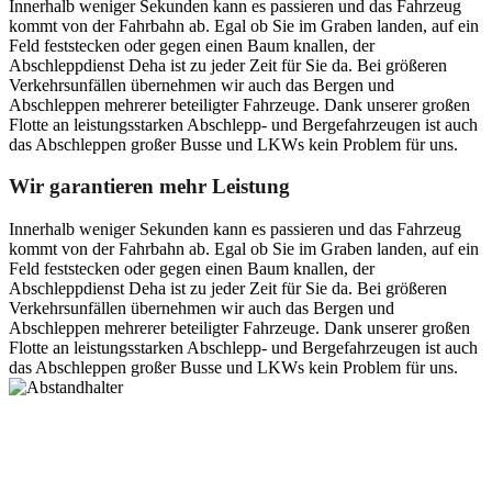
Innerhalb weniger Sekunden kann es passieren und das Fahrzeug
kommt von der Fahrbahn ab. Egal ob Sie im Graben landen, auf ein
Feld feststecken oder gegen einen Baum knallen, der
Abschleppdienst Deha ist zu jeder Zeit für Sie da. Bei größeren
Verkehrsunfällen übernehmen wir auch das Bergen und
Abschleppen mehrerer beteiligter Fahrzeuge. Dank unserer großen
Flotte an leistungsstarken Abschlepp- und Bergefahrzeugen ist auch
das Abschleppen großer Busse und LKWs kein Problem für uns.
Wir garantieren mehr Leistung
Innerhalb weniger Sekunden kann es passieren und das Fahrzeug
kommt von der Fahrbahn ab. Egal ob Sie im Graben landen, auf ein
Feld feststecken oder gegen einen Baum knallen, der
Abschleppdienst Deha ist zu jeder Zeit für Sie da. Bei größeren
Verkehrsunfällen übernehmen wir auch das Bergen und
Abschleppen mehrerer beteiligter Fahrzeuge. Dank unserer großen
Flotte an leistungsstarken Abschlepp- und Bergefahrzeugen ist auch
das Abschleppen großer Busse und LKWs kein Problem für uns.
Postanschrift
Ernst-Thälmann-Str. 61
06679 Hohenmölsen
Kontaktdaten