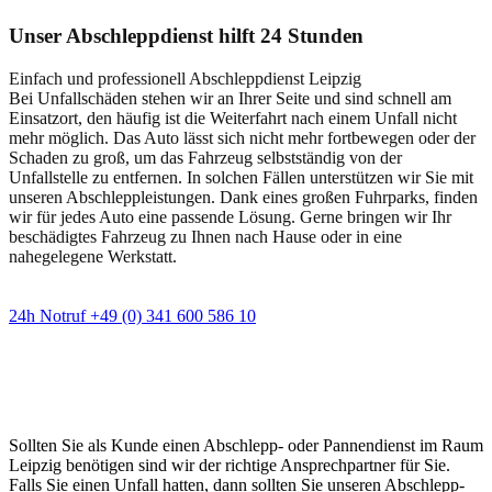
Unser Abschleppdienst hilft 24 Stunden
Einfach und professionell Abschleppdienst Leipzig
Bei Unfallschäden stehen wir an Ihrer Seite und sind schnell am
Einsatzort, den häufig ist die Weiterfahrt nach einem Unfall nicht
mehr möglich. Das Auto lässt sich nicht mehr fortbewegen oder der
Schaden zu groß, um das Fahrzeug selbstständig von der
Unfallstelle zu entfernen. In solchen Fällen unterstützen wir Sie mit
unseren Abschleppleistungen. Dank eines großen Fuhrparks, finden
wir für jedes Auto eine passende Lösung. Gerne bringen wir Ihr
beschädigtes Fahrzeug zu Ihnen nach Hause oder in eine
nahegelegene Werkstatt.
24h Notruf +49 (0) 341 600 586 10
Wann immer Sie einen Abschlepp- oder
Pannendienst brauchen
Sollten Sie als Kunde einen Abschlepp- oder Pannendienst im Raum
Leipzig benötigen sind wir der richtige Ansprechpartner für Sie.
Falls Sie einen Unfall hatten, dann sollten Sie unseren Abschlepp-