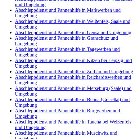
und Umgebung
Abschleppdienst und Pannenhilfe in Markwerben und
Umgebung
Abschleppdienst und Pannenhilfe in Weißenfels, Saale und
Umgebung
Abschleppdienst und Pannenhilfe in Geusa und Umgebung
Abschleppdienst und Pannenhilfe in Granschütz und
Umgebung
Abschleppdienst und Pannenhilfe in Tagewerben und
Umgebung
Abschleppdienst und Pannenhilfe in Kitzen bei Leipzig und
Umgebung
Abschleppdienst und Pannenhilfe in Zorbau und Umgebung
Abschleppdienst und Pannenhilfe in Reichardtswerben und
Umgebung
Abschleppdienst und Pannenhilfe in Merseburg (Saale) und
Umgebung
Abschleppdienst und Pannenhilfe in Beuna (Geiseltal) und
Umgebung
Abschleppdienst und Pannenhilfe in Burgwerben und
Umgebung
Abschleppdienst und Pannenhilfe in Taucha bei Weißenfels
und Umgebung
Abschleppdienst und Pannenhilfe in Muschwitz und
Umgebung