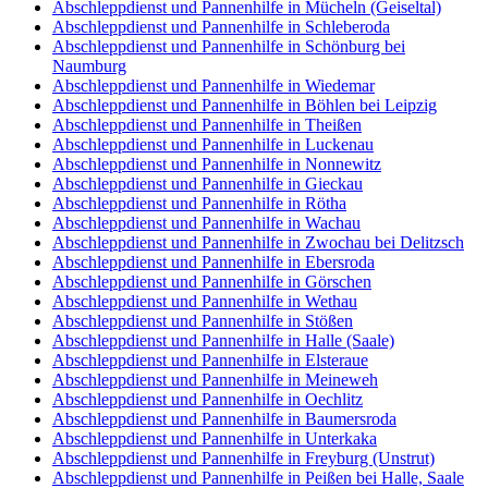
Abschleppdienst und Pannenhilfe in Mücheln (Geiseltal)
Abschleppdienst und Pannenhilfe in Schleberoda
Abschleppdienst und Pannenhilfe in Schönburg bei
Naumburg
Abschleppdienst und Pannenhilfe in Wiedemar
Abschleppdienst und Pannenhilfe in Böhlen bei Leipzig
Abschleppdienst und Pannenhilfe in Theißen
Abschleppdienst und Pannenhilfe in Luckenau
Abschleppdienst und Pannenhilfe in Nonnewitz
Abschleppdienst und Pannenhilfe in Gieckau
Abschleppdienst und Pannenhilfe in Rötha
Abschleppdienst und Pannenhilfe in Wachau
Abschleppdienst und Pannenhilfe in Zwochau bei Delitzsch
Abschleppdienst und Pannenhilfe in Ebersroda
Abschleppdienst und Pannenhilfe in Görschen
Abschleppdienst und Pannenhilfe in Wethau
Abschleppdienst und Pannenhilfe in Stößen
Abschleppdienst und Pannenhilfe in Halle (Saale)
Abschleppdienst und Pannenhilfe in Elsteraue
Abschleppdienst und Pannenhilfe in Meineweh
Abschleppdienst und Pannenhilfe in Oechlitz
Abschleppdienst und Pannenhilfe in Baumersroda
Abschleppdienst und Pannenhilfe in Unterkaka
Abschleppdienst und Pannenhilfe in Freyburg (Unstrut)
Abschleppdienst und Pannenhilfe in Peißen bei Halle, Saale