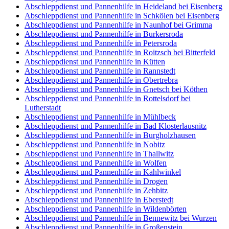
Abschleppdienst und Pannenhilfe in Heideland bei Eisenberg
Abschleppdienst und Pannenhilfe in Schkölen bei Eisenberg
Abschleppdienst und Pannenhilfe in Naunhof bei Grimma
Abschleppdienst und Pannenhilfe in Burkersroda
Abschleppdienst und Pannenhilfe in Petersroda
Abschleppdienst und Pannenhilfe in Roitzsch bei Bitterfeld
Abschleppdienst und Pannenhilfe in Kütten
Abschleppdienst und Pannenhilfe in Rannstedt
Abschleppdienst und Pannenhilfe in Obertrebra
Abschleppdienst und Pannenhilfe in Gnetsch bei Köthen
Abschleppdienst und Pannenhilfe in Rottelsdorf bei
Lutherstadt
Abschleppdienst und Pannenhilfe in Mühlbeck
Abschleppdienst und Pannenhilfe in Bad Klosterlausnitz
Abschleppdienst und Pannenhilfe in Burgholzhausen
Abschleppdienst und Pannenhilfe in Nobitz
Abschleppdienst und Pannenhilfe in Thallwitz
Abschleppdienst und Pannenhilfe in Wolfen
Abschleppdienst und Pannenhilfe in Kahlwinkel
Abschleppdienst und Pannenhilfe in Drogen
Abschleppdienst und Pannenhilfe in Zehbitz
Abschleppdienst und Pannenhilfe in Eberstedt
Abschleppdienst und Pannenhilfe in Wildenbörten
Abschleppdienst und Pannenhilfe in Bennewitz bei Wurzen
Abschleppdienst und Pannenhilfe in Großenstein