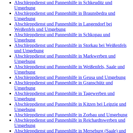
Abschleppdienst und Pannenhilfe in Schkeuditz und
Umgebung
Abschleppdienst und Pannenhilfe in Braunsbedra und
Umgebung
Abschleppdienst und Pannenhilfe in Langendorf bei
Weißenfels und Umgebung
Abschleppdienst und Pannenhilfe in Schkopau und
Umgebung
Abschleppdienst und Pannenhilfe in Storkau bei Weißenfels
und Umgebung
Abschleppdienst und Pannenhilfe in Markwerben und
Umgebung
Abschleppdienst und Pannenhilfe in Weißenfels, Saale und
Umgebung
Abschleppdienst und Pannenhilfe in Geusa und Umgebung
Abschleppdienst und Pannenhilfe in Granschütz und
Umgebung
Abschleppdienst und Pannenhilfe in Tagewerben und
Umgebung
Abschleppdienst und Pannenhilfe in Kitzen bei Leipzig und
Umgebung
Abschleppdienst und Pannenhilfe in Zorbau und Umgebung
Abschleppdienst und Pannenhilfe in Reichardtswerben und
Umgebung
Abschleppdienst und Pannenhilfe in Merseburg (Saale) und