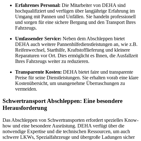
Erfahrenes Personal:
Die Mitarbeiter von DEHA sind
hochqualifiziert und verfügen über langjährige Erfahrung im
Umgang mit Pannen und Unfällen. Sie handeln professionell
und sorgen für eine sichere Bergung und den Transport Ihres
Fahrzeugs.
Umfassender Service:
Neben dem Abschleppen bietet
DEHA auch weitere Pannenhilfedienstleistungen an, wie z.B.
Reifenwechsel, Starthilfe, Kraftstofflieferung und kleinere
Reparaturen vor Ort. Dies ermöglicht es Ihnen, die Ausfallzeit
Ihres Fahrzeugs weiter zu reduzieren.
Transparente Kosten:
DEHA bietet faire und transparente
Preise für seine Dienstleistungen. Sie erhalten vorab eine klare
Kostenübersicht, um unangenehme Überraschungen zu
vermeiden.
Schwertransport Abschleppen: Eine besondere
Herausforderung
Das Abschleppen von Schwertransporten erfordert spezielles Know-
how und eine besondere Ausrüstung. DEHA verfügt über die
notwendige Expertise und die technischen Ressourcen, um auch
schwere LKWs, Spezialfahrzeuge und übergroße Ladungen sicher