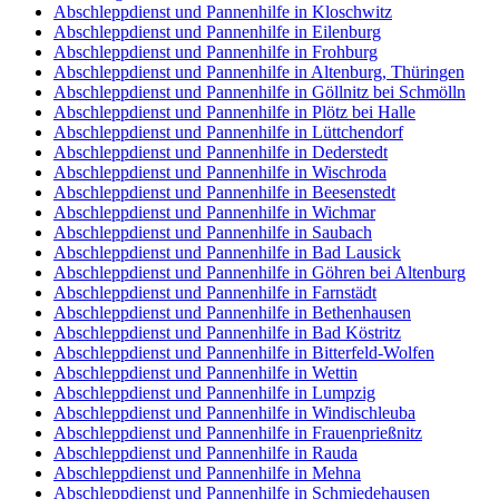
Abschleppdienst und Pannenhilfe in Kloschwitz
Abschleppdienst und Pannenhilfe in Eilenburg
Abschleppdienst und Pannenhilfe in Frohburg
Abschleppdienst und Pannenhilfe in Altenburg, Thüringen
Abschleppdienst und Pannenhilfe in Göllnitz bei Schmölln
Abschleppdienst und Pannenhilfe in Plötz bei Halle
Abschleppdienst und Pannenhilfe in Lüttchendorf
Abschleppdienst und Pannenhilfe in Dederstedt
Abschleppdienst und Pannenhilfe in Wischroda
Abschleppdienst und Pannenhilfe in Beesenstedt
Abschleppdienst und Pannenhilfe in Wichmar
Abschleppdienst und Pannenhilfe in Saubach
Abschleppdienst und Pannenhilfe in Bad Lausick
Abschleppdienst und Pannenhilfe in Göhren bei Altenburg
Abschleppdienst und Pannenhilfe in Farnstädt
Abschleppdienst und Pannenhilfe in Bethenhausen
Abschleppdienst und Pannenhilfe in Bad Köstritz
Abschleppdienst und Pannenhilfe in Bitterfeld-Wolfen
Abschleppdienst und Pannenhilfe in Wettin
Abschleppdienst und Pannenhilfe in Lumpzig
Abschleppdienst und Pannenhilfe in Windischleuba
Abschleppdienst und Pannenhilfe in Frauenprießnitz
Abschleppdienst und Pannenhilfe in Rauda
Abschleppdienst und Pannenhilfe in Mehna
Abschleppdienst und Pannenhilfe in Schmiedehausen