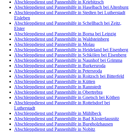
Abschleppdienst und Pannenhilfe in Kriebitzsch
Abschleppdienst und Pannenhilfe in Haselbach bei Altenburg
Abschleppdienst und Pannenhilfe in Stedten bei Lutherstadt
Eisleben
Abschleppdienst und Pannenhilfe in Schellbach bei Zeitz,
Elster
Abschleppdienst und Pannenhilfe in Borna bei Leipzig
Abschleppdienst und Pannenhilfe in Waldsteinberg
Abschleppdienst und Pannenhilfe in Molau
Abschleppdienst und Pannenhilfe in Heideland bei Eisenberg
Abschleppdienst und Pannenhilfe in Schkölen bei Eisenberg
Abschleppdienst und Pannenhilfe in Naunhof bei Grimma
Abschleppdienst und Pannenhilfe in Burkersroda
Abschleppdienst und Pannenhilfe in Petersroda
Abschleppdienst und Pannenhilfe in Roitzsch bei Bitterfeld
Abschleppdienst und Pannenhilfe in Kütten
Abschleppdienst und Pannenhilfe in Rannstedt
Abschleppdienst und Pannenhilfe in Obertrebra
Abschleppdienst und Pannenhilfe in Gnetsch bei Köthen
Abschleppdienst und Pannenhilfe in Rottelsdorf bei
Lutherstadt
Abschleppdienst und Pannenhilfe in Mühlbeck
Abschleppdienst und Pannenhilfe in Bad Klosterlausnitz
Abschleppdienst und Pannenhilfe in Burgholzhausen
Abschleppdienst und Pannenhilfe in Nobitz