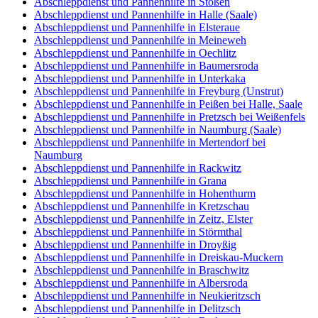
Abschleppdienst und Pannenhilfe in Stößen
Abschleppdienst und Pannenhilfe in Halle (Saale)
Abschleppdienst und Pannenhilfe in Elsteraue
Abschleppdienst und Pannenhilfe in Meineweh
Abschleppdienst und Pannenhilfe in Oechlitz
Abschleppdienst und Pannenhilfe in Baumersroda
Abschleppdienst und Pannenhilfe in Unterkaka
Abschleppdienst und Pannenhilfe in Freyburg (Unstrut)
Abschleppdienst und Pannenhilfe in Peißen bei Halle, Saale
Abschleppdienst und Pannenhilfe in Pretzsch bei Weißenfels
Abschleppdienst und Pannenhilfe in Naumburg (Saale)
Abschleppdienst und Pannenhilfe in Mertendorf bei
Naumburg
Abschleppdienst und Pannenhilfe in Rackwitz
Abschleppdienst und Pannenhilfe in Grana
Abschleppdienst und Pannenhilfe in Hohenthurm
Abschleppdienst und Pannenhilfe in Kretzschau
Abschleppdienst und Pannenhilfe in Zeitz, Elster
Abschleppdienst und Pannenhilfe in Störmthal
Abschleppdienst und Pannenhilfe in Droyßig
Abschleppdienst und Pannenhilfe in Dreiskau-Muckern
Abschleppdienst und Pannenhilfe in Braschwitz
Abschleppdienst und Pannenhilfe in Albersroda
Abschleppdienst und Pannenhilfe in Neukieritzsch
Abschleppdienst und Pannenhilfe in Delitzsch