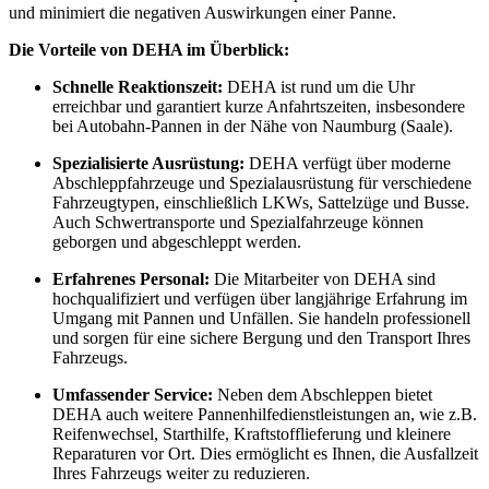
und minimiert die negativen Auswirkungen einer Panne.
Die Vorteile von DEHA im Überblick:
Schnelle Reaktionszeit:
DEHA ist rund um die Uhr
erreichbar und garantiert kurze Anfahrtszeiten, insbesondere
bei Autobahn-Pannen in der Nähe von Naumburg (Saale).
Spezialisierte Ausrüstung:
DEHA verfügt über moderne
Abschleppfahrzeuge und Spezialausrüstung für verschiedene
Fahrzeugtypen, einschließlich LKWs, Sattelzüge und Busse.
Auch Schwertransporte und Spezialfahrzeuge können
geborgen und abgeschleppt werden.
Erfahrenes Personal:
Die Mitarbeiter von DEHA sind
hochqualifiziert und verfügen über langjährige Erfahrung im
Umgang mit Pannen und Unfällen. Sie handeln professionell
und sorgen für eine sichere Bergung und den Transport Ihres
Fahrzeugs.
Umfassender Service:
Neben dem Abschleppen bietet
DEHA auch weitere Pannenhilfedienstleistungen an, wie z.B.
Reifenwechsel, Starthilfe, Kraftstofflieferung und kleinere
Reparaturen vor Ort. Dies ermöglicht es Ihnen, die Ausfallzeit
Ihres Fahrzeugs weiter zu reduzieren.