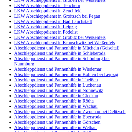
LKW Abschleppdienst in Gröben bei Weißenfels
LKW Abschleppdienst in Teuchern
LKW Abschleppdienst in Zeuchfeld
LKW Abschleppdienst in Groitzsch bei Pegau
LKW Abschleppdienst in Bad Lauchstädt
LKW Abschleppdienst in Leipzig
LKW Abschleppdienst in Pödelist
LKW Abschleppdienst in Gröbitz bei Weißenfels
LKW Abschleppdienst in Krauschwitz bei Weißenfels
Abschleppdienst und Pannenhilfe in Mücheln (Geiseltal)
Abschleppdienst und Pannenhilfe in Schleberoda
Abschleppdienst und Pannenhilfe in Schönburg bei
Naumburg
Abschleppdienst und Pannenhilfe in Wiedemar
Abschleppdienst und Pannenhilfe in Böhlen bei Leipzig
Abschleppdienst und Pannenhilfe in Theißen
Abschleppdienst und Pannenhilfe in Luckenau
Abschleppdienst und Pannenhilfe in Nonnewitz
Abschleppdienst und Pannenhilfe in Gieckau
Abschleppdienst und Pannenhilfe in Rötha
Abschleppdienst und Pannenhilfe in Wachau
Abschleppdienst und Pannenhilfe in Zwochau bei Delitzsch
Abschleppdienst und Pannenhilfe in Ebersroda
Abschleppdienst und Pannenhilfe in Görschen
Abschleppdienst und Pannenhilfe in Wethau