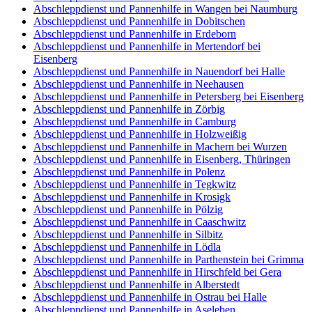
Abschleppdienst und Pannenhilfe in Wangen bei Naumburg
Abschleppdienst und Pannenhilfe in Dobitschen
Abschleppdienst und Pannenhilfe in Erdeborn
Abschleppdienst und Pannenhilfe in Mertendorf bei
Eisenberg
Abschleppdienst und Pannenhilfe in Nauendorf bei Halle
Abschleppdienst und Pannenhilfe in Neehausen
Abschleppdienst und Pannenhilfe in Petersberg bei Eisenberg
Abschleppdienst und Pannenhilfe in Zörbig
Abschleppdienst und Pannenhilfe in Camburg
Abschleppdienst und Pannenhilfe in Holzweißig
Abschleppdienst und Pannenhilfe in Machern bei Wurzen
Abschleppdienst und Pannenhilfe in Eisenberg, Thüringen
Abschleppdienst und Pannenhilfe in Polenz
Abschleppdienst und Pannenhilfe in Tegkwitz
Abschleppdienst und Pannenhilfe in Krosigk
Abschleppdienst und Pannenhilfe in Pölzig
Abschleppdienst und Pannenhilfe in Caaschwitz
Abschleppdienst und Pannenhilfe in Silbitz
Abschleppdienst und Pannenhilfe in Lödla
Abschleppdienst und Pannenhilfe in Parthenstein bei Grimma
Abschleppdienst und Pannenhilfe in Hirschfeld bei Gera
Abschleppdienst und Pannenhilfe in Alberstedt
Abschleppdienst und Pannenhilfe in Ostrau bei Halle
Abschleppdienst und Pannenhilfe in Aseleben