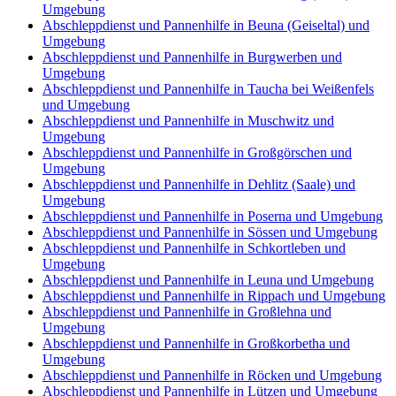
Umgebung
Abschleppdienst und Pannenhilfe in Beuna (Geiseltal) und
Umgebung
Abschleppdienst und Pannenhilfe in Burgwerben und
Umgebung
Abschleppdienst und Pannenhilfe in Taucha bei Weißenfels
und Umgebung
Abschleppdienst und Pannenhilfe in Muschwitz und
Umgebung
Abschleppdienst und Pannenhilfe in Großgörschen und
Umgebung
Abschleppdienst und Pannenhilfe in Dehlitz (Saale) und
Umgebung
Abschleppdienst und Pannenhilfe in Poserna und Umgebung
Abschleppdienst und Pannenhilfe in Sössen und Umgebung
Abschleppdienst und Pannenhilfe in Schkortleben und
Umgebung
Abschleppdienst und Pannenhilfe in Leuna und Umgebung
Abschleppdienst und Pannenhilfe in Rippach und Umgebung
Abschleppdienst und Pannenhilfe in Großlehna und
Umgebung
Abschleppdienst und Pannenhilfe in Großkorbetha und
Umgebung
Abschleppdienst und Pannenhilfe in Röcken und Umgebung
Abschleppdienst und Pannenhilfe in Lützen und Umgebung