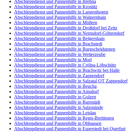
Abschleppdienst und Pannenhilfe in Brehna
Abschleppdienst und Pannenhilfe in Krostitz
Abschleppdienst und Pannenhilfe in Langenbogen
Abschleppdienst und Pannenhilfe in Walpernhain
Abschleppdienst und Pannenhilfe in Möllern
Abschleppdienst und Pannenhilfe in Droßdorf bei Zeitz
Abschleppdienst und Pannenhilfe in Nemsdorf-Göhrendorf
Abschleppdienst und Pannenhilfe in Belgershain
Abschleppdienst und Pannenhilfe in Brachstedt
Abschleppdienst und Pannenhilfe in Burgscheidungen
Abschleppdienst und Pannenhilfe in Wetterzeube
Abschleppdienst und Pannenhilfe in Morl
Abschleppdienst und Pannenhilfe in Crölpa-Löbschütz
Abschleppdienst und Pannenhilfe in Brachwitz bei Halle
Abschleppdienst und Pannenhilfe in Zappendorf
Abschleppdienst und Pannenhilfe in Salzatal OT Zappendorf
Abschleppdienst und Pannenhilfe in Beucha
Abschleppdienst und Pannenhilfe in Amsdorf
Abschleppdienst und Pannenhilfe in Golzen
Abschleppdienst und Pannenhilfe in Barnstädt
Abschleppdienst und Pannenhilfe in Salzmünde
Abschleppdienst und Pannenhilfe in Leislau
Abschleppdienst und Pannenhilfe in Regis-Breitingen
Abschleppdienst und Pannenhilfe in Obhausen
Abschleppdienst und Pannenhilfe in Esperstedt bei Querfurt