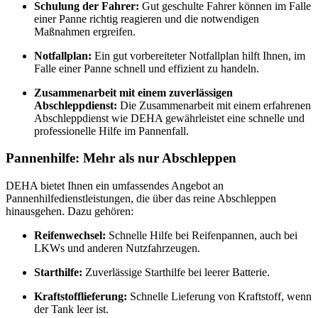
Schulung der Fahrer:
Gut geschulte Fahrer können im Falle
einer Panne richtig reagieren und die notwendigen
Maßnahmen ergreifen.
Notfallplan:
Ein gut vorbereiteter Notfallplan hilft Ihnen, im
Falle einer Panne schnell und effizient zu handeln.
Zusammenarbeit mit einem zuverlässigen
Abschleppdienst:
Die Zusammenarbeit mit einem erfahrenen
Abschleppdienst wie DEHA gewährleistet eine schnelle und
professionelle Hilfe im Pannenfall.
Pannenhilfe: Mehr als nur Abschleppen
DEHA bietet Ihnen ein umfassendes Angebot an
Pannenhilfedienstleistungen, die über das reine Abschleppen
hinausgehen. Dazu gehören:
Reifenwechsel:
Schnelle Hilfe bei Reifenpannen, auch bei
LKWs und anderen Nutzfahrzeugen.
Starthilfe:
Zuverlässige Starthilfe bei leerer Batterie.
Kraftstofflieferung:
Schnelle Lieferung von Kraftstoff, wenn
der Tank leer ist.