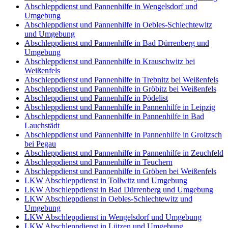
Abschleppdienst und Pannenhilfe in Wengelsdorf und
Umgebung
Abschleppdienst und Pannenhilfe in Oebles-Schlechtewitz
und Umgebung
Abschleppdienst und Pannenhilfe in Bad Dürrenberg und
Umgebung
Abschleppdienst und Pannenhilfe in Krauschwitz bei
Weißenfels
Abschleppdienst und Pannenhilfe in Trebnitz bei Weißenfels
Abschleppdienst und Pannenhilfe in Gröbitz bei Weißenfels
Abschleppdienst und Pannenhilfe in Pödelist
Abschleppdienst und Pannenhilfe in Pannenhilfe in Leipzig
Abschleppdienst und Pannenhilfe in Pannenhilfe in Bad
Lauchstädt
Abschleppdienst und Pannenhilfe in Pannenhilfe in Groitzsch
bei Pegau
Abschleppdienst und Pannenhilfe in Pannenhilfe in Zeuchfeld
Abschleppdienst und Pannenhilfe in Teuchern
Abschleppdienst und Pannenhilfe in Gröben bei Weißenfels
LKW Abschleppdienst in Tollwitz und Umgebung
LKW Abschleppdienst in Bad Dürrenberg und Umgebung
LKW Abschleppdienst in Oebles-Schlechtewitz und
Umgebung
LKW Abschleppdienst in Wengelsdorf und Umgebung
LKW Abschleppdienst in Lützen und Umgebung