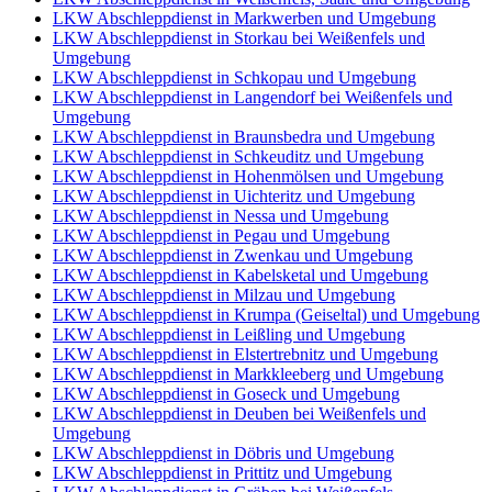
LKW Abschleppdienst in Markwerben und Umgebung
LKW Abschleppdienst in Storkau bei Weißenfels und
Umgebung
LKW Abschleppdienst in Schkopau und Umgebung
LKW Abschleppdienst in Langendorf bei Weißenfels und
Umgebung
LKW Abschleppdienst in Braunsbedra und Umgebung
LKW Abschleppdienst in Schkeuditz und Umgebung
LKW Abschleppdienst in Hohenmölsen und Umgebung
LKW Abschleppdienst in Uichteritz und Umgebung
LKW Abschleppdienst in Nessa und Umgebung
LKW Abschleppdienst in Pegau und Umgebung
LKW Abschleppdienst in Zwenkau und Umgebung
LKW Abschleppdienst in Kabelsketal und Umgebung
LKW Abschleppdienst in Milzau und Umgebung
LKW Abschleppdienst in Krumpa (Geiseltal) und Umgebung
LKW Abschleppdienst in Leißling und Umgebung
LKW Abschleppdienst in Elstertrebnitz und Umgebung
LKW Abschleppdienst in Markkleeberg und Umgebung
LKW Abschleppdienst in Goseck und Umgebung
LKW Abschleppdienst in Deuben bei Weißenfels und
Umgebung
LKW Abschleppdienst in Döbris und Umgebung
LKW Abschleppdienst in Prittitz und Umgebung