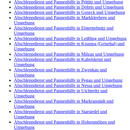
Abschleppdienst und Pannenhilfe in Prittitz und Umgebung
Abschleppdienst und Pannenhilfe in Döbris und Umgebung
Abschleppdienst und Pannenhilfe in Goseck und Umgebung
Abschleppdienst und Pannenhilfe in Markkleeberg und
Umgebung
Abschleppdienst und Pannenhilfe in Elstertrebnitz und
Umgebung
Abschleppdienst und Pannenhilfe in Leißling und Umgebung
Abschleppdienst und Pannenhilfe in Krumpa (Geiseltal) und
Umgebung
Abschleppdienst und Pannenhilfe in Milzau und Umgebung
Abschleppdienst und Pannenhilfe in Kabelsketal und
Umgebung
Abschleppdienst und Pannenhilfe in Zwenkau und
Umgebung
Abschleppdienst und Pannenhilfe in Pegau und Umgebung
Abschleppdienst und Pannenhilfe in Nessa und Umgebung
Abschleppdienst und Pannenhilfe in Uichteritz und
Umgebung
Abschleppdienst und Pannenhilfe in Markranstädt und
Umgebung
Abschleppdienst und Pannenhilfe in Starsiedel und
Umgebung
Abschleppdienst und Pannenhilfe in Hohenmölsen und
Umgebung