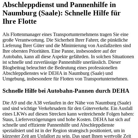
Abschleppdienst und Pannenhilfe in
Naumburg (Saale): Schnelle Hilfe für
Ihre Flotte
Als Flottenmanager eines Transportunternehmens tragen Sie eine
große Verantwortung. Die Sicherheit Ihrer Fahrer, die pünktliche
Lieferung Ihrer Güter und die Minimierung von Ausfallzeiten sind
Ihre obersten Prioritäten. Eine Panne, insbesondere auf der
Autobahn, kann all diese Aspekte gefährden. In solchen Situationen
ist schnelle und zuverlässige Pannenhilfe unerlässlich. Dieser
Blogbeitrag beleuchtet die Bedeutung eines professionellen
Abschleppdienstes wie DEHA in Naumburg (Saale) und
Umgebung, insbesondere für Flotten von Transportunternehmen.
Schnelle Hilfe bei Autobahn-Pannen durch DEHA
Die A9 und die A38 verlaufen in der Nähe von Naumburg (Saale)
und sind wichtige Verkehrsadern für den Güterverkehr. Ein Ausfall
eines LKWs auf diesen Strecken kann weitreichende Folgen haben:
Staus, Lieferverzögerungen und hohe Kosten. DEHA hat sich auf
schnelle und effiziente Pannenhilfe und Abschleppdienste
spezialisiert und ist in der Region strategisch positioniert, um in
kürzester Zeit am Unfallort zu sein. Das spart Ihnen wertvolle Zeit