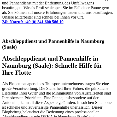
und Pannendienst mit der Entfernung des Unfallwagens
beauftragen. Wir als Profi schleppen Sie im Fall einer Panne gern
ab. Sie können auf unsere Erfahrungen bauen und uns beauftragen.
Unsere Mitarbeiter sind schnell bei Ihnen vor Ort.
24h Notruf: +49 (0) 341 600 586 10
Abschleppdienst und Pannenhilfe in Naumburg
(Saale)
Abschleppdienst und Pannenhilfe in
Naumburg (Saale): Schnelle Hilfe für
Ihre Flotte
Als Flottenmanager eines Transportunternehmens tragen Sie eine
große Verantwortung. Die Sicherheit Ihrer Fahrer, die pünktliche
Lieferung Ihrer Güter und die Minimierung von Ausfallzeiten sind
Ihre obersten Prioritäten. Eine Panne, insbesondere auf der
Autobahn, kann all diese Aspekte gefährden. In solchen Situationen
ist schnelle und zuverlässige Pannenhilfe unerlässlich. Dieser
Blogbeitrag beleuchtet die Bedeutung eines professionellen
Abschleppdienstes wie DEHA in Naumburg (Saale) und