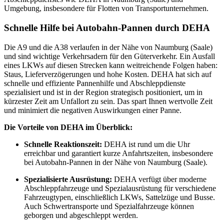
Umgebung, insbesondere für Flotten von Transportunternehmen.
Schnelle Hilfe bei Autobahn-Pannen durch DEHA
Die A9 und die A38 verlaufen in der Nähe von Naumburg (Saale)
und sind wichtige Verkehrsadern für den Güterverkehr. Ein Ausfall
eines LKWs auf diesen Strecken kann weitreichende Folgen haben:
Staus, Lieferverzögerungen und hohe Kosten. DEHA hat sich auf
schnelle und effiziente Pannenhilfe und Abschleppdienste
spezialisiert und ist in der Region strategisch positioniert, um in
kürzester Zeit am Unfallort zu sein. Das spart Ihnen wertvolle Zeit
und minimiert die negativen Auswirkungen einer Panne.
Die Vorteile von DEHA im Überblick:
Schnelle Reaktionszeit:
DEHA ist rund um die Uhr
erreichbar und garantiert kurze Anfahrtszeiten, insbesondere
bei Autobahn-Pannen in der Nähe von Naumburg (Saale).
Spezialisierte Ausrüstung:
DEHA verfügt über moderne
Abschleppfahrzeuge und Spezialausrüstung für verschiedene
Fahrzeugtypen, einschließlich LKWs, Sattelzüge und Busse.
Auch Schwertransporte und Spezialfahrzeuge können
geborgen und abgeschleppt werden.