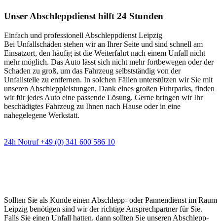
Unser Abschleppdienst hilft 24 Stunden
Einfach und professionell Abschleppdienst Leipzig
Bei Unfallschäden stehen wir an Ihrer Seite und sind schnell am
Einsatzort, den häufig ist die Weiterfahrt nach einem Unfall nicht
mehr möglich. Das Auto lässt sich nicht mehr fortbewegen oder der
Schaden zu groß, um das Fahrzeug selbstständig von der
Unfallstelle zu entfernen. In solchen Fällen unterstützen wir Sie mit
unseren Abschleppleistungen. Dank eines großen Fuhrparks, finden
wir für jedes Auto eine passende Lösung. Gerne bringen wir Ihr
beschädigtes Fahrzeug zu Ihnen nach Hause oder in eine
nahegelegene Werkstatt.
24h Notruf +49 (0) 341 600 586 10
Wann immer Sie einen Abschlepp- oder
Pannendienst brauchen
Sollten Sie als Kunde einen Abschlepp- oder Pannendienst im Raum
Leipzig benötigen sind wir der richtige Ansprechpartner für Sie.
Falls Sie einen Unfall hatten, dann sollten Sie unseren Abschlepp-