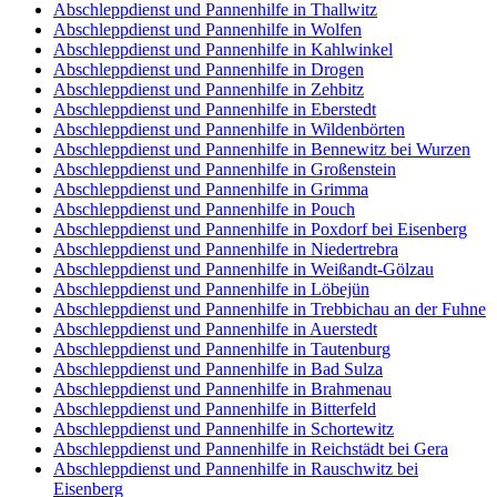
Abschleppdienst und Pannenhilfe in Thallwitz
Abschleppdienst und Pannenhilfe in Wolfen
Abschleppdienst und Pannenhilfe in Kahlwinkel
Abschleppdienst und Pannenhilfe in Drogen
Abschleppdienst und Pannenhilfe in Zehbitz
Abschleppdienst und Pannenhilfe in Eberstedt
Abschleppdienst und Pannenhilfe in Wildenbörten
Abschleppdienst und Pannenhilfe in Bennewitz bei Wurzen
Abschleppdienst und Pannenhilfe in Großenstein
Abschleppdienst und Pannenhilfe in Grimma
Abschleppdienst und Pannenhilfe in Pouch
Abschleppdienst und Pannenhilfe in Poxdorf bei Eisenberg
Abschleppdienst und Pannenhilfe in Niedertrebra
Abschleppdienst und Pannenhilfe in Weißandt-Gölzau
Abschleppdienst und Pannenhilfe in Löbejün
Abschleppdienst und Pannenhilfe in Trebbichau an der Fuhne
Abschleppdienst und Pannenhilfe in Auerstedt
Abschleppdienst und Pannenhilfe in Tautenburg
Abschleppdienst und Pannenhilfe in Bad Sulza
Abschleppdienst und Pannenhilfe in Brahmenau
Abschleppdienst und Pannenhilfe in Bitterfeld
Abschleppdienst und Pannenhilfe in Schortewitz
Abschleppdienst und Pannenhilfe in Reichstädt bei Gera
Abschleppdienst und Pannenhilfe in Rauschwitz bei
Eisenberg