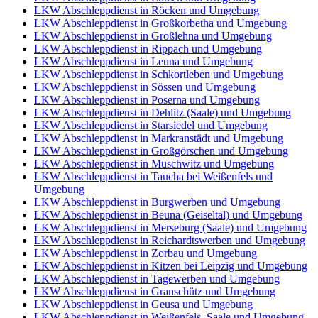
LKW Abschleppdienst in Röcken und Umgebung
LKW Abschleppdienst in Großkorbetha und Umgebung
LKW Abschleppdienst in Großlehna und Umgebung
LKW Abschleppdienst in Rippach und Umgebung
LKW Abschleppdienst in Leuna und Umgebung
LKW Abschleppdienst in Schkortleben und Umgebung
LKW Abschleppdienst in Sössen und Umgebung
LKW Abschleppdienst in Poserna und Umgebung
LKW Abschleppdienst in Dehlitz (Saale) und Umgebung
LKW Abschleppdienst in Starsiedel und Umgebung
LKW Abschleppdienst in Markranstädt und Umgebung
LKW Abschleppdienst in Großgörschen und Umgebung
LKW Abschleppdienst in Muschwitz und Umgebung
LKW Abschleppdienst in Taucha bei Weißenfels und
Umgebung
LKW Abschleppdienst in Burgwerben und Umgebung
LKW Abschleppdienst in Beuna (Geiseltal) und Umgebung
LKW Abschleppdienst in Merseburg (Saale) und Umgebung
LKW Abschleppdienst in Reichardtswerben und Umgebung
LKW Abschleppdienst in Zorbau und Umgebung
LKW Abschleppdienst in Kitzen bei Leipzig und Umgebung
LKW Abschleppdienst in Tagewerben und Umgebung
LKW Abschleppdienst in Granschütz und Umgebung
LKW Abschleppdienst in Geusa und Umgebung
LKW Abschleppdienst in Weißenfels, Saale und Umgebung